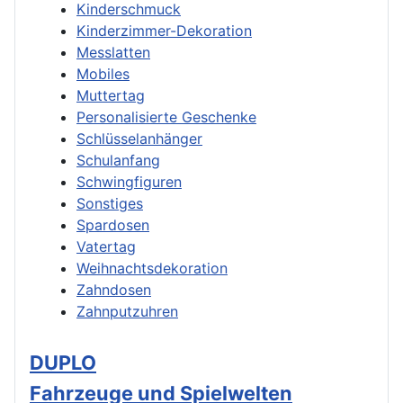
Kinderschmuck
Kinderzimmer-Dekoration
Messlatten
Mobiles
Muttertag
Personalisierte Geschenke
Schlüsselanhänger
Schulanfang
Schwingfiguren
Sonstiges
Spardosen
Vatertag
Weihnachtsdekoration
Zahndosen
Zahnputzuhren
DUPLO
Fahrzeuge und Spielwelten