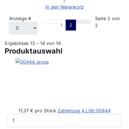
In den Warenkorb
Anzeige #
Seite 2 von
1
2
2
Ergebnisse 13 – 14 von 14
Produktauswahl
11,37 €
pro Stück
Zahlenzug 4
L06-00444