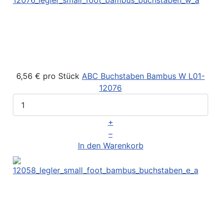
6,56 €
pro Stück
ABC Buchstaben Bambus W
L01-
12076
+
–
In den Warenkorb