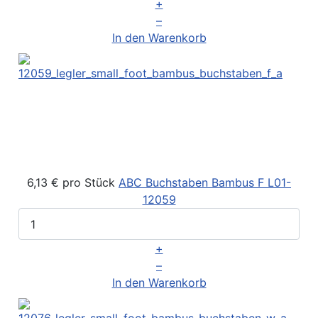
+
–
In den Warenkorb
6,13 €
pro Stück
ABC Buchstaben Bambus F
L01-
12059
+
–
In den Warenkorb