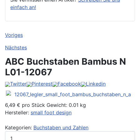
einfach an!
Voriges
Nächstes
ABC Buchstaben Bambus N
L01-12067
Twitter
Pinterest
Facebook
Linkedin
6,49 €
pro Stück
Gewicht: 0.01 kg
Hersteller:
small foot design
Kategorien:
Buchstaben und Zahlen