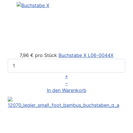
7,96 €
pro Stück
Buchstabe X
L06-0044X
+
–
In den Warenkorb