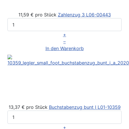
11,59 €
pro Stück
Zahlenzug 3
L06-00443
+
–
In den Warenkorb
13,37 €
pro Stück
Buchstabenzug bunt I
L01-10359
+