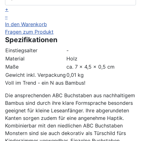
+
–
In den Warenkorb
Fragen zum Produkt
Spezifikationen
Einstiegsalter
-
Material
Holz
Maße
ca. 7 x 4,5 x 0,5 cm
Gewicht inkl. Verpackung
0,01 kg
Voll im Trend - ein N aus Bambus!
Die ansprechenden ABC Buchstaben aus nachhaltigem
Bambus sind durch ihre klare Formsprache besonders
geeignet für kleine Leseanfänger. Ihre abgerundeten
Kanten sorgen zudem für eine angenehme Haptik.
Kombinierbar mit den niedlichen ABC Buchstaben
Monstern sind sie auch dekorativ als Türschild fürs
Kinderzimmer verwendbar.
Einzelne Buchstaben,