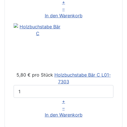
+
–
In den Warenkorb
5,80 €
pro Stück
Holzbuchstabe Bär C
L01-
7303
+
–
In den Warenkorb