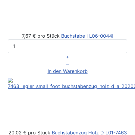
7,67 €
pro Stück
Buchstabe I
L06-0044I
+
–
In den Warenkorb
20,02 €
pro Stück
Buchstabenzug Holz D
L01-7463