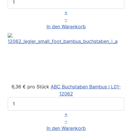
+
–
In den Warenkorb
6,36 €
pro Stück
ABC Buchstaben Bambus I
L01-
12062
+
–
In den Warenkorb