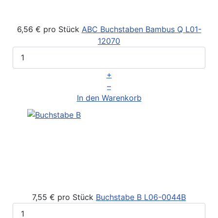
6,56 €
pro Stück
ABC Buchstaben Bambus Q
L01-
12070
+
–
In den Warenkorb
7,55 €
pro Stück
Buchstabe B
L06-0044B