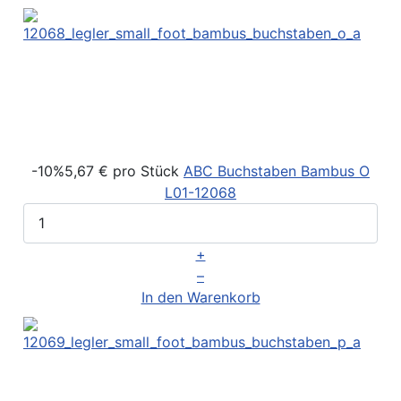
-10%
5,67 €
pro Stück
ABC Buchstaben Bambus O
L01-12068
+
–
In den Warenkorb