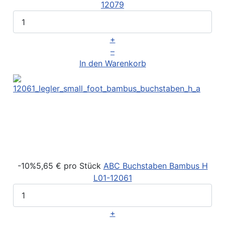
12079
+
–
In den Warenkorb
-10%
5,65 €
pro Stück
ABC Buchstaben Bambus H
L01-12061
+
–