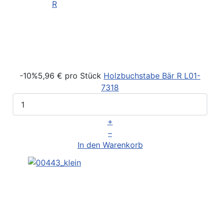
-10%
5,96 €
pro Stück
Holzbuchstabe Bär R
L01-
7318
+
–
In den Warenkorb