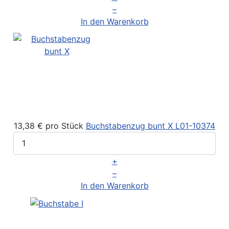
–
In den Warenkorb
13,38 €
pro Stück
Buchstabenzug bunt X
L01-10374
+
–
In den Warenkorb