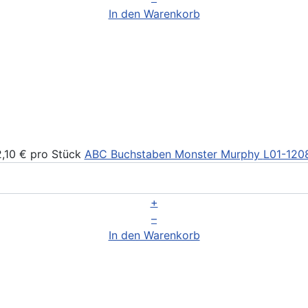
In den Warenkorb
2,10 €
pro Stück
ABC Buchstaben Monster Murphy
L01-120
+
–
In den Warenkorb