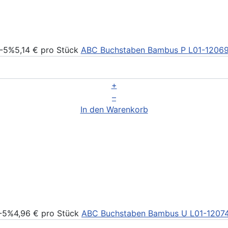
-5%
5,14 €
pro Stück
ABC Buchstaben Bambus P
L01-1206
+
–
In den Warenkorb
-5%
4,96 €
pro Stück
ABC Buchstaben Bambus U
L01-1207