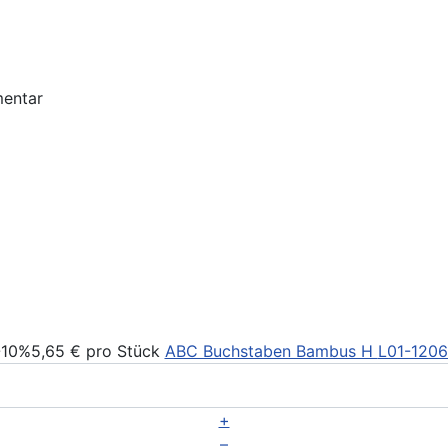
-10%
5,65 €
pro Stück
ABC Buchstaben Bambus H
L01-1206
+
–