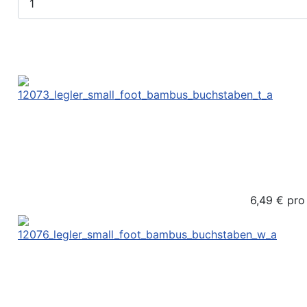
6,49 €
pro