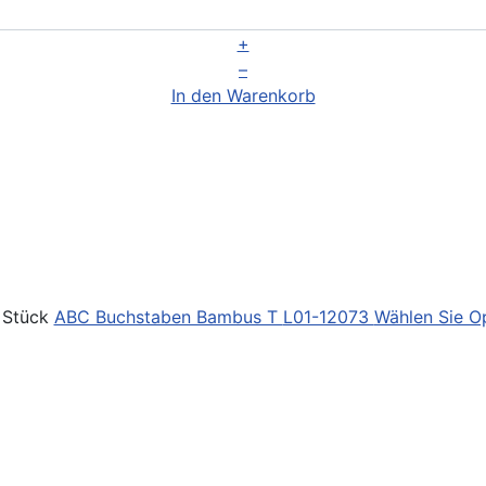
+
–
In den Warenkorb
 Stück
ABC Buchstaben Bambus T
L01-12073
Wählen Sie O