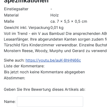
Spezifikationen
Einstiegsalter
-
Material
Holz
Maße
ca. 7 x 5,5 x 0,5 cm
Gewicht inkl. Verpackung
0,01 kg
Voll im Trend - ein V aus Bambus! Die ansprechenden AB
Leseanfänger. Ihre abgerundeten Kanten sorgen zudem fü
Türschild fürs Kinderzimmer verwendbar. Einzelne Buchst
Monstern Reese, Woody, Murphy und Gerard zu verwend
Siehe auch:
https://youtu.be/auK-8hHN66c
Liste der Kommentare:
Bis jetzt noch keine Kommentare abgegeben
Abstimmen:
Geben Sie Ihre Bewertung dieses Artikels ab:
Name: