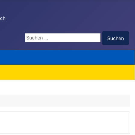
ach
Suchen ...
Suchen