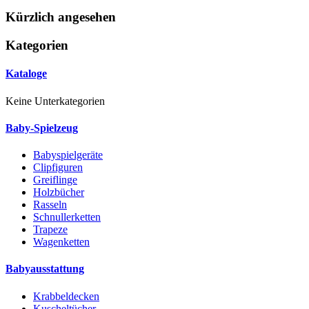
Kürzlich angesehen
Kategorien
Kataloge
Keine Unterkategorien
Baby-Spielzeug
Babyspielgeräte
Clipfiguren
Greiflinge
Holzbücher
Rasseln
Schnullerketten
Trapeze
Wagenketten
Babyausstattung
Krabbeldecken
Kuscheltücher