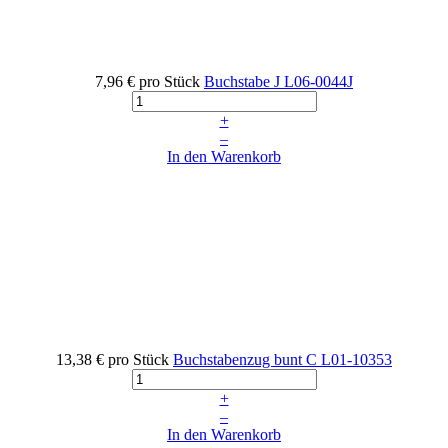
7,96 €
pro Stück
Buchstabe J
L06-0044J
+
–
In den Warenkorb
13,38 €
pro Stück
Buchstabenzug bunt C
L01-10353
+
–
In den Warenkorb