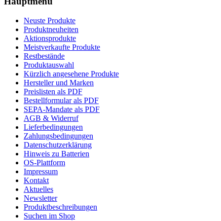
Hauptmenü
Neuste Produkte
Produktneuheiten
Aktionsprodukte
Meistverkaufte Produkte
Restbestände
Produktauswahl
Kürzlich angesehene Produkte
Hersteller und Marken
Preislisten als PDF
Bestellformular als PDF
SEPA-Mandate als PDF
AGB & Widerruf
Lieferbedingungen
Zahlungsbedingungen
Datenschutzerklärung
Hinweis zu Batterien
OS-Plattform
Impressum
Kontakt
Aktuelles
Newsletter
Produktbeschreibungen
Suchen im Shop