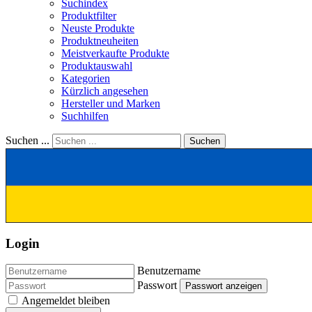
Suchindex
Produktfilter
Neuste Produkte
Produktneuheiten
Meistverkaufte Produkte
Produktauswahl
Kategorien
Kürzlich angesehen
Hersteller und Marken
Suchhilfen
Suchen ...
Suchen
Login
Benutzername
Passwort
Passwort anzeigen
Angemeldet bleiben