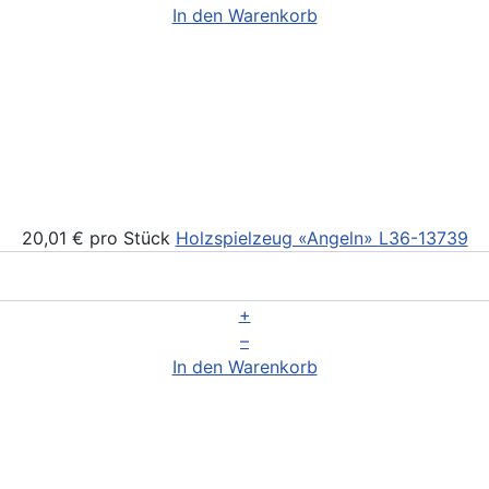
In den Warenkorb
20,01 €
pro Stück
Holzspielzeug «Angeln»
L36-13739
+
–
In den Warenkorb