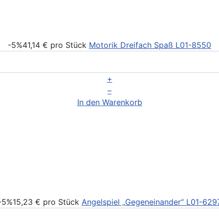
-5%
41,14 €
pro Stück
Motorik Dreifach Spaß
L01-8550
+
–
In den Warenkorb
-5%
15,23 €
pro Stück
Angelspiel „Gegeneinander“
L01-629