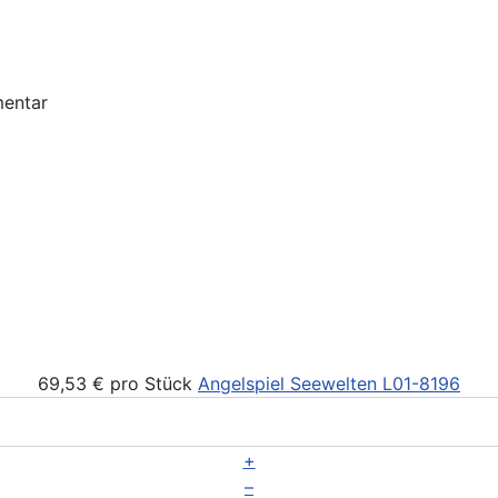
69,53 €
pro Stück
Angelspiel Seewelten
L01-8196
+
–