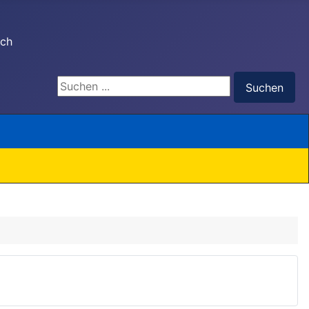
ach
Suchen ...
Suchen