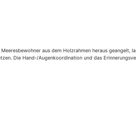
lle Meeresbewohner aus dem Holzrahmen heraus geangelt, la
zen. Die Hand-/Augenkoordination und das Erinnerungsver