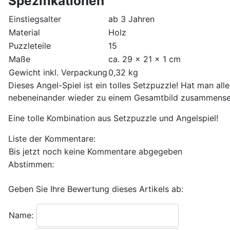
Spezifikationen
Einstiegsalter
ab 3 Jahren
Material
Holz
Puzzleteile
15
Maße
ca. 29 x 21 x 1 cm
Gewicht inkl. Verpackung
0,32 kg
Dieses Angel-Spiel ist ein tolles Setzpuzzle! Hat man a
nebeneinander wieder zu einem Gesamtbild zusammenset
Eine tolle Kombination aus Setzpuzzle und Angelspiel!
Liste der Kommentare:
Bis jetzt noch keine Kommentare abgegeben
Abstimmen:
Geben Sie Ihre Bewertung dieses Artikels ab:
Name: