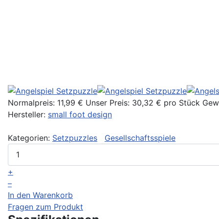
Normalpreis:
11,99 €
Unser Preis:
30,32 €
pro Stück
Gewi
Hersteller:
small foot design
Kategorien:
Setzpuzzles
Gesellschaftsspiele
+
–
In den Warenkorb
Fragen zum Produkt