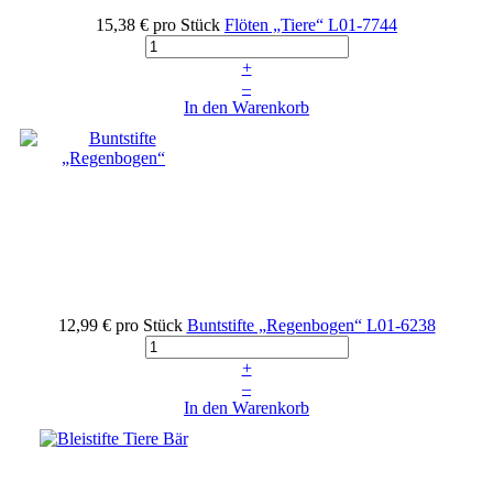
15,38 €
pro Stück
Flöten „Tiere“
L01-7744
+
–
In den Warenkorb
12,99 €
pro Stück
Buntstifte „Regenbogen“
L01-6238
+
–
In den Warenkorb