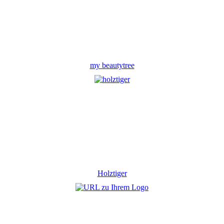
my beautytree
Holztiger