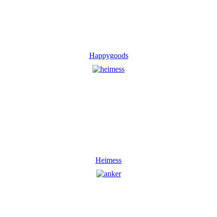
Happygoods
Heimess