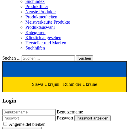
Suchindex
Produktfilter
Neuste Produkte
Produktneuheiten
Meistverkaufte Produkte
Produktauswahl
Kategorien
Kürzlich angesehen
Hersteller und Marken
Suchhilfen
Suchen ...
Suchen
Slawa Ukrajini - Ruhm der Ukraine
Login
Benutzername
Passwort
Passwort anzeigen
Angemeldet bleiben