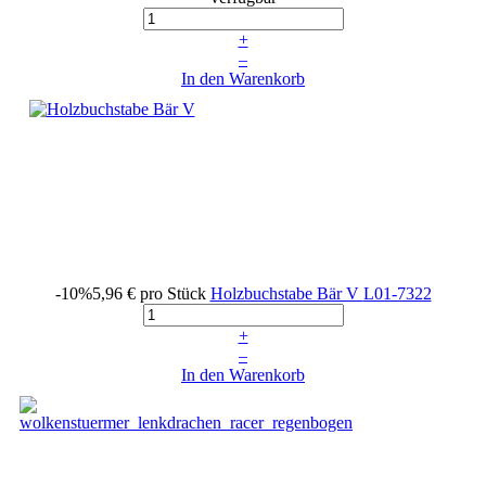
+
–
In den Warenkorb
-10%
5,96 €
pro Stück
Holzbuchstabe Bär V
L01-7322
+
–
In den Warenkorb