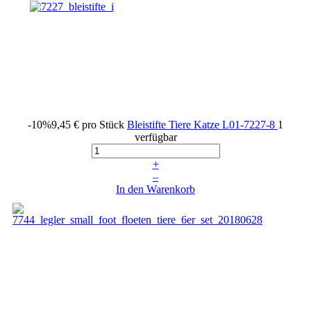
-10%
9,45 €
pro Stück
Bleistifte Tiere Katze
L01-7227-8
1
verfügbar
+
–
In den Warenkorb