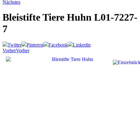
Nächstes
Bleistifte Tiere Huhn
L01-7227-
7
Twitter
Pinterest
Facebook
Linkedin
Vorher
Vorher