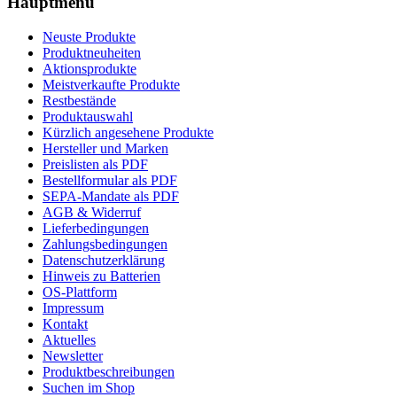
Hauptmenü
Neuste Produkte
Produktneuheiten
Aktionsprodukte
Meistverkaufte Produkte
Restbestände
Produktauswahl
Kürzlich angesehene Produkte
Hersteller und Marken
Preislisten als PDF
Bestellformular als PDF
SEPA-Mandate als PDF
AGB & Widerruf
Lieferbedingungen
Zahlungsbedingungen
Datenschutzerklärung
Hinweis zu Batterien
OS-Plattform
Impressum
Kontakt
Aktuelles
Newsletter
Produktbeschreibungen
Suchen im Shop