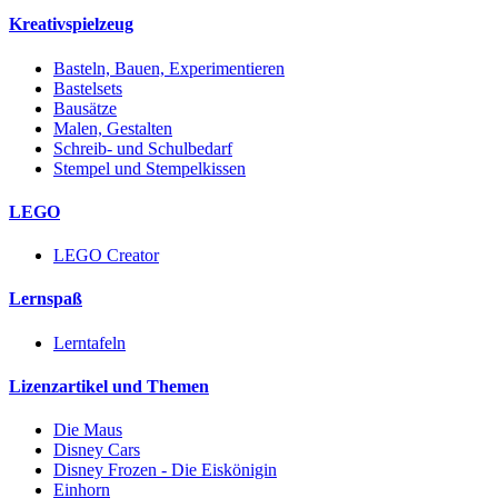
Kreativspielzeug
Basteln, Bauen, Experimentieren
Bastelsets
Bausätze
Malen, Gestalten
Schreib- und Schulbedarf
Stempel und Stempelkissen
LEGO
LEGO Creator
Lernspaß
Lerntafeln
Lizenzartikel und Themen
Die Maus
Disney Cars
Disney Frozen - Die Eiskönigin
Einhorn