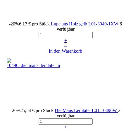
-20%
6,17 €
pro Stück
Lupe aus Holz gelb
L01-3940-1XW
6
verfügbar
+
–
In den Warenkorb
-20%
25,54 €
pro Stück
Die Maus Lerntafel
L01-10496W
2
verfügbar
+