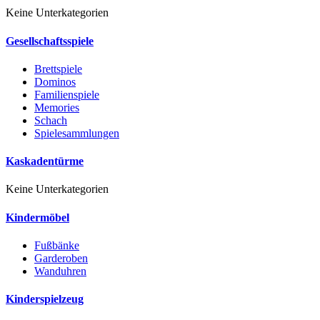
Keine Unterkategorien
Gesellschaftsspiele
Brettspiele
Dominos
Familienspiele
Memories
Schach
Spielesammlungen
Kaskadentürme
Keine Unterkategorien
Kindermöbel
Fußbänke
Garderoben
Wanduhren
Kinderspielzeug