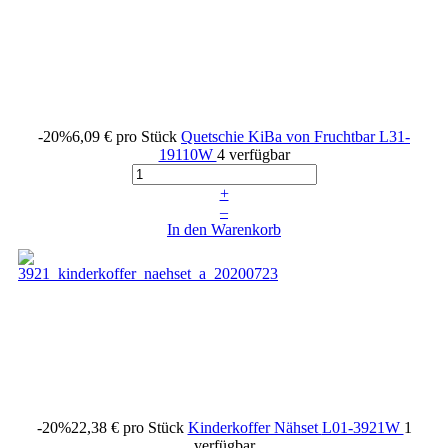
-20%
6,09 €
pro Stück
Quetschie KiBa von Fruchtbar
L31-
19110W
4 verfügbar
+
–
In den Warenkorb
-20%
22,38 €
pro Stück
Kinderkoffer Nähset
L01-3921W
1
verfügbar