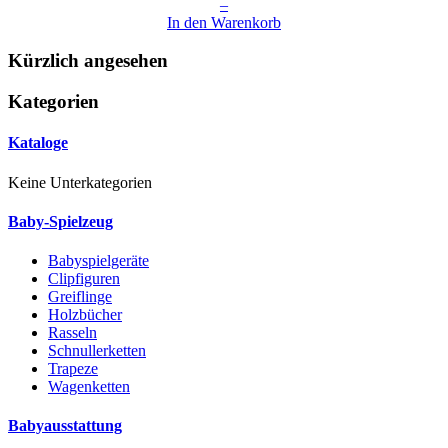
–
In den Warenkorb
Kürzlich angesehen
Kategorien
Kataloge
Keine Unterkategorien
Baby-Spielzeug
Babyspielgeräte
Clipfiguren
Greiflinge
Holzbücher
Rasseln
Schnullerketten
Trapeze
Wagenketten
Babyausstattung