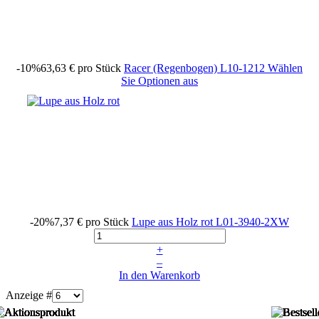
-10%
63,63 €
pro Stück
Racer (Regenbogen)
L10-1212
Wählen
Sie Optionen aus
-20%
7,37 €
pro Stück
Lupe aus Holz rot
L01-3940-2XW
+
–
In den Warenkorb
Anzeige #