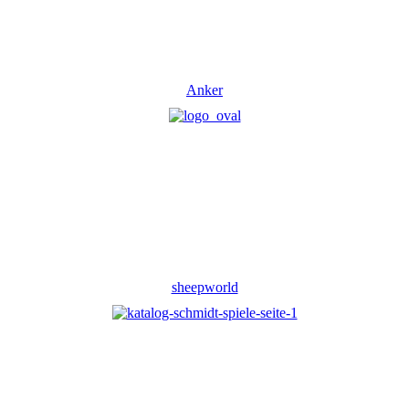
Anker
sheepworld