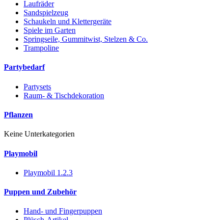
Laufräder
Sandspielzeug
Schaukeln und Klettergeräte
Spiele im Garten
Springseile, Gummitwist, Stelzen & Co.
Trampoline
Partybedarf
Partysets
Raum- & Tischdekoration
Pflanzen
Keine Unterkategorien
Playmobil
Playmobil 1.2.3
Puppen und Zubehör
Hand- und Fingerpuppen
Plüsch-Artikel