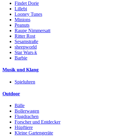
Findet Dorie
Lillebi
Looney Tunes
Minions
Peanuts
Raupe Nimmersatt
Ritter Rost
Sesamstraße
sheepworld
Star Wars-k
Barbie
Musik und Klang
Spieluhren
Outdoor
Bälle
Bollerwagen
Flugdrachen
Forscher und Entdecker
Hüpftiere
Kleine Gartengeräte