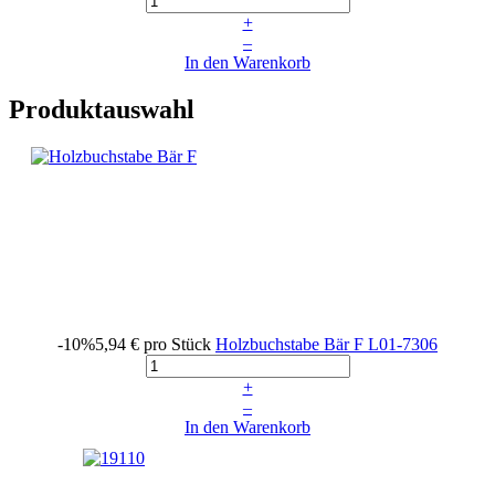
+
–
In den Warenkorb
Produktauswahl
-10%
5,94 €
pro Stück
Holzbuchstabe Bär F
L01-7306
+
–
In den Warenkorb