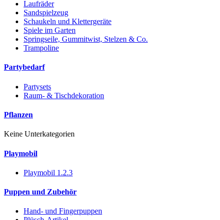
Laufräder
Sandspielzeug
Schaukeln und Klettergeräte
Spiele im Garten
Springseile, Gummitwist, Stelzen & Co.
Trampoline
Partybedarf
Partysets
Raum- & Tischdekoration
Pflanzen
Keine Unterkategorien
Playmobil
Playmobil 1.2.3
Puppen und Zubehör
Hand- und Fingerpuppen
Plüsch-Artikel