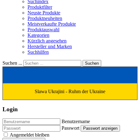
Suchindex
Produktfilter
Neuste Produkte
Produktneuheiten
Meistverkaufte Produkte
Produktauswahl
Kategorien
Kürzlich angesehen
Hersteller und Marken
Suchhilfen
Suchen ...
Suchen
Slawa Ukrajini - Ruhm der Ukraine
Login
Benutzername
Passwort
Passwort anzeigen
Angemeldet bleiben