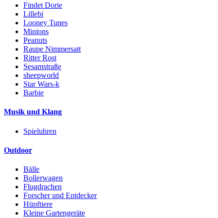
Findet Dorie
Lillebi
Looney Tunes
Minions
Peanuts
Raupe Nimmersatt
Ritter Rost
Sesamstraße
sheepworld
Star Wars-k
Barbie
Musik und Klang
Spieluhren
Outdoor
Bälle
Bollerwagen
Flugdrachen
Forscher und Entdecker
Hüpftiere
Kleine Gartengeräte