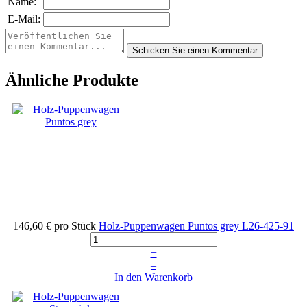
Name:
E-Mail:
Ähnliche Produkte
146,60 €
pro Stück
Holz-Puppenwagen Puntos grey
L26-425-91
+
–
In den Warenkorb