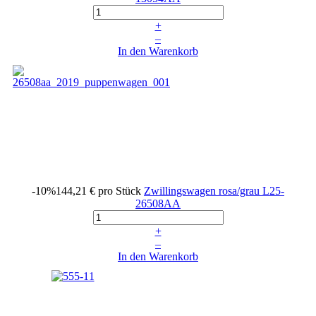
+
–
In den Warenkorb
-10%
144,21 €
pro Stück
Zwillingswagen rosa/grau
L25-
26508AA
+
–
In den Warenkorb