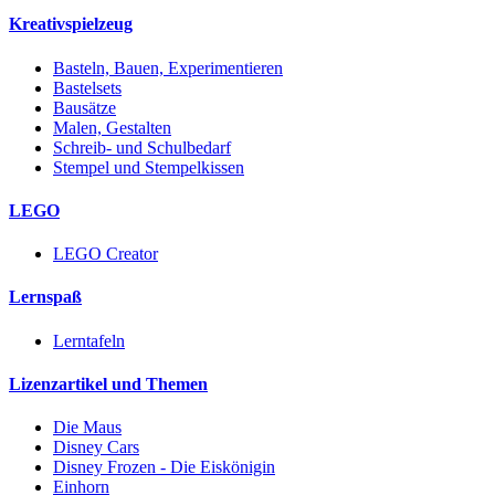
Kreativspielzeug
Basteln, Bauen, Experimentieren
Bastelsets
Bausätze
Malen, Gestalten
Schreib- und Schulbedarf
Stempel und Stempelkissen
LEGO
LEGO Creator
Lernspaß
Lerntafeln
Lizenzartikel und Themen
Die Maus
Disney Cars
Disney Frozen - Die Eiskönigin
Einhorn