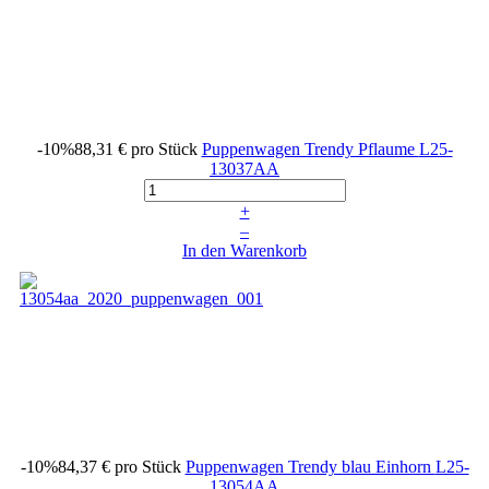
-10%
88,31 €
pro Stück
Puppenwagen Trendy Pflaume
L25-
13037AA
+
–
In den Warenkorb
-10%
84,37 €
pro Stück
Puppenwagen Trendy blau Einhorn
L25-
13054AA