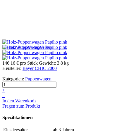
Weiter
Weiter
Weiter
Weiter
146,16 €
pro Stück
Gewicht: 3.8 kg
Hersteller:
Bayer CHIC 2000
Kategorien:
Puppenwagen
+
–
In den Warenkorb
Fragen zum Produkt
Spezifikationen
Einstiegsalter
ab 3 Jahren