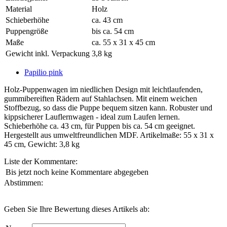
Material
Holz
Schieberhöhe
ca. 43 cm
Puppengröße
bis ca. 54 cm
Maße
ca. 55 x 31 x 45 cm
Gewicht inkl. Verpackung
3,8 kg
Papilio pink
Holz-Puppenwagen im niedlichen Design mit leichtlaufenden,
gummibereiften Rädern auf Stahlachsen. Mit einem weichen
Stoffbezug, so dass die Puppe bequem sitzen kann. Robuster und
kippsicherer Lauflernwagen - ideal zum Laufen lernen.
Schieberhöhe ca. 43 cm, für Puppen bis ca. 54 cm geeignet.
Hergestellt aus umweltfreundlichen MDF. Artikelmaße: 55 x 31 x
45 cm, Gewicht: 3,8 kg
Liste der Kommentare:
Bis jetzt noch keine Kommentare abgegeben
Abstimmen:
Geben Sie Ihre Bewertung dieses Artikels ab: