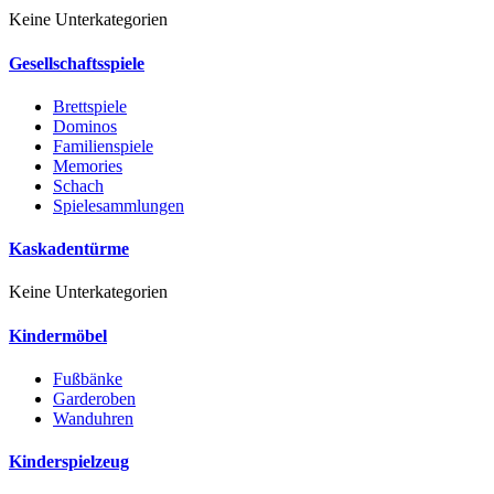
Keine Unterkategorien
Gesellschaftsspiele
Brettspiele
Dominos
Familienspiele
Memories
Schach
Spielesammlungen
Kaskadentürme
Keine Unterkategorien
Kindermöbel
Fußbänke
Garderoben
Wanduhren
Kinderspielzeug