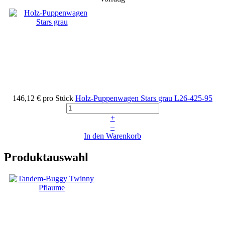
146,12 €
pro Stück
Holz-Puppenwagen Stars grau
L26-425-95
+
–
In den Warenkorb
Produktauswahl