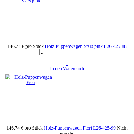
146,74 €
pro Stück
Holz-Puppenwagen Stars pink
L26-425-88
+
–
In den Warenkorb
146,74 €
pro Stück
Holz-Puppenwagen Fiori
L26-425-99
Nicht
vorrätig