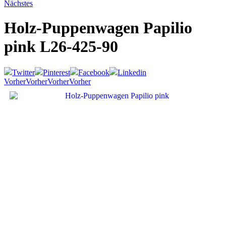
Nächstes
Holz-Puppenwagen Papilio
pink
L26-425-90
Twitter
Pinterest
Facebook
Linkedin
Vorher
Vorher
Vorher
Vorher