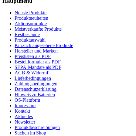
Hauptmenü
Neuste Produkte
Produktneuheiten
Aktionsprodukte
Meistverkaufte Produkte
Restbestände
Produktauswahl
Kürzlich angesehene Produkte
Hersteller und Marken
Preislisten als PDF
Bestellformular als PDF
SEPA-Mandate als PDF
AGB & Widerruf
Lieferbedingungen
Zahlungsbedingungen
Datenschutzerklärung
Hinweis zu Batterien
OS-Plattform
Impressum
Kontakt
Aktuelles
Newsletter
Produktbeschreibungen
Suchen im Shop