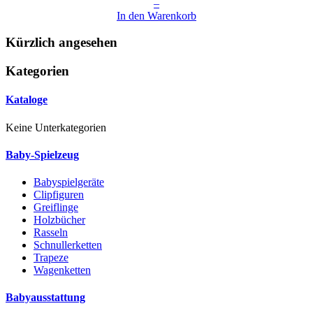
–
In den Warenkorb
Kürzlich angesehen
Kategorien
Kataloge
Keine Unterkategorien
Baby-Spielzeug
Babyspielgeräte
Clipfiguren
Greiflinge
Holzbücher
Rasseln
Schnullerketten
Trapeze
Wagenketten
Babyausstattung