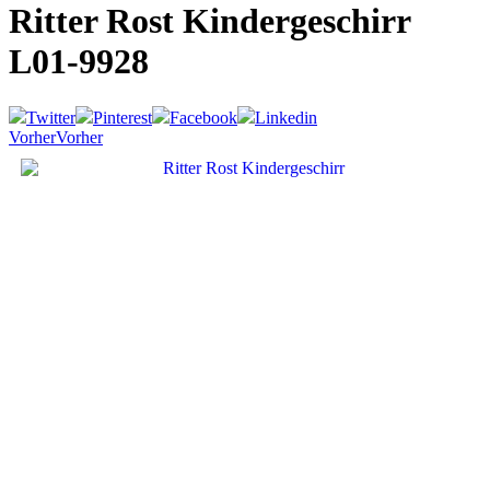
Ritter Rost Kindergeschirr
L01-9928
Twitter
Pinterest
Facebook
Linkedin
Vorher
Vorher