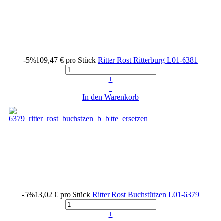
-5%
109,47 €
pro Stück
Ritter Rost Ritterburg
L01-6381
+
–
In den Warenkorb
-5%
13,02 €
pro Stück
Ritter Rost Buchstützen
L01-6379
+