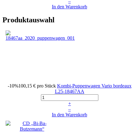
–
In den Warenkorb
Produktauswahl
-10%
100,15 €
pro Stück
Kombi-Puppenwagen Vario bordeaux
L25-18467AA
+
–
In den Warenkorb