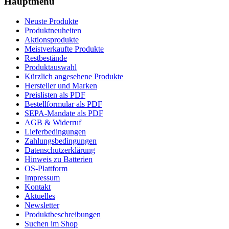
Hauptmenü
Neuste Produkte
Produktneuheiten
Aktionsprodukte
Meistverkaufte Produkte
Restbestände
Produktauswahl
Kürzlich angesehene Produkte
Hersteller und Marken
Preislisten als PDF
Bestellformular als PDF
SEPA-Mandate als PDF
AGB & Widerruf
Lieferbedingungen
Zahlungsbedingungen
Datenschutzerklärung
Hinweis zu Batterien
OS-Plattform
Impressum
Kontakt
Aktuelles
Newsletter
Produktbeschreibungen
Suchen im Shop