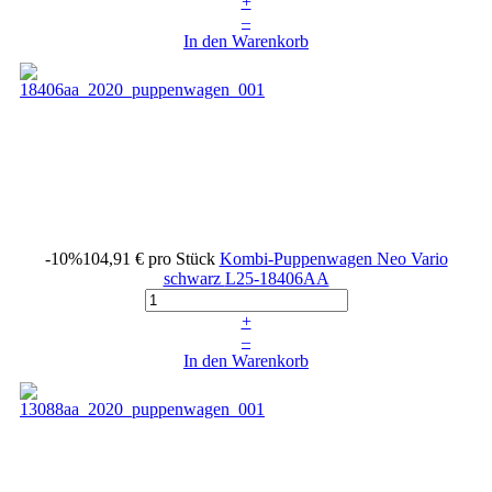
+
–
In den Warenkorb
-10%
104,91 €
pro Stück
Kombi-Puppenwagen Neo Vario
schwarz
L25-18406AA
+
–
In den Warenkorb