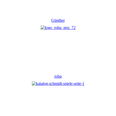
Günther
roba