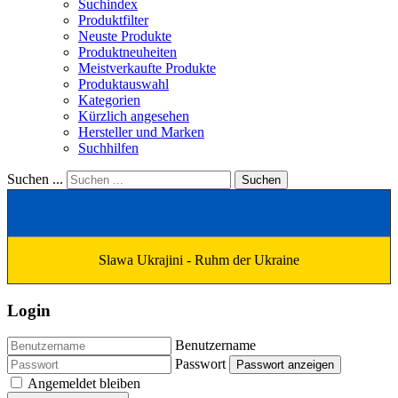
Suchindex
Produktfilter
Neuste Produkte
Produktneuheiten
Meistverkaufte Produkte
Produktauswahl
Kategorien
Kürzlich angesehen
Hersteller und Marken
Suchhilfen
Suchen ...
Suchen
Slawa Ukrajini - Ruhm der Ukraine
Login
Benutzername
Passwort
Passwort anzeigen
Angemeldet bleiben