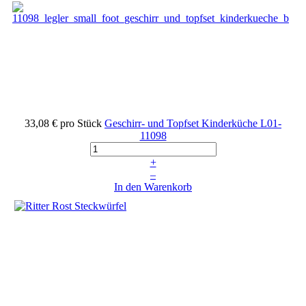
33,08 €
pro Stück
Geschirr- und Topfset Kinderküche
L01-
11098
+
–
In den Warenkorb