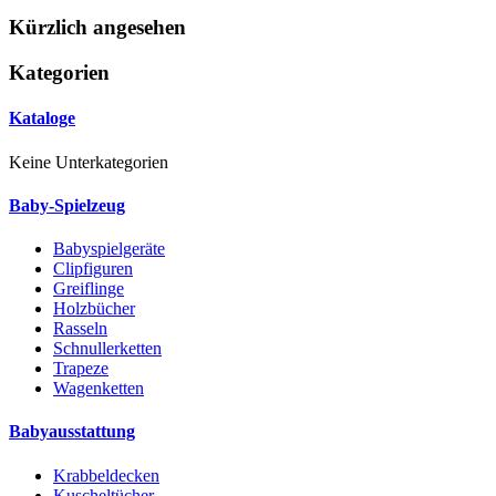
Kürzlich angesehen
Kategorien
Kataloge
Keine Unterkategorien
Baby-Spielzeug
Babyspielgeräte
Clipfiguren
Greiflinge
Holzbücher
Rasseln
Schnullerketten
Trapeze
Wagenketten
Babyausstattung
Krabbeldecken
Kuscheltücher