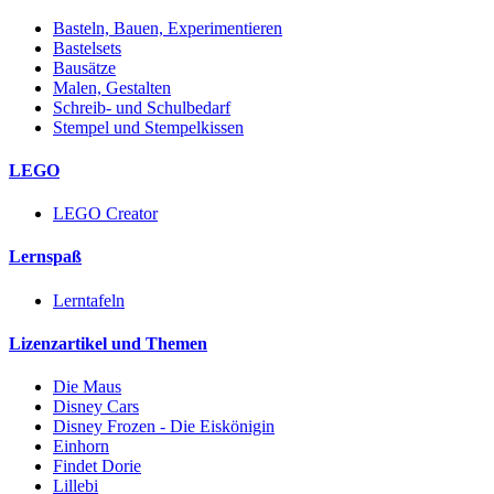
Basteln, Bauen, Experimentieren
Bastelsets
Bausätze
Malen, Gestalten
Schreib- und Schulbedarf
Stempel und Stempelkissen
LEGO
LEGO Creator
Lernspaß
Lerntafeln
Lizenzartikel und Themen
Die Maus
Disney Cars
Disney Frozen - Die Eiskönigin
Einhorn
Findet Dorie
Lillebi