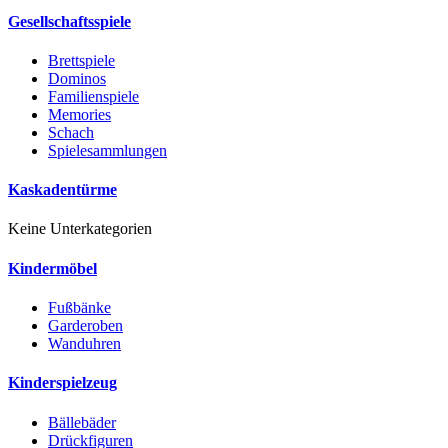
Gesellschaftsspiele
Brettspiele
Dominos
Familienspiele
Memories
Schach
Spielesammlungen
Kaskadentürme
Keine Unterkategorien
Kindermöbel
Fußbänke
Garderoben
Wanduhren
Kinderspielzeug
Bällebäder
Drückfiguren