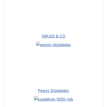
GRUSS & CO
Peggy Diggledey