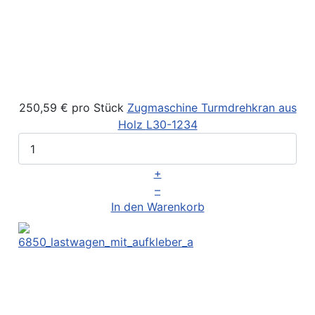
250,59 €
pro Stück
Zugmaschine Turmdrehkran aus
Holz
L30-1234
+
–
In den Warenkorb