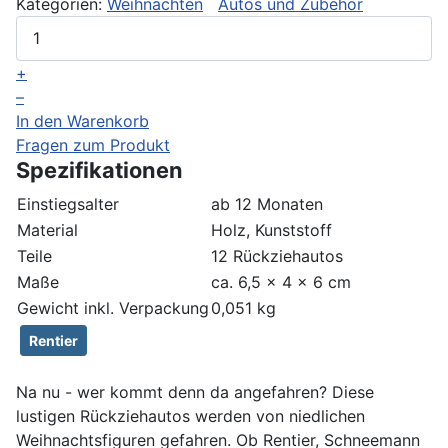
Kategorien:
Weihnachten
Autos und Zubehör
+
–
In den Warenkorb
Fragen zum Produkt
Spezifikationen
Einstiegsalter
ab 12 Monaten
Material
Holz, Kunststoff
Teile
12 Rückziehautos
Maße
ca. 6,5 x 4 x 6 cm
Gewicht inkl. Verpackung
0,051 kg
Rentier
Na nu - wer kommt denn da angefahren? Diese
lustigen Rückziehautos werden von niedlichen
Weihnachtsfiguren gefahren. Ob Rentier, Schneemann