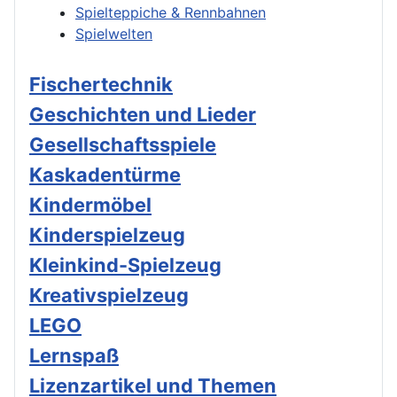
Spielteppiche & Rennbahnen
Spielwelten
Fischertechnik
Geschichten und Lieder
Gesellschaftsspiele
Kaskadentürme
Kindermöbel
Kinderspielzeug
Kleinkind-Spielzeug
Kreativspielzeug
LEGO
Lernspaß
Lizenzartikel und Themen