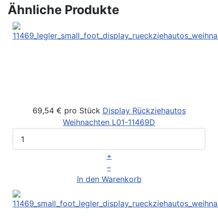
Ähnliche Produkte
69,54 €
pro Stück
Display Rückziehautos
Weihnachten
L01-11469D
+
–
In den Warenkorb