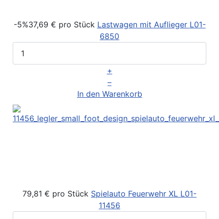
-5%
37,69 €
pro Stück
Lastwagen mit Auflieger
L01-
6850
+
–
In den Warenkorb
79,81 €
pro Stück
Spielauto Feuerwehr XL
L01-
11456