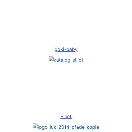
goki-baby
Elliot