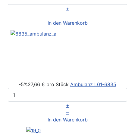
+
–
In den Warenkorb
-5%
27,66 €
pro Stück
Ambulanz
L01-6835
+
–
In den Warenkorb