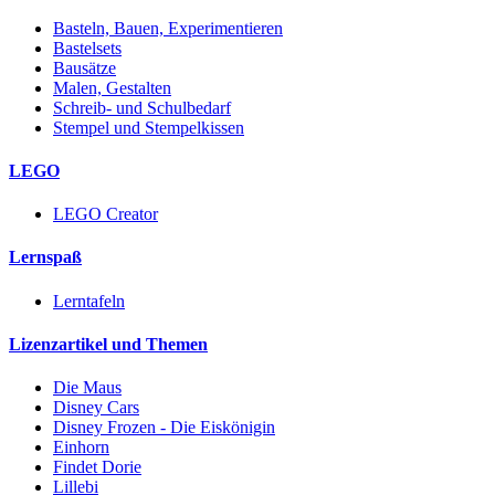
Basteln, Bauen, Experimentieren
Bastelsets
Bausätze
Malen, Gestalten
Schreib- und Schulbedarf
Stempel und Stempelkissen
LEGO
LEGO Creator
Lernspaß
Lerntafeln
Lizenzartikel und Themen
Die Maus
Disney Cars
Disney Frozen - Die Eiskönigin
Einhorn
Findet Dorie
Lillebi