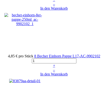
–
In den Warenkorb
4,85 €
pro Stück
8 Becher Einhorn Pappe
L17-AC-9902102
+
–
In den Warenkorb