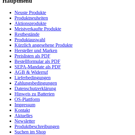
Hauptmenü
Neuste Produkte
Produktneuheiten
Aktionsprodukte
Meistverkaufte Produkte
Restbestände
Produktauswahl
Kürzlich angesehene Produkte
Hersteller und Marken
Preislisten als PDF
Bestellformular als PDF
SEPA-Mandate als PDF
AGB & Widerruf
Lieferbedingungen
Zahlungsbedingungen
Datenschutzerklärung
Hinweis zu Batterien
OS-Plattform
Impressum
Kontakt
Aktuelles
Newsletter
Produktbeschreibungen
Suchen im Shop