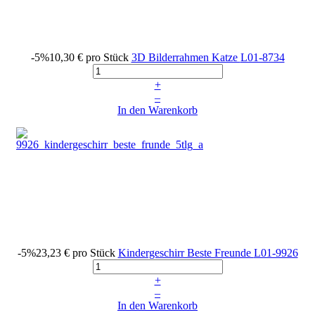
-5%
10,30 €
pro Stück
3D Bilderrahmen Katze
L01-8734
+
–
In den Warenkorb
-5%
23,23 €
pro Stück
Kindergeschirr Beste Freunde
L01-9926
+
–
In den Warenkorb