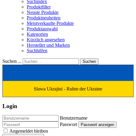
Suchindex
Produktfilter
Neuste Produkte
Produktneuheiten
Meistverkaufte Produkte
Produktauswahl
Kategorien
Kürzlich angesehen
Hersteller und Marken
Suchhilfen
Suchen ...
Suchen
Slawa Ukrajini - Ruhm der Ukraine
Login
Benutzername
Passwort
Passwort anzeigen
Angemeldet bleiben