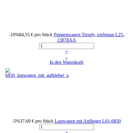
-10%
84,55 €
pro Stück
Puppenwagen Trendy, rot/braun
L25-
13078AA
+
–
In den Warenkorb
-5%
37,69 €
pro Stück
Lastwagen mit Auflieger
L01-6850
+