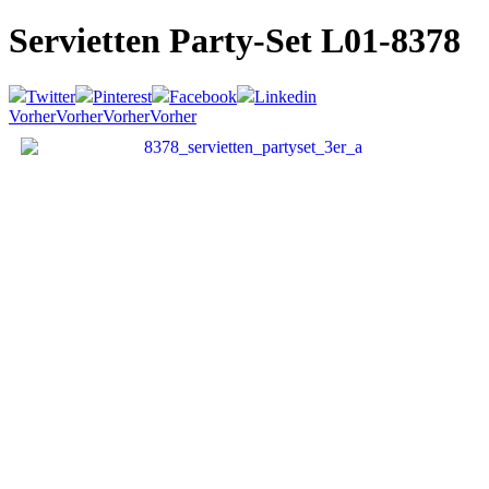
Servietten Party-Set
L01-8378
Twitter
Pinterest
Facebook
Linkedin
Vorher
Vorher
Vorher
Vorher