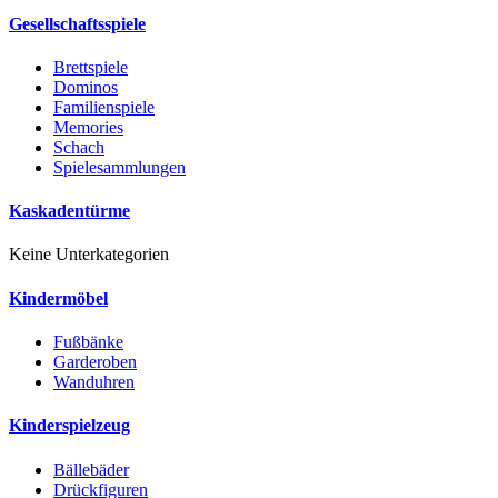
Gesellschaftsspiele
Brettspiele
Dominos
Familienspiele
Memories
Schach
Spielesammlungen
Kaskadentürme
Keine Unterkategorien
Kindermöbel
Fußbänke
Garderoben
Wanduhren
Kinderspielzeug
Bällebäder
Drückfiguren