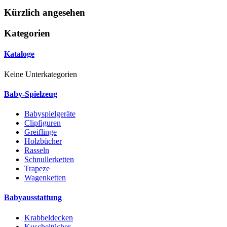
Kürzlich angesehen
Kategorien
Kataloge
Keine Unterkategorien
Baby-Spielzeug
Babyspielgeräte
Clipfiguren
Greiflinge
Holzbücher
Rasseln
Schnullerketten
Trapeze
Wagenketten
Babyausstattung
Krabbeldecken
Kuscheltücher