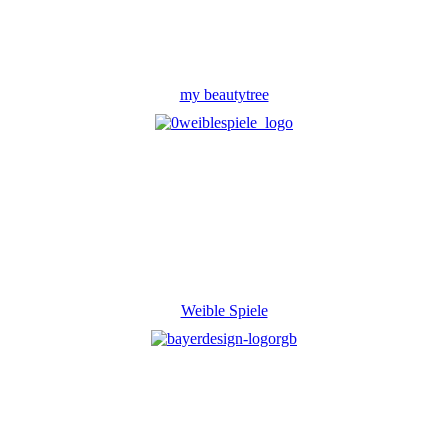
my beautytree
Weible Spiele