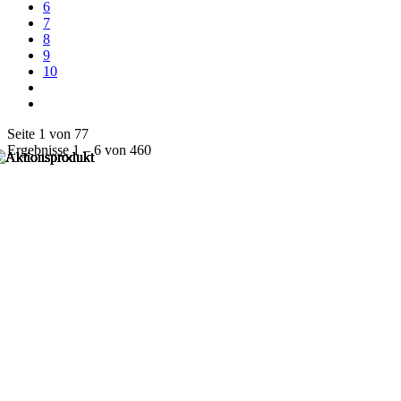
6
7
8
9
10
Seite 1 von 77
Ergebnisse 1 – 6 von 460