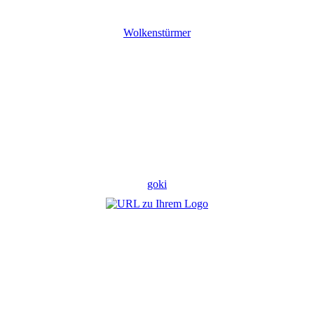
Wolkenstürmer
goki