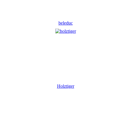
beleduc
Holztiger