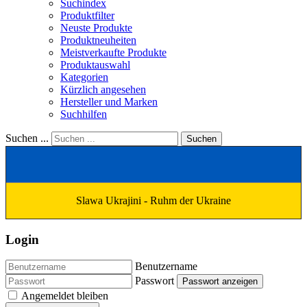
Suchindex
Produktfilter
Neuste Produkte
Produktneuheiten
Meistverkaufte Produkte
Produktauswahl
Kategorien
Kürzlich angesehen
Hersteller und Marken
Suchhilfen
Suchen ...
Suchen
Slawa Ukrajini - Ruhm der Ukraine
Login
Benutzername
Passwort
Passwort anzeigen
Angemeldet bleiben