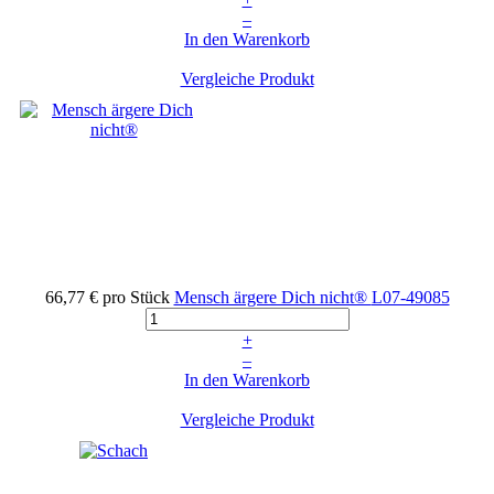
–
In den Warenkorb
Vergleiche Produkt
66,77 €
pro Stück
Mensch ärgere Dich nicht®
L07-49085
+
–
In den Warenkorb
Vergleiche Produkt