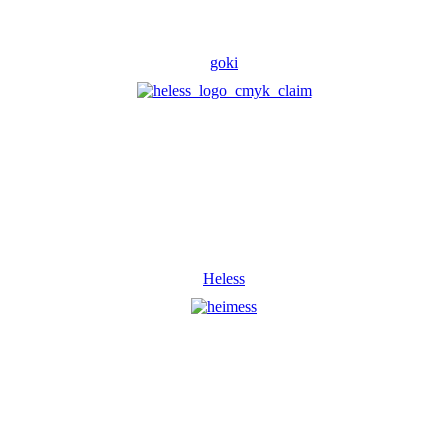
goki
Heless