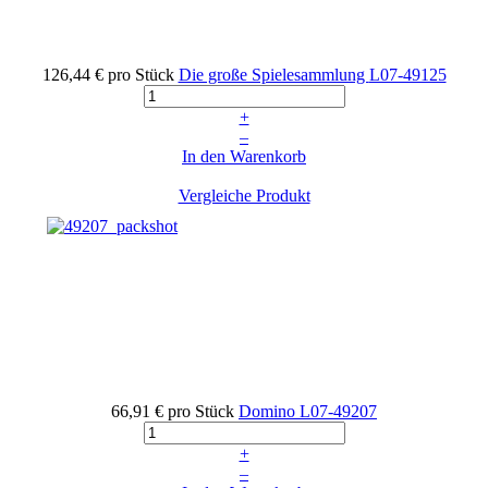
126,44 €
pro Stück
Die große Spielesammlung
L07-49125
+
–
In den Warenkorb
Vergleiche Produkt
66,91 €
pro Stück
Domino
L07-49207
+
–