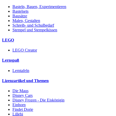
Basteln, Bauen, Experimentieren
Bastelsets
Bausätze
Malen, Gestalten
Schreib- und Schulbedarf
Stempel und Stempelkissen
LEGO
LEGO Creator
Lernspaß
Lerntafeln
Lizenzartikel und Themen
Die Maus
Disney Cars
Disney Frozen - Die Eiskönigin
Einhorn
Findet Dorie
Lillebi