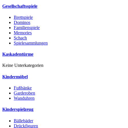
Gesellschaftsspiele
Brettspiele
Dominos
Familienspiele
Memories
Schach
Spielesammlungen
Kaskadentürme
Keine Unterkategorien
Kindermöbel
Fußbänke
Garderoben
Wanduhren
Kinderspielzeug
Bällebäder
Drückfiguren