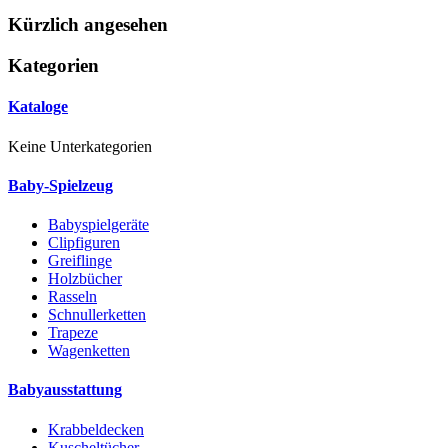
Kürzlich angesehen
Kategorien
Kataloge
Keine Unterkategorien
Baby-Spielzeug
Babyspielgeräte
Clipfiguren
Greiflinge
Holzbücher
Rasseln
Schnullerketten
Trapeze
Wagenketten
Babyausstattung
Krabbeldecken
Kuscheltücher