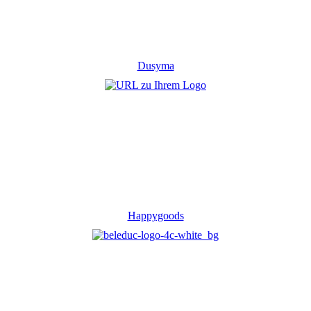
Dusyma
Happygoods