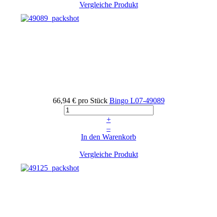
Vergleiche Produkt
66,94 €
pro Stück
Bingo
L07-49089
+
–
In den Warenkorb
Vergleiche Produkt