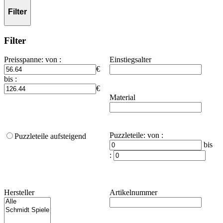
Filter
Filter
Preisspanne
:
von :
Einstiegsalter
€
bis :
€
Material
Puzzleteile
:
von :
Puzzleteile aufsteigend
bis
:
Hersteller
Artikelnummer