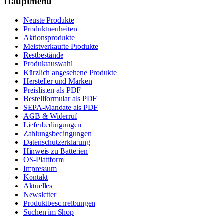
Hauptmenü
Neuste Produkte
Produktneuheiten
Aktionsprodukte
Meistverkaufte Produkte
Restbestände
Produktauswahl
Kürzlich angesehene Produkte
Hersteller und Marken
Preislisten als PDF
Bestellformular als PDF
SEPA-Mandate als PDF
AGB & Widerruf
Lieferbedingungen
Zahlungsbedingungen
Datenschutzerklärung
Hinweis zu Batterien
OS-Plattform
Impressum
Kontakt
Aktuelles
Newsletter
Produktbeschreibungen
Suchen im Shop