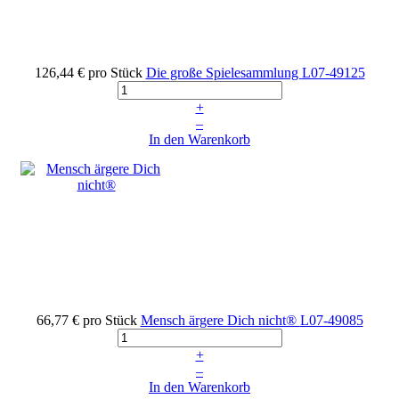
126,44 €
pro Stück
Die große Spielesammlung
L07-49125
+
–
In den Warenkorb
66,77 €
pro Stück
Mensch ärgere Dich nicht®
L07-49085
+
–
In den Warenkorb