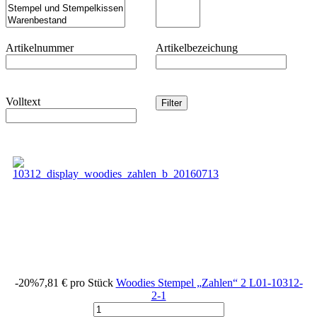
Artikelnummer
Artikelbezeichung
Volltext
-20%
7,81 €
pro Stück
Woodies Stempel „Zahlen“ 2
L01-10312-
2-1