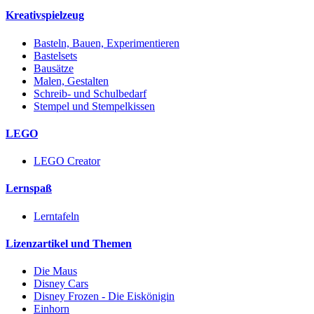
Kreativspielzeug
Basteln, Bauen, Experimentieren
Bastelsets
Bausätze
Malen, Gestalten
Schreib- und Schulbedarf
Stempel und Stempelkissen
LEGO
LEGO Creator
Lernspaß
Lerntafeln
Lizenzartikel und Themen
Die Maus
Disney Cars
Disney Frozen - Die Eiskönigin
Einhorn