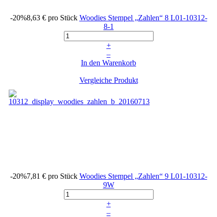
-20%
8,63 €
pro Stück
Woodies Stempel „Zahlen“ 8
L01-10312-
8-1
+
–
In den Warenkorb
Vergleiche Produkt
-20%
7,81 €
pro Stück
Woodies Stempel „Zahlen“ 9
L01-10312-
9W
+
–