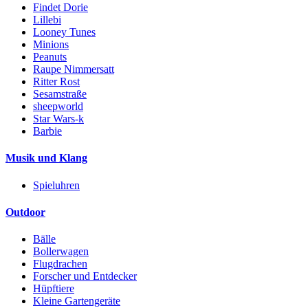
Findet Dorie
Lillebi
Looney Tunes
Minions
Peanuts
Raupe Nimmersatt
Ritter Rost
Sesamstraße
sheepworld
Star Wars-k
Barbie
Musik und Klang
Spieluhren
Outdoor
Bälle
Bollerwagen
Flugdrachen
Forscher und Entdecker
Hüpftiere
Kleine Gartengeräte