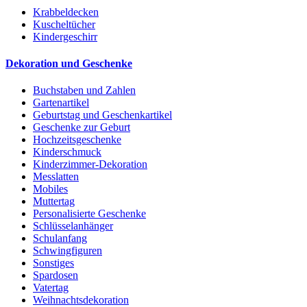
Krabbeldecken
Kuscheltücher
Kindergeschirr
Dekoration und Geschenke
Buchstaben und Zahlen
Gartenartikel
Geburtstag und Geschenkartikel
Geschenke zur Geburt
Hochzeitsgeschenke
Kinderschmuck
Kinderzimmer-Dekoration
Messlatten
Mobiles
Muttertag
Personalisierte Geschenke
Schlüsselanhänger
Schulanfang
Schwingfiguren
Sonstiges
Spardosen
Vatertag
Weihnachtsdekoration