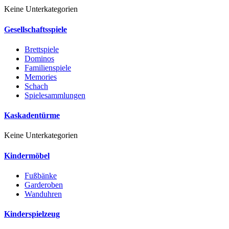
Keine Unterkategorien
Gesellschaftsspiele
Brettspiele
Dominos
Familienspiele
Memories
Schach
Spielesammlungen
Kaskadentürme
Keine Unterkategorien
Kindermöbel
Fußbänke
Garderoben
Wanduhren
Kinderspielzeug