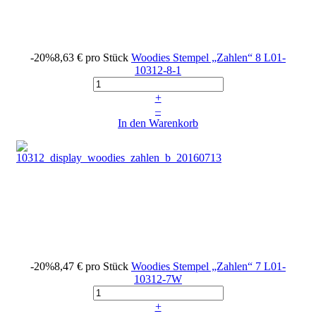
-20%
8,63 €
pro Stück
Woodies Stempel „Zahlen“ 8
L01-
10312-8-1
+
–
In den Warenkorb
-20%
8,47 €
pro Stück
Woodies Stempel „Zahlen“ 7
L01-
10312-7W
+