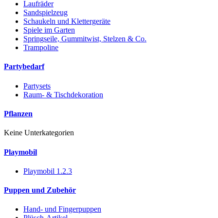
Laufräder
Sandspielzeug
Schaukeln und Klettergeräte
Spiele im Garten
Springseile, Gummitwist, Stelzen & Co.
Trampoline
Partybedarf
Partysets
Raum- & Tischdekoration
Pflanzen
Keine Unterkategorien
Playmobil
Playmobil 1.2.3
Puppen und Zubehör
Hand- und Fingerpuppen
Plüsch-Artikel