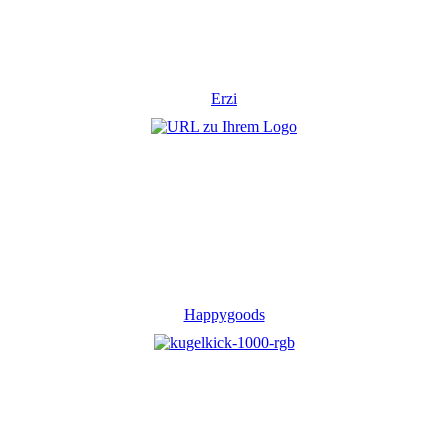
Erzi
Happygoods