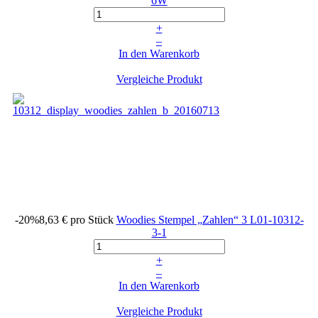
6W
+
–
In den Warenkorb
Vergleiche Produkt
-20%
8,63 €
pro Stück
Woodies Stempel „Zahlen“ 3
L01-10312-
3-1
+
–
In den Warenkorb
Vergleiche Produkt