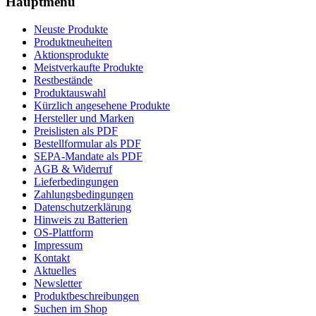
Hauptmenü
Neuste Produkte
Produktneuheiten
Aktionsprodukte
Meistverkaufte Produkte
Restbestände
Produktauswahl
Kürzlich angesehene Produkte
Hersteller und Marken
Preislisten als PDF
Bestellformular als PDF
SEPA-Mandate als PDF
AGB & Widerruf
Lieferbedingungen
Zahlungsbedingungen
Datenschutzerklärung
Hinweis zu Batterien
OS-Plattform
Impressum
Kontakt
Aktuelles
Newsletter
Produktbeschreibungen
Suchen im Shop