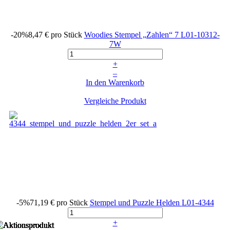
-20%
8,47 €
pro Stück
Woodies Stempel „Zahlen“ 7
L01-10312-
7W
+
–
In den Warenkorb
Vergleiche Produkt
-5%
71,19 €
pro Stück
Stempel und Puzzle Helden
L01-4344
+