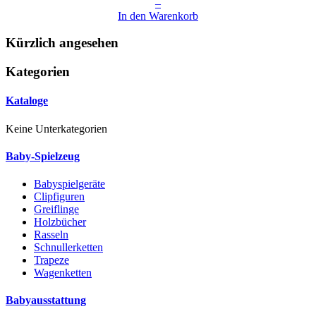
–
In den Warenkorb
Kürzlich angesehen
Kategorien
Kataloge
Keine Unterkategorien
Baby-Spielzeug
Babyspielgeräte
Clipfiguren
Greiflinge
Holzbücher
Rasseln
Schnullerketten
Trapeze
Wagenketten
Babyausstattung