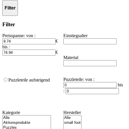
Filter
Filter
Preisspanne
:
von :
Einstiegsalter
€
bis :
€
Material
Puzzleteile
:
von :
Puzzleteile aufsteigend
bis
:
Kategorie
Hersteller