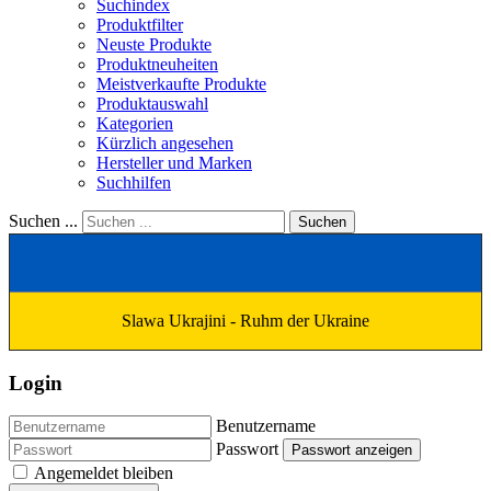
Suchindex
Produktfilter
Neuste Produkte
Produktneuheiten
Meistverkaufte Produkte
Produktauswahl
Kategorien
Kürzlich angesehen
Hersteller und Marken
Suchhilfen
Suchen ...
Suchen
Slawa Ukrajini - Ruhm der Ukraine
Login
Benutzername
Passwort
Passwort anzeigen
Angemeldet bleiben