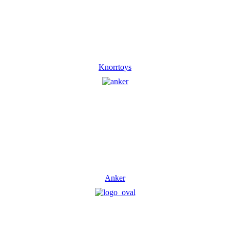
Knorrtoys
Anker