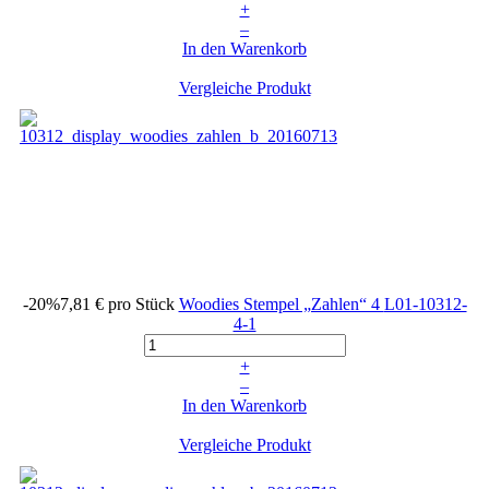
+
–
In den Warenkorb
Vergleiche Produkt
-20%
7,81 €
pro Stück
Woodies Stempel „Zahlen“ 4
L01-10312-
4-1
+
–
In den Warenkorb
Vergleiche Produkt