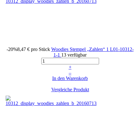
-20%
8,47 €
pro Stück
Woodies Stempel „Zahlen“ 1
L01-10312-
1-1
13 verfügbar
+
–
In den Warenkorb
Vergleiche Produkt