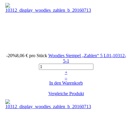
-20%
8,06 €
pro Stück
Woodies Stempel „Zahlen“ 5
L01-10312-
5-1
+
–
In den Warenkorb
Vergleiche Produkt