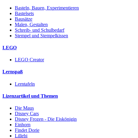
Basteln, Bauen, Experimentieren
Bastelsets
Bausätze
Malen, Gestalten
Schreib- und Schulbedarf
Stempel und Stempelkissen
LEGO
LEGO Creator
Lernspaß
Lerntafeln
Lizenzartikel und Themen
Die Maus
Disney Cars
Disney Frozen - Die Eiskönigin
Einhorn
Findet Dorie
Lillebi