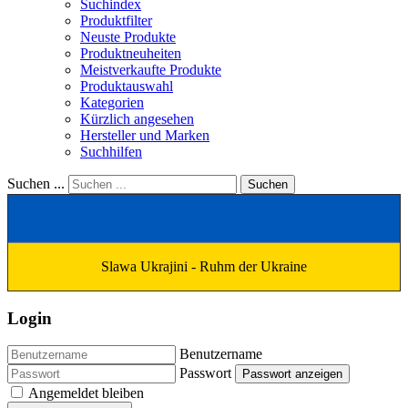
Suchindex
Produktfilter
Neuste Produkte
Produktneuheiten
Meistverkaufte Produkte
Produktauswahl
Kategorien
Kürzlich angesehen
Hersteller und Marken
Suchhilfen
Suchen ...
Suchen
Slawa Ukrajini - Ruhm der Ukraine
Login
Benutzername
Passwort
Passwort anzeigen
Angemeldet bleiben