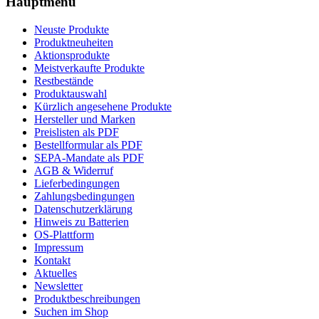
Hauptmenü
Neuste Produkte
Produktneuheiten
Aktionsprodukte
Meistverkaufte Produkte
Restbestände
Produktauswahl
Kürzlich angesehene Produkte
Hersteller und Marken
Preislisten als PDF
Bestellformular als PDF
SEPA-Mandate als PDF
AGB & Widerruf
Lieferbedingungen
Zahlungsbedingungen
Datenschutzerklärung
Hinweis zu Batterien
OS-Plattform
Impressum
Kontakt
Aktuelles
Newsletter
Produktbeschreibungen
Suchen im Shop