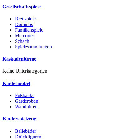
Gesellschaftsspiele
Brettspiele
Dominos
Familienspiele
Memories
Schach
Spielesammlungen
Kaskadentürme
Keine Unterkategorien
Kindermöbel
Fußbänke
Garderoben
Wanduhren
Kinderspielzeug
Bällebäder
Drückfiguren