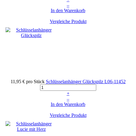
–
In den Warenkorb
Vergleiche Produkt
11,95 €
pro Stück
Schlüsselanhänger Glückspilz
L06-11452
+
–
In den Warenkorb
Vergleiche Produkt