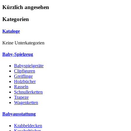
Kürzlich angesehen
Kategorien
Kataloge
Keine Unterkategorien
Baby-Spielzeug
Babyspielgeräte
Clipfiguren
Greiflinge
Holzbücher
Rasseln
Schnullerketten
Trapeze
Wagenketten
Babyausstattung
Krabbeldecken
Kuscheltücher