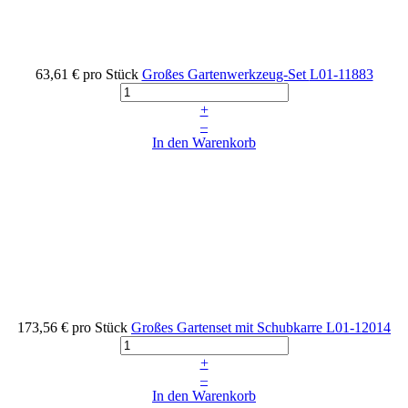
63,61 €
pro Stück
Großes Gartenwerkzeug-Set
L01-11883
+
–
In den Warenkorb
173,56 €
pro Stück
Großes Gartenset mit Schubkarre
L01-12014
+
–
In den Warenkorb