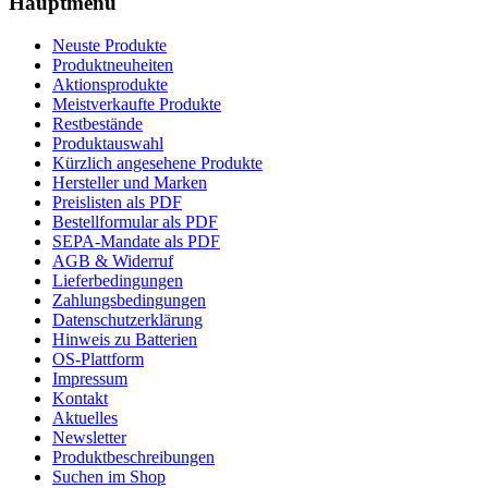
Hauptmenü
Neuste Produkte
Produktneuheiten
Aktionsprodukte
Meistverkaufte Produkte
Restbestände
Produktauswahl
Kürzlich angesehene Produkte
Hersteller und Marken
Preislisten als PDF
Bestellformular als PDF
SEPA-Mandate als PDF
AGB & Widerruf
Lieferbedingungen
Zahlungsbedingungen
Datenschutzerklärung
Hinweis zu Batterien
OS-Plattform
Impressum
Kontakt
Aktuelles
Newsletter
Produktbeschreibungen
Suchen im Shop