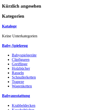
Kürzlich angesehen
Kategorien
Kataloge
Keine Unterkategorien
Baby-Spielzeug
Babyspielgeräte
Clipfiguren
Greiflinge
Holzbücher
Rasseln
Schnullerketten
Trapeze
Wagenketten
Babyausstattung
Krabbeldecken
Kuscheltücher