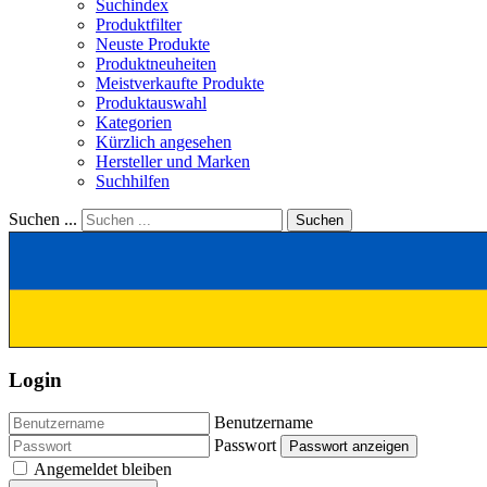
Suchindex
Produktfilter
Neuste Produkte
Produktneuheiten
Meistverkaufte Produkte
Produktauswahl
Kategorien
Kürzlich angesehen
Hersteller und Marken
Suchhilfen
Suchen ...
Suchen
Login
Benutzername
Passwort
Passwort anzeigen
Angemeldet bleiben