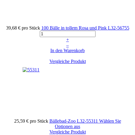
39,68 €
pro Stück
100 Bälle in tollem Rosa und Pink
L32-56755
+
–
In den Warenkorb
Vergleiche Produkt
25,59 €
pro Stück
Bällebad-Zoo
L32-55311
Wählen Sie
Optionen aus
Vergleiche Produkt