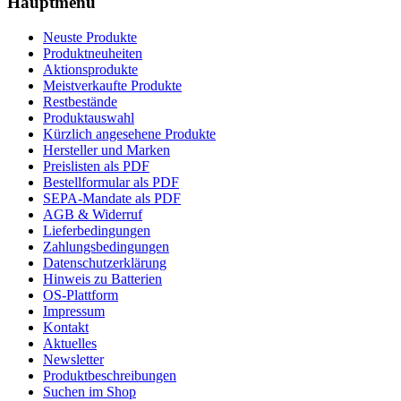
Hauptmenü
Neuste Produkte
Produktneuheiten
Aktionsprodukte
Meistverkaufte Produkte
Restbestände
Produktauswahl
Kürzlich angesehene Produkte
Hersteller und Marken
Preislisten als PDF
Bestellformular als PDF
SEPA-Mandate als PDF
AGB & Widerruf
Lieferbedingungen
Zahlungsbedingungen
Datenschutzerklärung
Hinweis zu Batterien
OS-Plattform
Impressum
Kontakt
Aktuelles
Newsletter
Produktbeschreibungen
Suchen im Shop