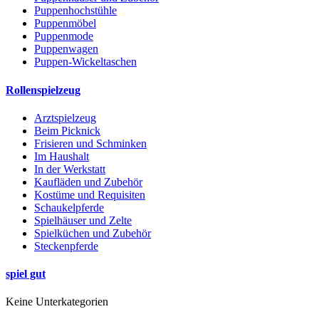
Puppenhochstühle
Puppenmöbel
Puppenmode
Puppenwagen
Puppen-Wickeltaschen
Rollenspielzeug
Arztspielzeug
Beim Picknick
Frisieren und Schminken
Im Haushalt
In der Werkstatt
Kaufläden und Zubehör
Kostüme und Requisiten
Schaukelpferde
Spielhäuser und Zelte
Spielküchen und Zubehör
Steckenpferde
spiel gut
Keine Unterkategorien