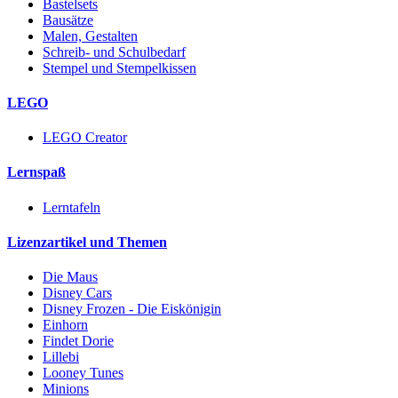
Bastelsets
Bausätze
Malen, Gestalten
Schreib- und Schulbedarf
Stempel und Stempelkissen
LEGO
LEGO Creator
Lernspaß
Lerntafeln
Lizenzartikel und Themen
Die Maus
Disney Cars
Disney Frozen - Die Eiskönigin
Einhorn
Findet Dorie
Lillebi
Looney Tunes
Minions