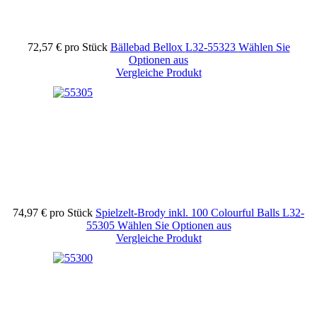
72,57 €
pro Stück
Bällebad Bellox
L32-55323
Wählen Sie
Optionen aus
Vergleiche Produkt
74,97 €
pro Stück
Spielzelt-Brody inkl. 100 Colourful Balls
L32-
55305
Wählen Sie Optionen aus
Vergleiche Produkt