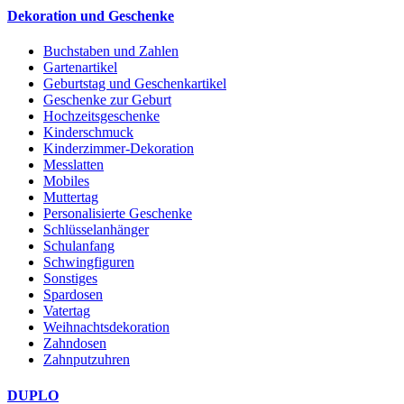
Dekoration und Geschenke
Buchstaben und Zahlen
Gartenartikel
Geburtstag und Geschenkartikel
Geschenke zur Geburt
Hochzeitsgeschenke
Kinderschmuck
Kinderzimmer-Dekoration
Messlatten
Mobiles
Muttertag
Personalisierte Geschenke
Schlüsselanhänger
Schulanfang
Schwingfiguren
Sonstiges
Spardosen
Vatertag
Weihnachtsdekoration
Zahndosen
Zahnputzuhren
DUPLO