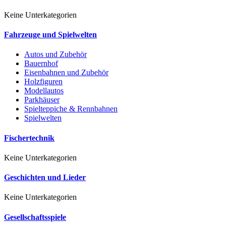
Keine Unterkategorien
Fahrzeuge und Spielwelten
Autos und Zubehör
Bauernhof
Eisenbahnen und Zubehör
Holzfiguren
Modellautos
Parkhäuser
Spielteppiche & Rennbahnen
Spielwelten
Fischertechnik
Keine Unterkategorien
Geschichten und Lieder
Keine Unterkategorien
Gesellschaftsspiele