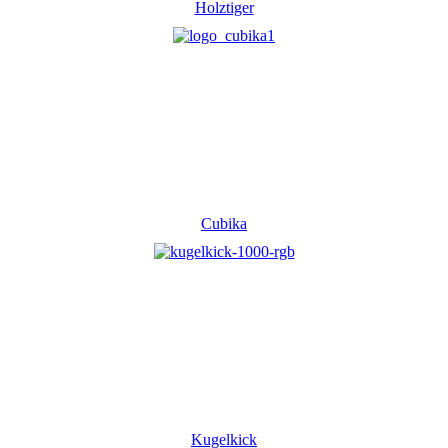
Holztiger
Cubika
Kugelkick