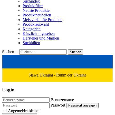
Suchindex
Produktfilter
Neuste Produkte
Produktneuheiten
Meistverkaufte Produkte
Produktauswahl
Kategorien
Kürzlich angesehen
Hersteller und Marken
Suchhilfen
Suchen ...
Suchen
Slawa Ukrajini - Ruhm der Ukraine
Login
Benutzername
Passwort
Passwort anzeigen
Angemeldet bleiben