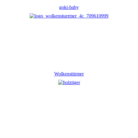
goki-baby
Wolkenstürmer