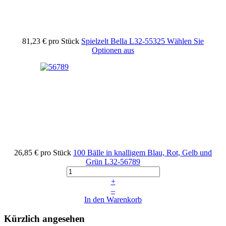
81,23 €
pro Stück
Spielzelt Bella
L32-55325
Wählen Sie
Optionen aus
26,85 €
pro Stück
100 Bälle in knalligem Blau, Rot, Gelb und
Grün
L32-56789
+
–
In den Warenkorb
Kürzlich angesehen