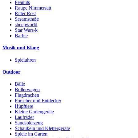
Peanuts
Raupe Nimmersatt
Ritter Rost
Sesamstraße
sheepworld
Star Wars-k
Barbie
Musik und Klang
Spieluhren
Outdoor
Bälle
Bollerwagen
Flugdrachen
Forscher und Entdecker
Hüpftiere
Kleine Gartengeräte
Laufräder
Sandspielzeug
Schaukeln und Klettergeräte
Spiele im Garten