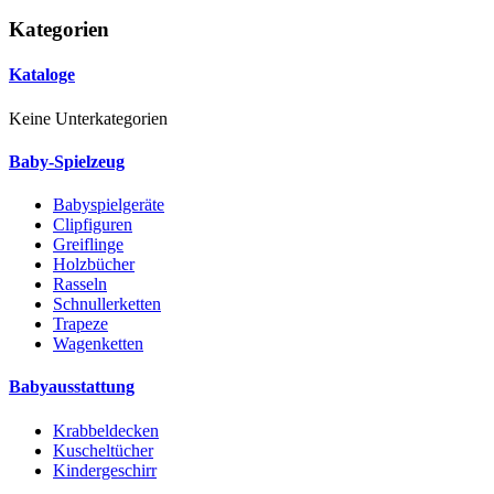
Kategorien
Kataloge
Keine Unterkategorien
Baby-Spielzeug
Babyspielgeräte
Clipfiguren
Greiflinge
Holzbücher
Rasseln
Schnullerketten
Trapeze
Wagenketten
Babyausstattung
Krabbeldecken
Kuscheltücher
Kindergeschirr