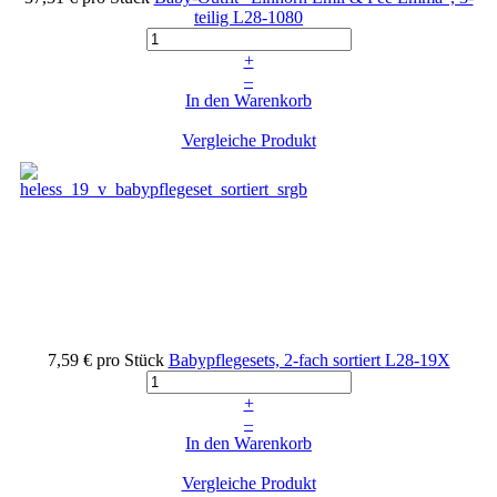
teilig
L28-1080
+
–
In den Warenkorb
Vergleiche Produkt
7,59 €
pro Stück
Babypflegesets, 2-fach sortiert
L28-19X
+
–
In den Warenkorb
Vergleiche Produkt