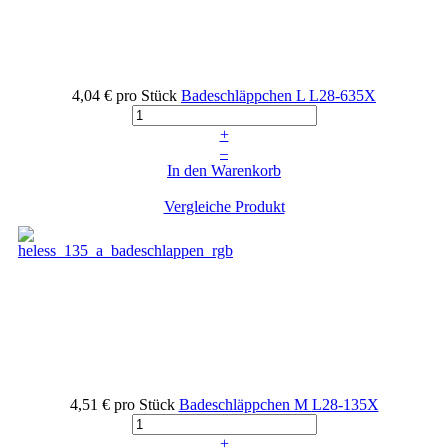
4,04 €
pro Stück
Badeschläppchen L
L28-635X
+
–
In den Warenkorb
Vergleiche Produkt
4,51 €
pro Stück
Badeschläppchen M
L28-135X
+