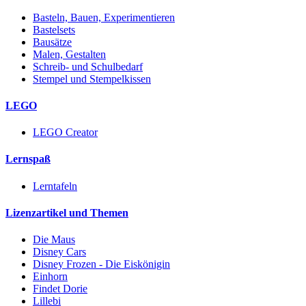
Basteln, Bauen, Experimentieren
Bastelsets
Bausätze
Malen, Gestalten
Schreib- und Schulbedarf
Stempel und Stempelkissen
LEGO
LEGO Creator
Lernspaß
Lerntafeln
Lizenzartikel und Themen
Die Maus
Disney Cars
Disney Frozen - Die Eiskönigin
Einhorn
Findet Dorie
Lillebi