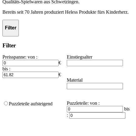
Qualitäts-Spielwaren aus Schwetzingen.
Bereits seit 70 Jahren produziert Heless Produkte fürs Kinderherz.
Filter
Filter
Preisspanne
:
von :
Einstiegsalter
€
bis :
€
Material
Puzzleteile
:
von :
Puzzleteile aufsteigend
bis
: