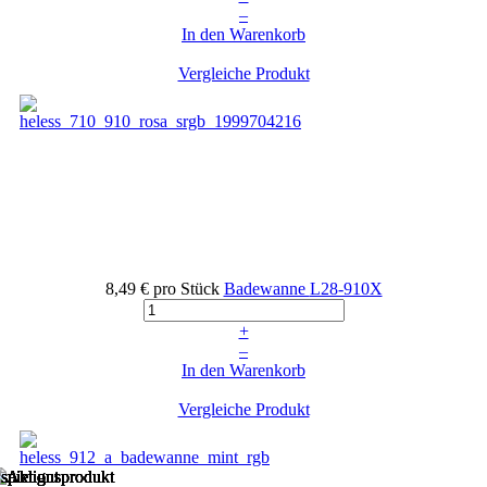
–
In den Warenkorb
Vergleiche Produkt
8,49 €
pro Stück
Badewanne
L28-910X
+
–
In den Warenkorb
Vergleiche Produkt