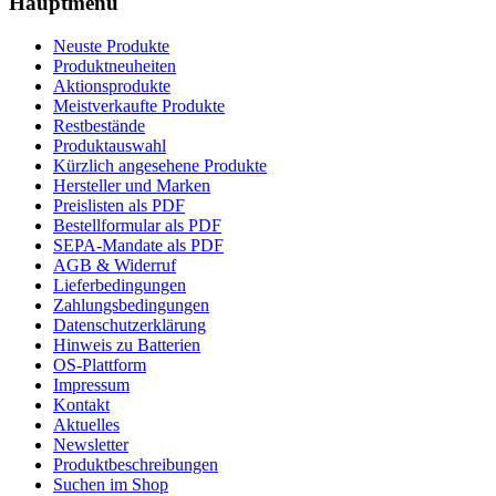
Hauptmenü
Neuste Produkte
Produktneuheiten
Aktionsprodukte
Meistverkaufte Produkte
Restbestände
Produktauswahl
Kürzlich angesehene Produkte
Hersteller und Marken
Preislisten als PDF
Bestellformular als PDF
SEPA-Mandate als PDF
AGB & Widerruf
Lieferbedingungen
Zahlungsbedingungen
Datenschutzerklärung
Hinweis zu Batterien
OS-Plattform
Impressum
Kontakt
Aktuelles
Newsletter
Produktbeschreibungen
Suchen im Shop