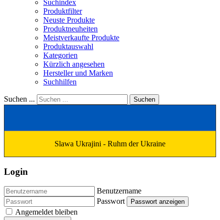
Suchindex
Produktfilter
Neuste Produkte
Produktneuheiten
Meistverkaufte Produkte
Produktauswahl
Kategorien
Kürzlich angesehen
Hersteller und Marken
Suchhilfen
Suchen ...
Suchen
Slawa Ukrajini - Ruhm der Ukraine
Login
Benutzername
Passwort
Passwort anzeigen
Angemeldet bleiben