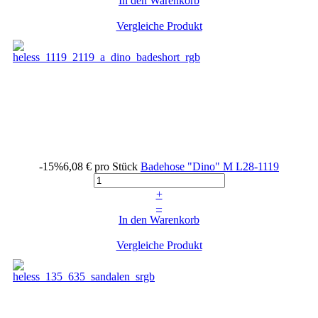
In den Warenkorb
Vergleiche Produkt
-15%
6,08 €
pro Stück
Badehose "Dino" M
L28-1119
+
–
In den Warenkorb
Vergleiche Produkt