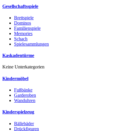
Gesellschaftsspiele
Brettspiele
Dominos
Familienspiele
Memories
Schach
Spielesammlungen
Kaskadentürme
Keine Unterkategorien
Kindermöbel
Fußbänke
Garderoben
Wanduhren
Kinderspielzeug
Bällebäder
Drückfiguren