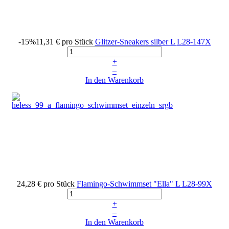
-15%
11,31 €
pro Stück
Glitzer-Sneakers silber L
L28-147X
+
–
In den Warenkorb
24,28 €
pro Stück
Flamingo-Schwimmset "Ella" L
L28-99X
+
–
In den Warenkorb