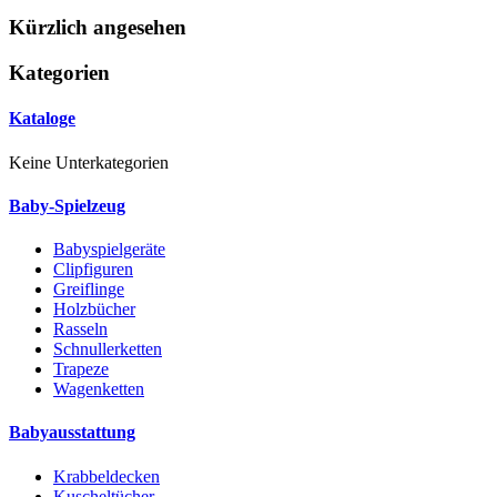
Kürzlich angesehen
Kategorien
Kataloge
Keine Unterkategorien
Baby-Spielzeug
Babyspielgeräte
Clipfiguren
Greiflinge
Holzbücher
Rasseln
Schnullerketten
Trapeze
Wagenketten
Babyausstattung
Krabbeldecken
Kuscheltücher