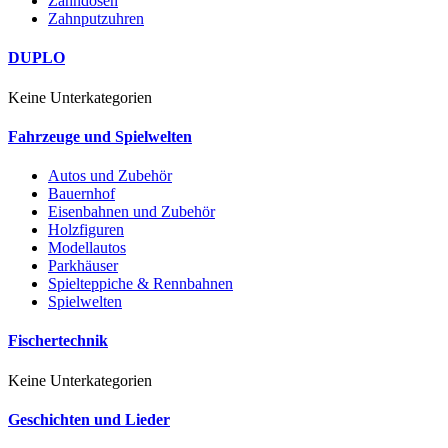
Zahndosen
Zahnputzuhren
DUPLO
Keine Unterkategorien
Fahrzeuge und Spielwelten
Autos und Zubehör
Bauernhof
Eisenbahnen und Zubehör
Holzfiguren
Modellautos
Parkhäuser
Spielteppiche & Rennbahnen
Spielwelten
Fischertechnik
Keine Unterkategorien
Geschichten und Lieder