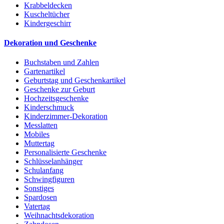
Krabbeldecken
Kuscheltücher
Kindergeschirr
Dekoration und Geschenke
Buchstaben und Zahlen
Gartenartikel
Geburtstag und Geschenkartikel
Geschenke zur Geburt
Hochzeitsgeschenke
Kinderschmuck
Kinderzimmer-Dekoration
Messlatten
Mobiles
Muttertag
Personalisierte Geschenke
Schlüsselanhänger
Schulanfang
Schwingfiguren
Sonstiges
Spardosen
Vatertag
Weihnachtsdekoration