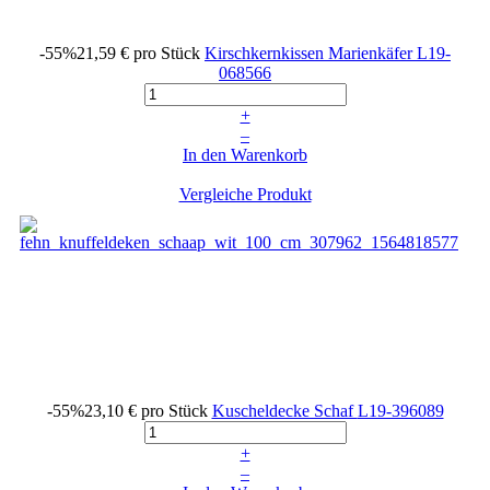
-55%
21,59 €
pro Stück
Kirschkernkissen Marienkäfer
L19-
068566
+
–
In den Warenkorb
Vergleiche Produkt
-55%
23,10 €
pro Stück
Kuscheldecke Schaf
L19-396089
+
–