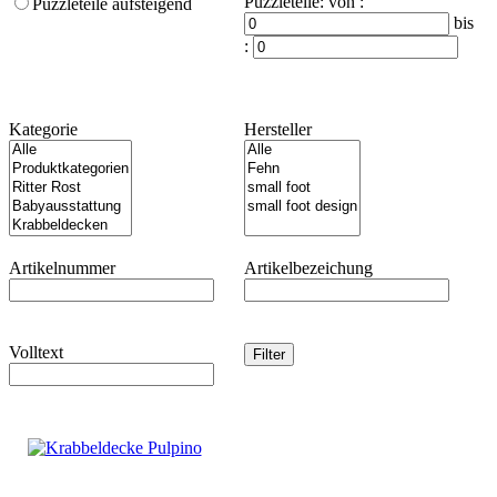
Puzzleteile
:
von :
Puzzleteile aufsteigend
bis
:
Kategorie
Hersteller
Artikelnummer
Artikelbezeichung
Volltext