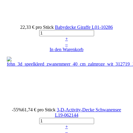
22,33 €
pro Stück
Babydecke Giraffe
L01-10286
+
–
In den Warenkorb
-55%
61,74 €
pro Stück
3-D-Activity-Decke Schwanensee
L19-062144
+
–