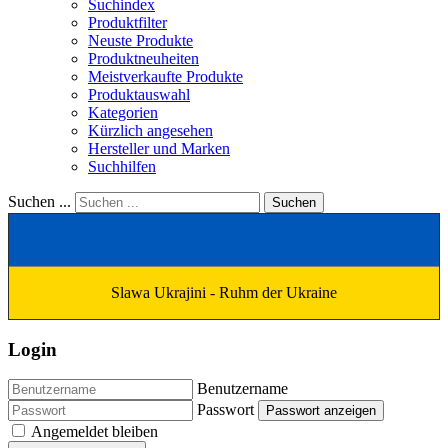
Suchindex
Produktfilter
Neuste Produkte
Produktneuheiten
Meistverkaufte Produkte
Produktauswahl
Kategorien
Kürzlich angesehen
Hersteller und Marken
Suchhilfen
Suchen ...
Suchen
Slawa Ukrajini - Ruhm der Ukraine
Login
Benutzername
Passwort
Passwort anzeigen
Angemeldet bleiben