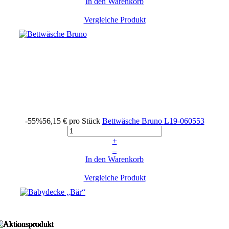
In den Warenkorb
Vergleiche Produkt
-55%
56,15 €
pro Stück
Bettwäsche Bruno
L19-060553
+
–
In den Warenkorb
Vergleiche Produkt