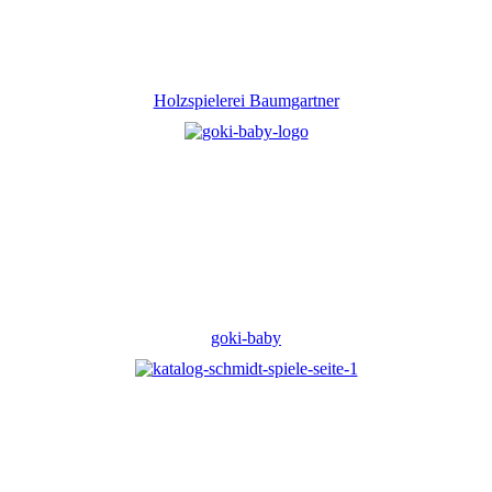
Holzspielerei Baumgartner
goki-baby