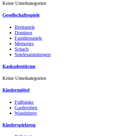
Keine Unterkategorien
Gesellschaftsspiele
Brettspiele
Dominos
Familienspiele
Memories
Schach
Spielesammlungen
Kaskadentürme
Keine Unterkategorien
Kindermöbel
Fußbänke
Garderoben
Wanduhren
Kinderspielzeug