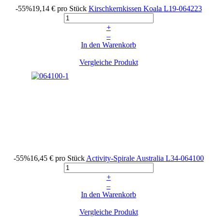
-55%
19,14 €
pro Stück
Kirschkernkissen Koala
L19-064223
+
–
In den Warenkorb
Vergleiche Produkt
-55%
16,45 €
pro Stück
Activity-Spirale Australia
L34-064100
+
–
In den Warenkorb
Vergleiche Produkt