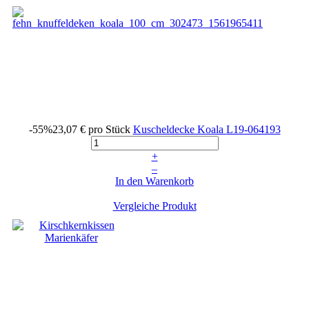
-55%
23,07 €
pro Stück
Kuscheldecke Koala
L19-064193
+
–
In den Warenkorb
Vergleiche Produkt