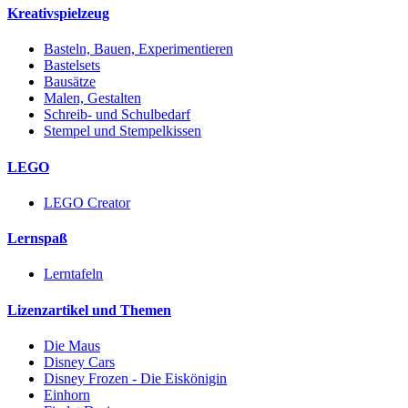
Kreativspielzeug
Basteln, Bauen, Experimentieren
Bastelsets
Bausätze
Malen, Gestalten
Schreib- und Schulbedarf
Stempel und Stempelkissen
LEGO
LEGO Creator
Lernspaß
Lerntafeln
Lizenzartikel und Themen
Die Maus
Disney Cars
Disney Frozen - Die Eiskönigin
Einhorn