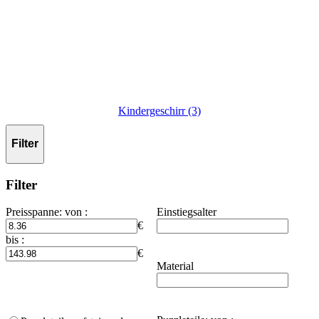
Kindergeschirr (3)
Filter
Filter
Preisspanne
:
von :
Einstiegsalter
€
bis :
€
Material