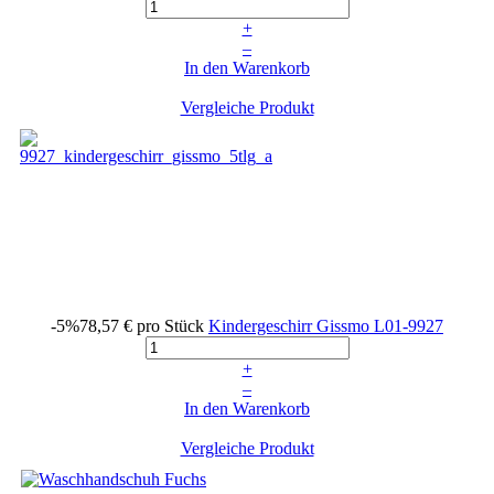
+
–
In den Warenkorb
Vergleiche Produkt
-5%
78,57 €
pro Stück
Kindergeschirr Gissmo
L01-9927
+
–
In den Warenkorb
Vergleiche Produkt