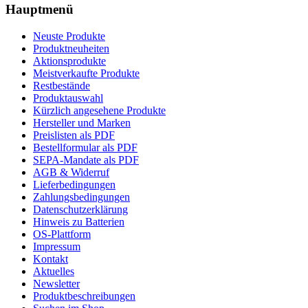
Hauptmenü
Neuste Produkte
Produktneuheiten
Aktionsprodukte
Meistverkaufte Produkte
Restbestände
Produktauswahl
Kürzlich angesehene Produkte
Hersteller und Marken
Preislisten als PDF
Bestellformular als PDF
SEPA-Mandate als PDF
AGB & Widerruf
Lieferbedingungen
Zahlungsbedingungen
Datenschutzerklärung
Hinweis zu Batterien
OS-Plattform
Impressum
Kontakt
Aktuelles
Newsletter
Produktbeschreibungen