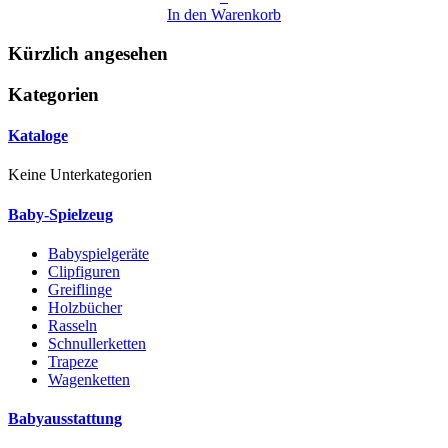
In den Warenkorb
Kürzlich angesehen
Kategorien
Kataloge
Keine Unterkategorien
Baby-Spielzeug
Babyspielgeräte
Clipfiguren
Greiflinge
Holzbücher
Rasseln
Schnullerketten
Trapeze
Wagenketten
Babyausstattung