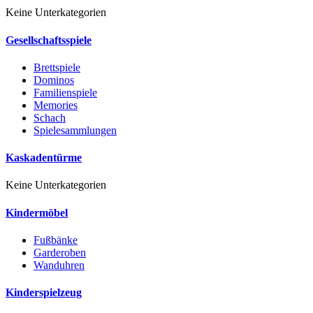
Keine Unterkategorien
Gesellschaftsspiele
Brettspiele
Dominos
Familienspiele
Memories
Schach
Spielesammlungen
Kaskadentürme
Keine Unterkategorien
Kindermöbel
Fußbänke
Garderoben
Wanduhren
Kinderspielzeug