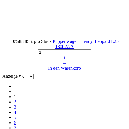
-10%
88,85 €
pro Stück
Puppenwagen Trendy, Leopard
L25-
13002AA
+
–
In den Warenkorb
Anzeige #
1
2
3
4
5
6
7