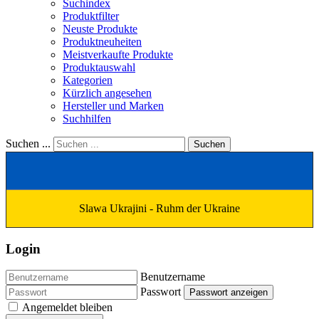
Suchindex
Produktfilter
Neuste Produkte
Produktneuheiten
Meistverkaufte Produkte
Produktauswahl
Kategorien
Kürzlich angesehen
Hersteller und Marken
Suchhilfen
Suchen ...
Suchen
Slawa Ukrajini - Ruhm der Ukraine
Login
Benutzername
Passwort
Passwort anzeigen
Angemeldet bleiben