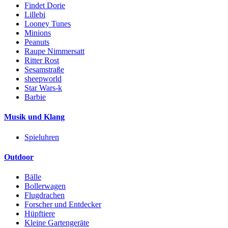
Findet Dorie
Lillebi
Looney Tunes
Minions
Peanuts
Raupe Nimmersatt
Ritter Rost
Sesamstraße
sheepworld
Star Wars-k
Barbie
Musik und Klang
Spieluhren
Outdoor
Bälle
Bollerwagen
Flugdrachen
Forscher und Entdecker
Hüpftiere
Kleine Gartengeräte