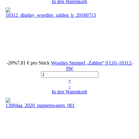
In den Warenkorb
-20%
7,81 €
pro Stück
Woodies Stempel „Zahlen“ 9
L01-10312-
9W
+
–
In den Warenkorb