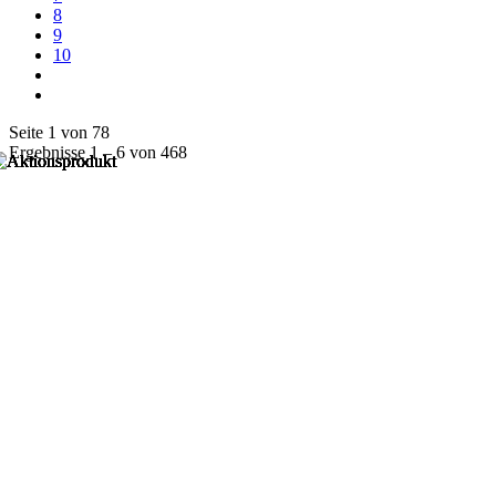
8
9
10
Seite 1 von 78
Ergebnisse 1 – 6 von 468