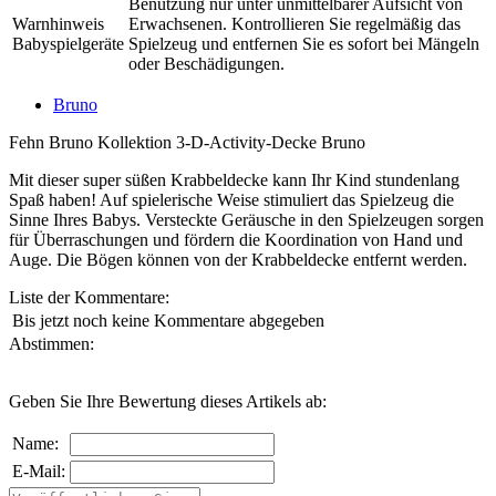
Benutzung nur unter unmittelbarer Aufsicht von
Warnhinweis
Erwachsenen. Kontrollieren Sie regelmäßig das
Babyspielgeräte
Spielzeug und entfernen Sie es sofort bei Mängeln
oder Beschädigungen.
Bruno
Fehn Bruno Kollektion 3-D-Activity-Decke Bruno
Mit dieser super süßen Krabbeldecke kann Ihr Kind stundenlang
Spaß haben! Auf spielerische Weise stimuliert das Spielzeug die
Sinne Ihres Babys. Versteckte Geräusche in den Spielzeugen sorgen
für Überraschungen und fördern die Koordination von Hand und
Auge. Die Bögen können von der Krabbeldecke entfernt werden.
Liste der Kommentare:
Bis jetzt noch keine Kommentare abgegeben
Abstimmen:
Geben Sie Ihre Bewertung dieses Artikels ab:
Name:
E-Mail: