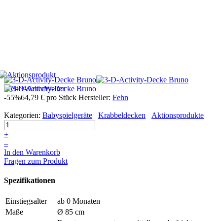
Weiter
Weiter
Weiter
-55%
64,79 €
pro Stück
Hersteller:
Fehn
Kategorien:
Babyspielgeräte
Krabbeldecken
Aktionsprodukte
+
–
In den Warenkorb
Fragen zum Produkt
Spezifikationen
Einstiegsalter
ab 0 Monaten
Maße
Ø 85 cm