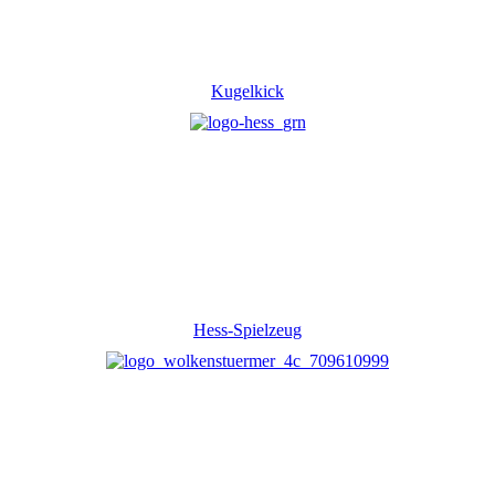
Kugelkick
Hess-Spielzeug