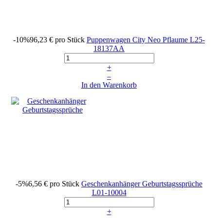
-10%
96,23 €
pro Stück
Puppenwagen City Neo Pflaume
L25-
18137AA
+
–
In den Warenkorb
-5%
6,56 €
pro Stück
Geschenkanhänger Geburtstagssprüche
L01-10004
+