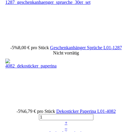
-5%
8,00 €
pro Stück
Geschenkanhänger Sprüche
L01-1287
Nicht vorrätig
-5%
6,79 €
pro Stück
Dekosticker Paperina
L01-4082
+
–