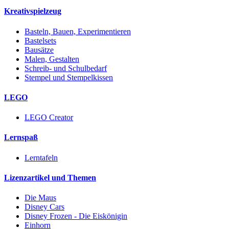
Kreativspielzeug
Basteln, Bauen, Experimentieren
Bastelsets
Bausätze
Malen, Gestalten
Schreib- und Schulbedarf
Stempel und Stempelkissen
LEGO
LEGO Creator
Lernspaß
Lerntafeln
Lizenzartikel und Themen
Die Maus
Disney Cars
Disney Frozen - Die Eiskönigin
Einhorn