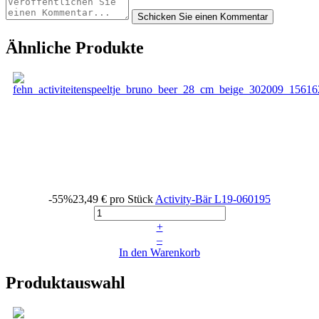
Ähnliche Produkte
-55%
23,49 €
pro Stück
Activity-Bär
L19-060195
+
–
In den Warenkorb
Produktauswahl