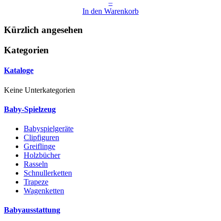
–
In den Warenkorb
Kürzlich angesehen
Kategorien
Kataloge
Keine Unterkategorien
Baby-Spielzeug
Babyspielgeräte
Clipfiguren
Greiflinge
Holzbücher
Rasseln
Schnullerketten
Trapeze
Wagenketten
Babyausstattung