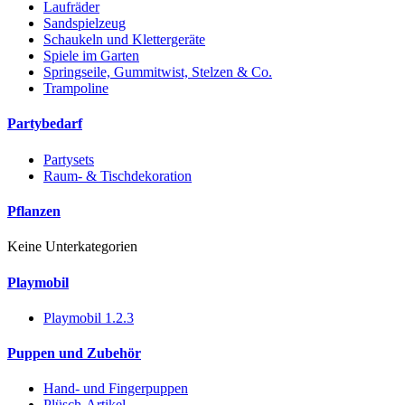
Laufräder
Sandspielzeug
Schaukeln und Klettergeräte
Spiele im Garten
Springseile, Gummitwist, Stelzen & Co.
Trampoline
Partybedarf
Partysets
Raum- & Tischdekoration
Pflanzen
Keine Unterkategorien
Playmobil
Playmobil 1.2.3
Puppen und Zubehör
Hand- und Fingerpuppen
Plüsch-Artikel