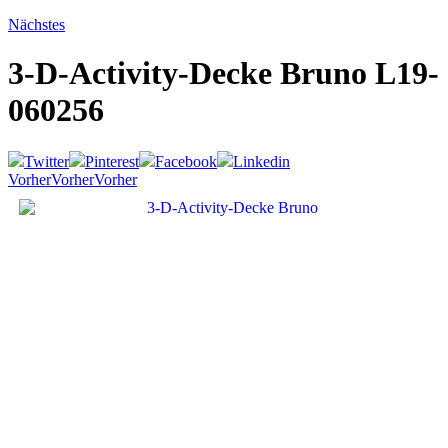
Nächstes
3-D-Activity-Decke Bruno
L19-
060256
Twitter
Pinterest
Facebook
Linkedin
Vorher
Vorher
Vorher