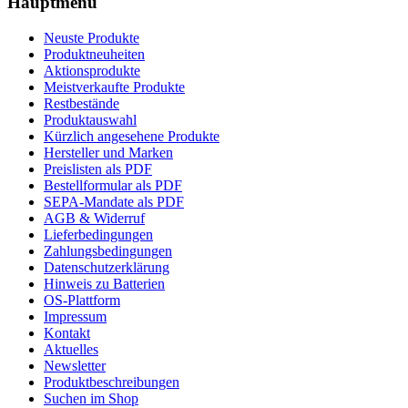
Hauptmenü
Neuste Produkte
Produktneuheiten
Aktionsprodukte
Meistverkaufte Produkte
Restbestände
Produktauswahl
Kürzlich angesehene Produkte
Hersteller und Marken
Preislisten als PDF
Bestellformular als PDF
SEPA-Mandate als PDF
AGB & Widerruf
Lieferbedingungen
Zahlungsbedingungen
Datenschutzerklärung
Hinweis zu Batterien
OS-Plattform
Impressum
Kontakt
Aktuelles
Newsletter
Produktbeschreibungen
Suchen im Shop