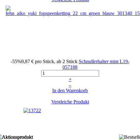
-55%
9,87 €
pro Stück, ab 2 Stück
Schnullerhalter mint
L19-
057188
+
–
In den Warenkorb
Vergleiche Produkt