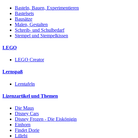
Basteln, Bauen, Experimentieren
Bastelsets
Bausätze
Malen, Gestalten
Schreib- und Schulbedarf
Stempel und Stempelkissen
LEGO
LEGO Creator
Lernspaß
Lerntafeln
Lizenzartikel und Themen
Die Maus
Disney Cars
Disney Frozen - Die Eiskönigin
Einhorn
Findet Dorie
Lillebi