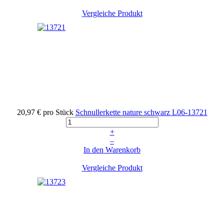
Vergleiche Produkt
20,97 €
pro Stück
Schnullerkette nature schwarz
L06-13721
+
–
In den Warenkorb
Vergleiche Produkt