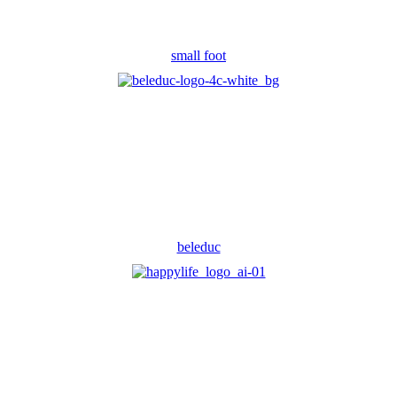
small foot
beleduc