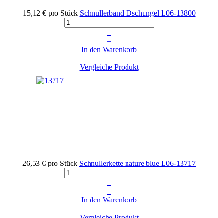
15,12 €
pro Stück
Schnullerband Dschungel
L06-13800
+
–
In den Warenkorb
Vergleiche Produkt
26,53 €
pro Stück
Schnullerkette nature blue
L06-13717
+
–
In den Warenkorb
Vergleiche Produkt