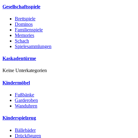
Gesellschaftsspiele
Brettspiele
Dominos
Familienspiele
Memories
Schach
Spielesammlungen
Kaskadentürme
Keine Unterkategorien
Kindermöbel
Fußbänke
Garderoben
Wanduhren
Kinderspielzeug
Bällebäder
Drückfiguren