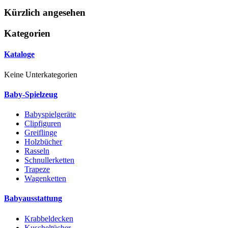
Kürzlich angesehen
Kategorien
Kataloge
Keine Unterkategorien
Baby-Spielzeug
Babyspielgeräte
Clipfiguren
Greiflinge
Holzbücher
Rasseln
Schnullerketten
Trapeze
Wagenketten
Babyausstattung
Krabbeldecken
Kuscheltücher