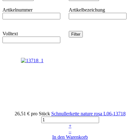
Artikelnummer
Artikelbezeichung
Volltext
26,51 €
pro Stück
Schnullerkette nature rosa
L06-13718
+
–
In den Warenkorb