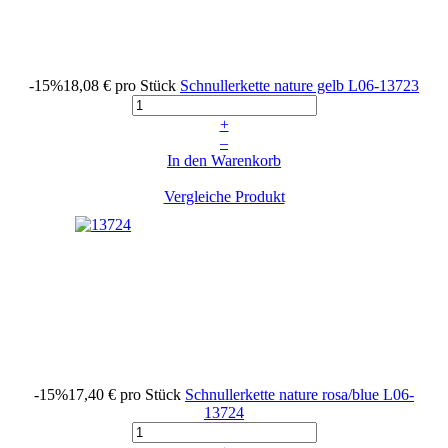
-15%
18,08 €
pro Stück
Schnullerkette nature gelb
L06-13723
+
–
In den Warenkorb
Vergleiche Produkt
-15%
17,40 €
pro Stück
Schnullerkette nature rosa/blue
L06-
13724