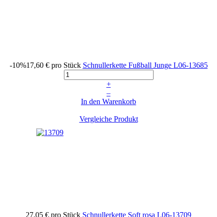
-10%
17,60 €
pro Stück
Schnullerkette Fußball Junge
L06-13685
+
–
In den Warenkorb
Vergleiche Produkt
27,05 €
pro Stück
Schnullerkette Soft rosa
L06-13709