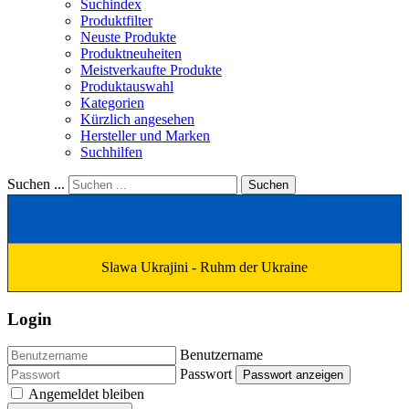
Suchindex
Produktfilter
Neuste Produkte
Produktneuheiten
Meistverkaufte Produkte
Produktauswahl
Kategorien
Kürzlich angesehen
Hersteller und Marken
Suchhilfen
Suchen ...
Suchen
Slawa Ukrajini - Ruhm der Ukraine
Login
Benutzername
Passwort
Passwort anzeigen
Angemeldet bleiben