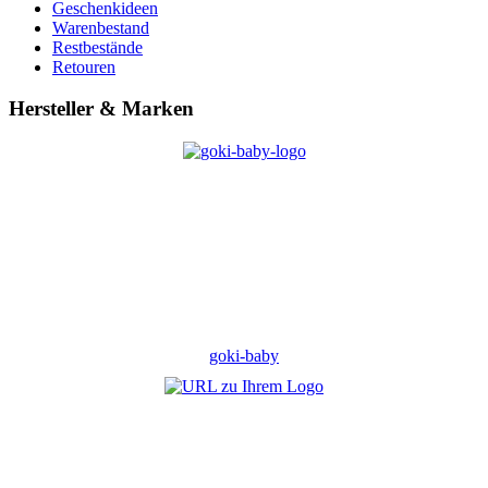
Geschenkideen
Warenbestand
Restbestände
Retouren
Hersteller & Marken
goki-baby