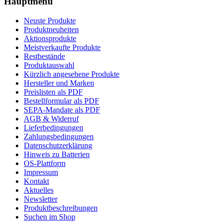
Hauptmenü
Neuste Produkte
Produktneuheiten
Aktionsprodukte
Meistverkaufte Produkte
Restbestände
Produktauswahl
Kürzlich angesehene Produkte
Hersteller und Marken
Preislisten als PDF
Bestellformular als PDF
SEPA-Mandate als PDF
AGB & Widerruf
Lieferbedingungen
Zahlungsbedingungen
Datenschutzerklärung
Hinweis zu Batterien
OS-Plattform
Impressum
Kontakt
Aktuelles
Newsletter
Produktbeschreibungen
Suchen im Shop