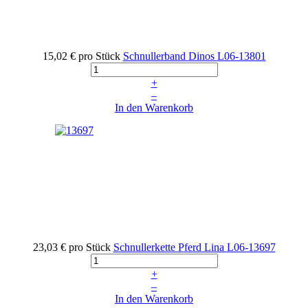
15,02 €
pro Stück
Schnullerband Dinos
L06-13801
+
–
In den Warenkorb
23,03 €
pro Stück
Schnullerkette Pferd Lina
L06-13697
+
–
In den Warenkorb