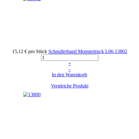
15,12 €
pro Stück
Schnullerband Monstertruck
L06-13802
+
–
In den Warenkorb
Vergleiche Produkt