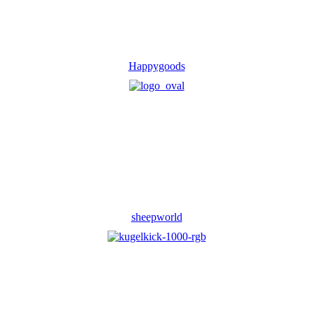
Happygoods
sheepworld