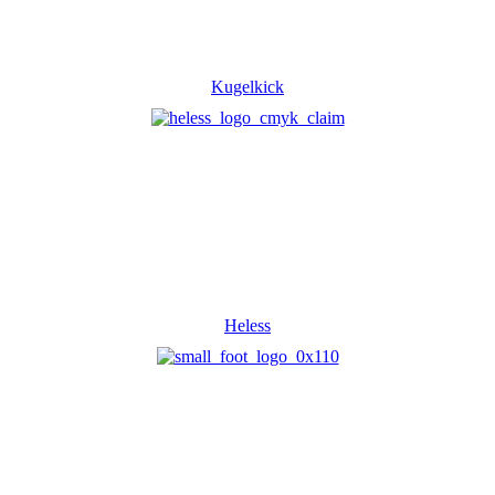
Kugelkick
Heless