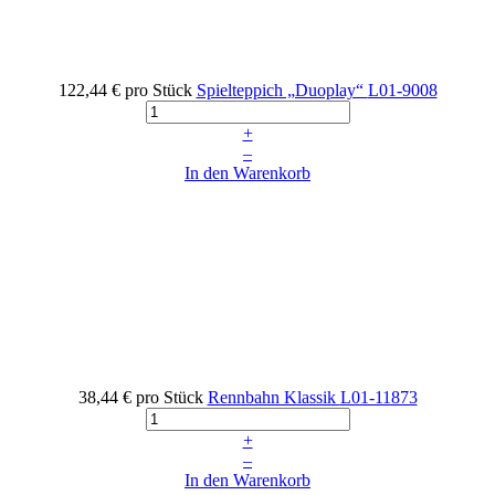
122,44 €
pro Stück
Spielteppich „Duoplay“
L01-9008
+
–
In den Warenkorb
38,44 €
pro Stück
Rennbahn Klassik
L01-11873
+
–
In den Warenkorb