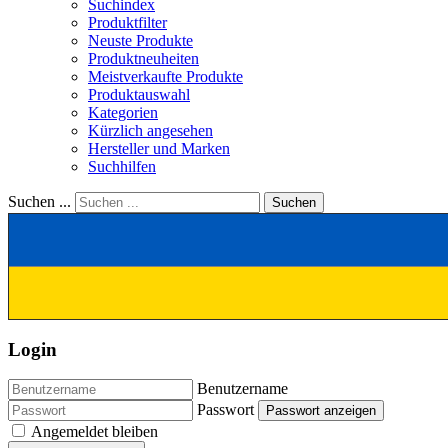
Suchindex
Produktfilter
Neuste Produkte
Produktneuheiten
Meistverkaufte Produkte
Produktauswahl
Kategorien
Kürzlich angesehen
Hersteller und Marken
Suchhilfen
Suchen ...
Suchen
Login
Benutzername
Passwort
Passwort anzeigen
Angemeldet bleiben