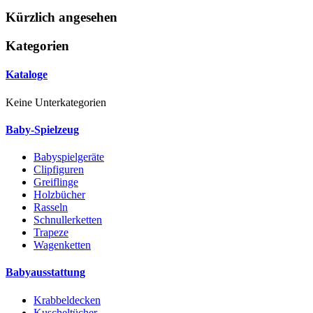
Kürzlich angesehen
Kategorien
Kataloge
Keine Unterkategorien
Baby-Spielzeug
Babyspielgeräte
Clipfiguren
Greiflinge
Holzbücher
Rasseln
Schnullerketten
Trapeze
Wagenketten
Babyausstattung
Krabbeldecken
Kuscheltücher