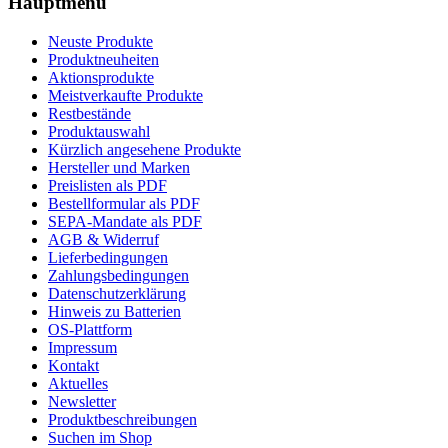
Hauptmenü
Neuste Produkte
Produktneuheiten
Aktionsprodukte
Meistverkaufte Produkte
Restbestände
Produktauswahl
Kürzlich angesehene Produkte
Hersteller und Marken
Preislisten als PDF
Bestellformular als PDF
SEPA-Mandate als PDF
AGB & Widerruf
Lieferbedingungen
Zahlungsbedingungen
Datenschutzerklärung
Hinweis zu Batterien
OS-Plattform
Impressum
Kontakt
Aktuelles
Newsletter
Produktbeschreibungen
Suchen im Shop