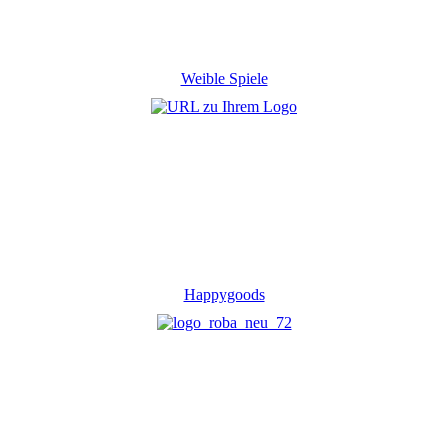
Weible Spiele
Happygoods