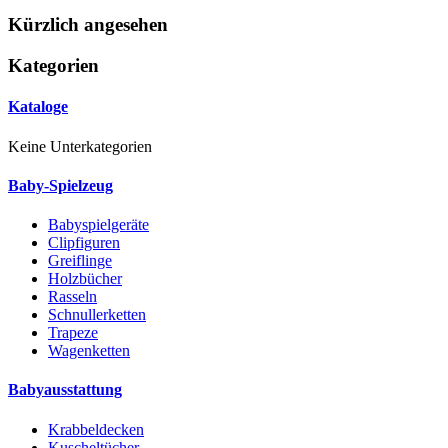
Kürzlich angesehen
Kategorien
Kataloge
Keine Unterkategorien
Baby-Spielzeug
Babyspielgeräte
Clipfiguren
Greiflinge
Holzbücher
Rasseln
Schnullerketten
Trapeze
Wagenketten
Babyausstattung
Krabbeldecken
Kuscheltücher