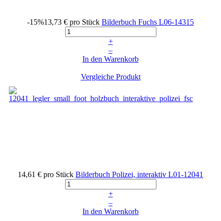
-15%
13,73 €
pro Stück
Bilderbuch Fuchs
L06-14315
+
–
In den Warenkorb
Vergleiche Produkt
14,61 €
pro Stück
Bilderbuch Polizei, interaktiv
L01-12041
+
–
In den Warenkorb