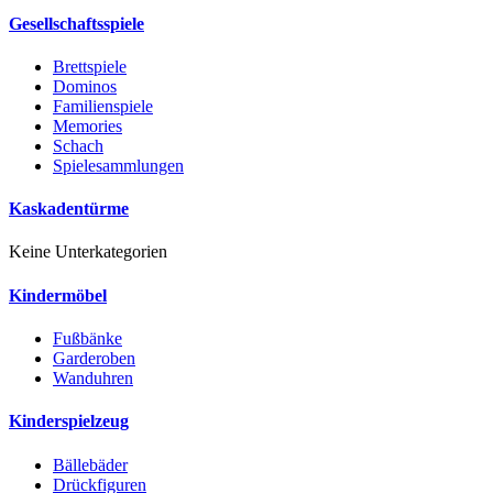
Gesellschaftsspiele
Brettspiele
Dominos
Familienspiele
Memories
Schach
Spielesammlungen
Kaskadentürme
Keine Unterkategorien
Kindermöbel
Fußbänke
Garderoben
Wanduhren
Kinderspielzeug
Bällebäder
Drückfiguren