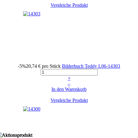
Vergleiche Produkt
-5%
20,74 €
pro Stück
Bilderbuch Teddy
L06-14303
+
–
In den Warenkorb
Vergleiche Produkt