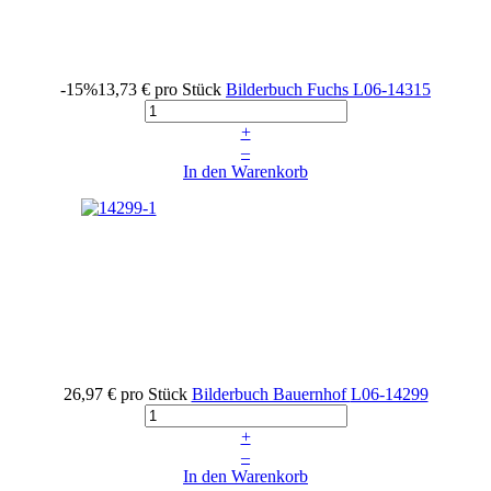
-15%
13,73 €
pro Stück
Bilderbuch Fuchs
L06-14315
+
–
In den Warenkorb
26,97 €
pro Stück
Bilderbuch Bauernhof
L06-14299
+
–
In den Warenkorb