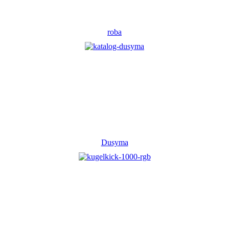
roba
Dusyma