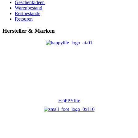
Geschenkideen
Warenbestand
Restbestände
Retouren
Hersteller & Marken
H:)PPYlife