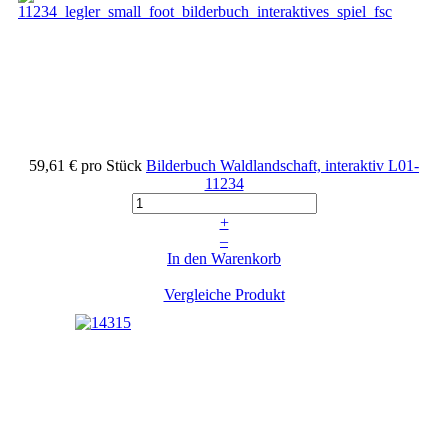
59,61 €
pro Stück
Bilderbuch Waldlandschaft, interaktiv
L01-
11234
+
–
In den Warenkorb
Vergleiche Produkt