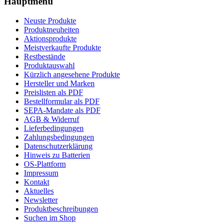
Hauptmenü
Neuste Produkte
Produktneuheiten
Aktionsprodukte
Meistverkaufte Produkte
Restbestände
Produktauswahl
Kürzlich angesehene Produkte
Hersteller und Marken
Preislisten als PDF
Bestellformular als PDF
SEPA-Mandate als PDF
AGB & Widerruf
Lieferbedingungen
Zahlungsbedingungen
Datenschutzerklärung
Hinweis zu Batterien
OS-Plattform
Impressum
Kontakt
Aktuelles
Newsletter
Produktbeschreibungen
Suchen im Shop