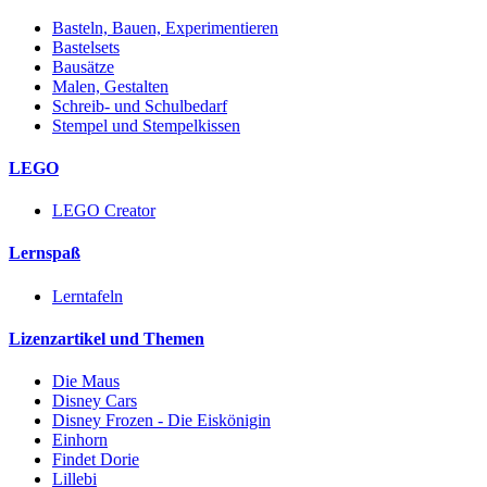
Basteln, Bauen, Experimentieren
Bastelsets
Bausätze
Malen, Gestalten
Schreib- und Schulbedarf
Stempel und Stempelkissen
LEGO
LEGO Creator
Lernspaß
Lerntafeln
Lizenzartikel und Themen
Die Maus
Disney Cars
Disney Frozen - Die Eiskönigin
Einhorn
Findet Dorie
Lillebi