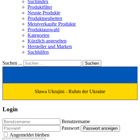
Suchindex
Produktfilter
Neuste Produkte
Produktneuheiten
Meistverkaufte Produkte
Produktauswahl
Kategorien
Kürzlich angesehen
Hersteller und Marken
Suchhilfen
Suchen ...
Suchen
Slawa Ukrajini - Ruhm der Ukraine
Login
Benutzername
Passwort
Passwort anzeigen
Angemeldet bleiben