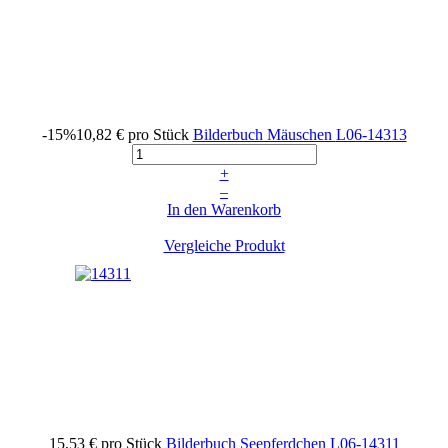
-15%
10,82 €
pro Stück
Bilderbuch Mäuschen
L06-14313
+
–
In den Warenkorb
Vergleiche Produkt
15,53 €
pro Stück
Bilderbuch Seepferdchen
L06-14311