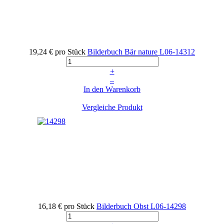
19,24 €
pro Stück
Bilderbuch Bär nature
L06-14312
+
–
In den Warenkorb
Vergleiche Produkt
16,18 €
pro Stück
Bilderbuch Obst
L06-14298