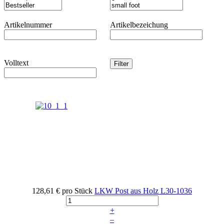
Artikelnummer
Artikelbezeichung
Volltext
128,61 €
pro Stück
LKW Post aus Holz
L30-1036
+
–