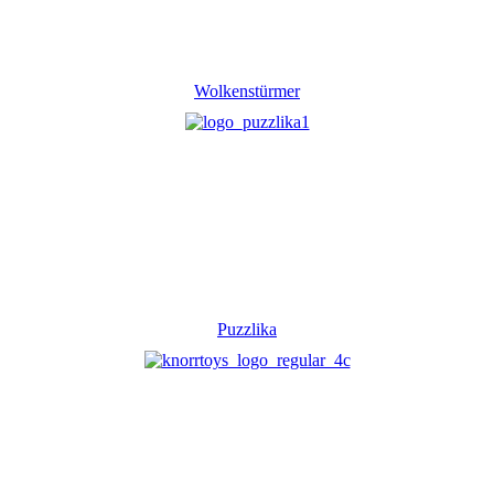
Wolkenstürmer
Puzzlika