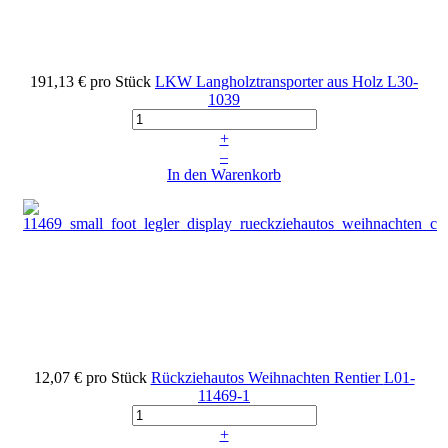
191,13 €
pro Stück
LKW Langholztransporter aus Holz
L30-
1039
+
–
In den Warenkorb
12,07 €
pro Stück
Rückziehautos Weihnachten Rentier
L01-
11469-1
+