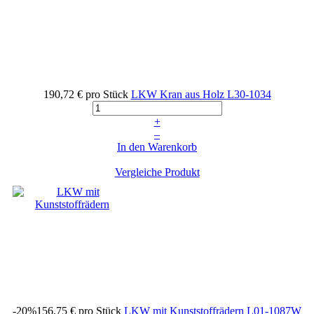
190,72 €
pro Stück
LKW Kran aus Holz
L30-1034
+
–
In den Warenkorb
Vergleiche Produkt
-20%
156,75 €
pro Stück
LKW mit Kunststoffrädern
L01-1087W