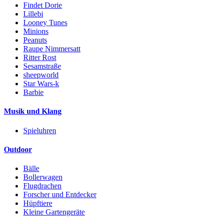
Findet Dorie
Lillebi
Looney Tunes
Minions
Peanuts
Raupe Nimmersatt
Ritter Rost
Sesamstraße
sheepworld
Star Wars-k
Barbie
Musik und Klang
Spieluhren
Outdoor
Bälle
Bollerwagen
Flugdrachen
Forscher und Entdecker
Hüpftiere
Kleine Gartengeräte