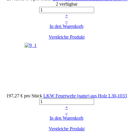
2 verfügbar
+
–
In den Warenkorb
Vergleiche Produkt
197,27 €
pro Stück
LKW Feuerwehr (natur) aus Holz
L30-1033
+
–
In den Warenkorb
Vergleiche Produkt