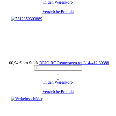
In den Warenkorb
Vergleiche Produkt
100,94 €
pro Stück
BRIO RC Rennwagen rot
L14-412.30388
+
–
In den Warenkorb
Vergleiche Produkt