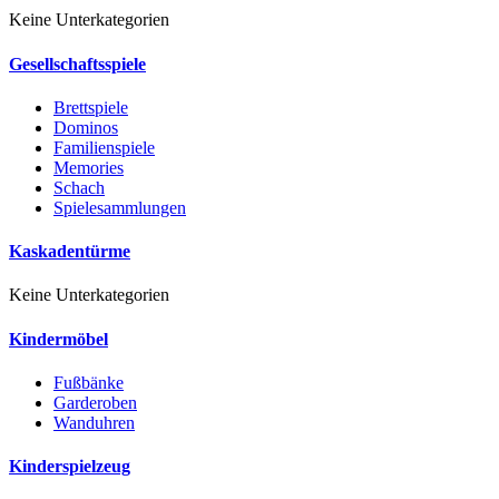
Keine Unterkategorien
Gesellschaftsspiele
Brettspiele
Dominos
Familienspiele
Memories
Schach
Spielesammlungen
Kaskadentürme
Keine Unterkategorien
Kindermöbel
Fußbänke
Garderoben
Wanduhren
Kinderspielzeug