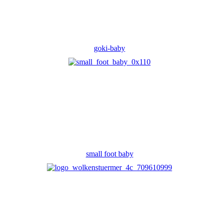
goki-baby
small foot baby