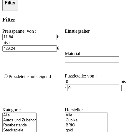
Filter
Filter
Preisspanne
:
von :
Einstiegsalter
€
bis :
€
Material
Puzzleteile
:
von :
Puzzleteile aufsteigend
bis
:
Kategorie
Hersteller