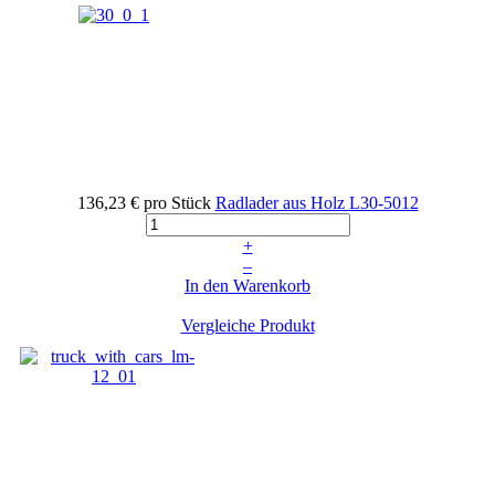
136,23 €
pro Stück
Radlader aus Holz
L30-5012
+
–
In den Warenkorb
Vergleiche Produkt