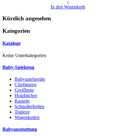
–
In den Warenkorb
Kürzlich angesehen
Kategorien
Kataloge
Keine Unterkategorien
Baby-Spielzeug
Babyspielgeräte
Clipfiguren
Greiflinge
Holzbücher
Rasseln
Schnullerketten
Trapeze
Wagenketten
Babyausstattung