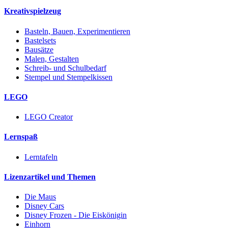
Kreativspielzeug
Basteln, Bauen, Experimentieren
Bastelsets
Bausätze
Malen, Gestalten
Schreib- und Schulbedarf
Stempel und Stempelkissen
LEGO
LEGO Creator
Lernspaß
Lerntafeln
Lizenzartikel und Themen
Die Maus
Disney Cars
Disney Frozen - Die Eiskönigin
Einhorn