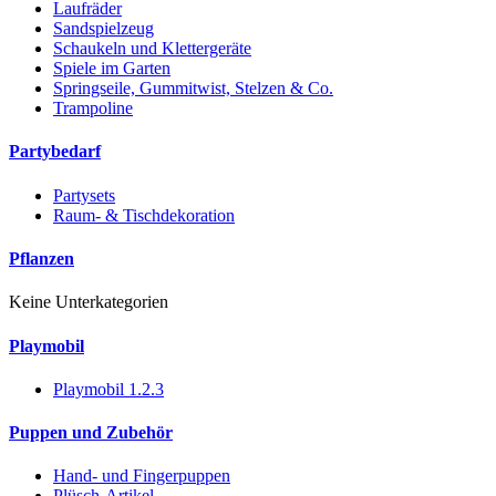
Laufräder
Sandspielzeug
Schaukeln und Klettergeräte
Spiele im Garten
Springseile, Gummitwist, Stelzen & Co.
Trampoline
Partybedarf
Partysets
Raum- & Tischdekoration
Pflanzen
Keine Unterkategorien
Playmobil
Playmobil 1.2.3
Puppen und Zubehör
Hand- und Fingerpuppen
Plüsch-Artikel