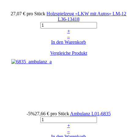
27,07 €
pro Stück
Holzspielzeug «LKW mit Autos» LM-12
L36-13418
+
–
In den Warenkorb
Vergleiche Produkt
-5%
27,66 €
pro Stück
Ambulanz
L01-6835
+
–
In den Warenkorb