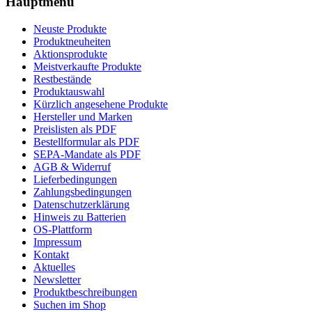
Hauptmenü
Neuste Produkte
Produktneuheiten
Aktionsprodukte
Meistverkaufte Produkte
Restbestände
Produktauswahl
Kürzlich angesehene Produkte
Hersteller und Marken
Preislisten als PDF
Bestellformular als PDF
SEPA-Mandate als PDF
AGB & Widerruf
Lieferbedingungen
Zahlungsbedingungen
Datenschutzerklärung
Hinweis zu Batterien
OS-Plattform
Impressum
Kontakt
Aktuelles
Newsletter
Produktbeschreibungen
Suchen im Shop