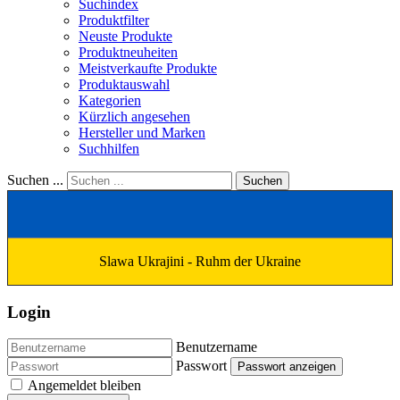
Suchindex
Produktfilter
Neuste Produkte
Produktneuheiten
Meistverkaufte Produkte
Produktauswahl
Kategorien
Kürzlich angesehen
Hersteller und Marken
Suchhilfen
Suchen ...
Suchen
Slawa Ukrajini - Ruhm der Ukraine
Login
Benutzername
Passwort
Passwort anzeigen
Angemeldet bleiben