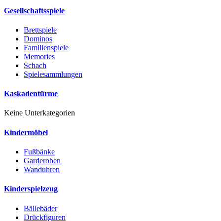
Gesellschaftsspiele
Brettspiele
Dominos
Familienspiele
Memories
Schach
Spielesammlungen
Kaskadentürme
Keine Unterkategorien
Kindermöbel
Fußbänke
Garderoben
Wanduhren
Kinderspielzeug
Bällebäder
Drückfiguren