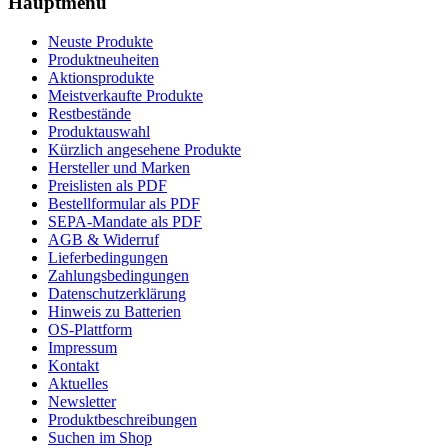
Hauptmenü
Neuste Produkte
Produktneuheiten
Aktionsprodukte
Meistverkaufte Produkte
Restbestände
Produktauswahl
Kürzlich angesehene Produkte
Hersteller und Marken
Preislisten als PDF
Bestellformular als PDF
SEPA-Mandate als PDF
AGB & Widerruf
Lieferbedingungen
Zahlungsbedingungen
Datenschutzerklärung
Hinweis zu Batterien
OS-Plattform
Impressum
Kontakt
Aktuelles
Newsletter
Produktbeschreibungen
Suchen im Shop