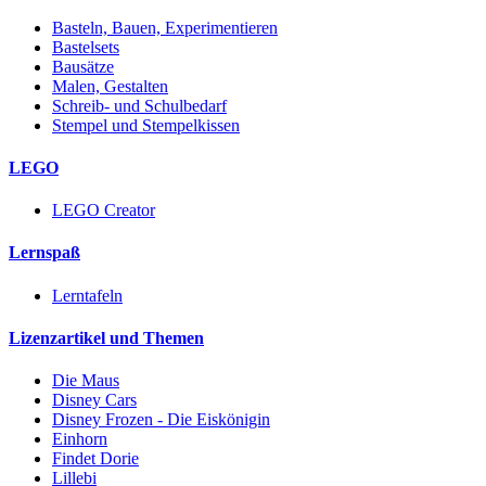
Basteln, Bauen, Experimentieren
Bastelsets
Bausätze
Malen, Gestalten
Schreib- und Schulbedarf
Stempel und Stempelkissen
LEGO
LEGO Creator
Lernspaß
Lerntafeln
Lizenzartikel und Themen
Die Maus
Disney Cars
Disney Frozen - Die Eiskönigin
Einhorn
Findet Dorie
Lillebi