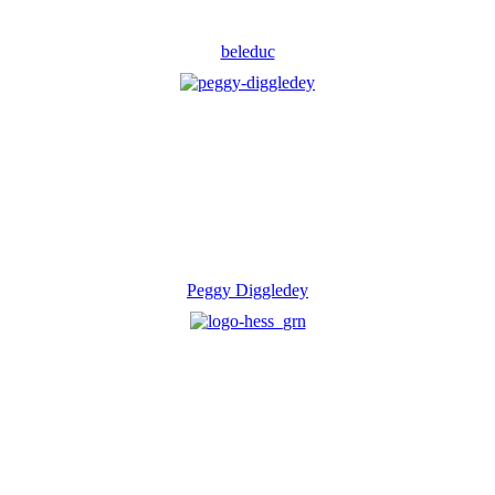
beleduc
Peggy Diggledey