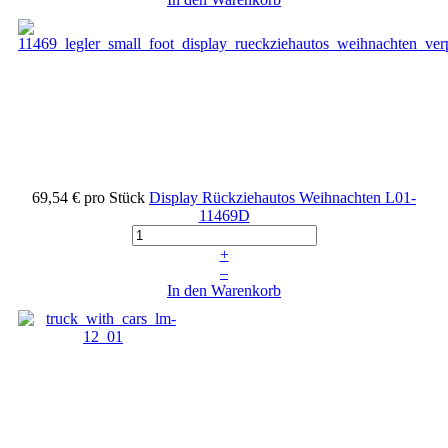
69,54 €
pro Stück
Display Rückziehautos Weihnachten
L01-
11469D
+
–
In den Warenkorb