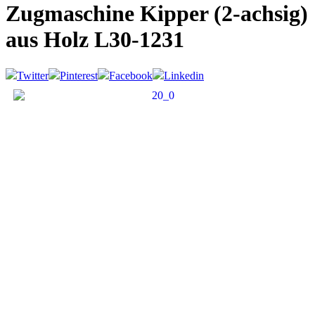
Zugmaschine Kipper (2-achsig)
aus Holz
L30-1231
Twitter
Pinterest
Facebook
Linkedin