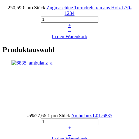
250,59 €
pro Stück
Zugmaschine Turmdrehkran aus Holz
L30-
1234
+
–
In den Warenkorb
Produktauswahl
-5%
27,66 €
pro Stück
Ambulanz
L01-6835
+
–
In den Warenkorb