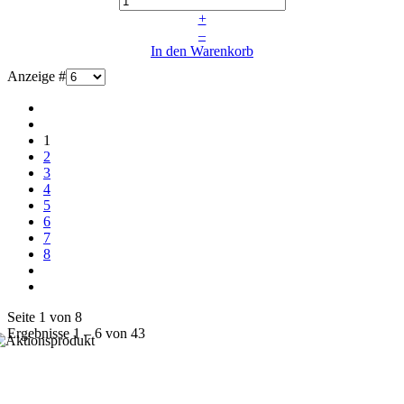
+
–
In den Warenkorb
Anzeige #
1
2
3
4
5
6
7
8
Seite 1 von 8
Ergebnisse 1 – 6 von 43