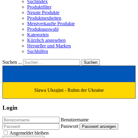
Suchindex
Produktfilter
Neuste Produkte
Produktneuheiten
Meistverkaufte Produkte
Produktauswahl
Kategorien
Kürzlich angesehen
Hersteller und Marken
Suchhilfen
Suchen ...
Suchen
Slawa Ukrajini - Ruhm der Ukraine
Login
Benutzername
Passwort
Passwort anzeigen
Angemeldet bleiben