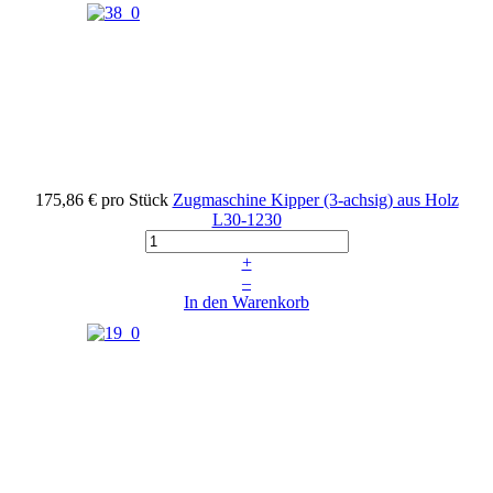
175,86 €
pro Stück
Zugmaschine Kipper (3-achsig) aus Holz
L30-1230
+
–
In den Warenkorb