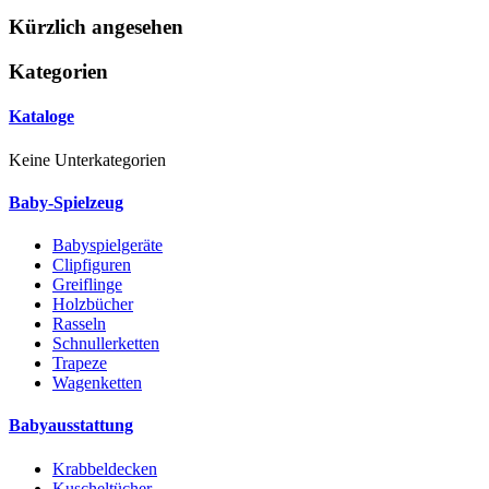
Kürzlich angesehen
Kategorien
Kataloge
Keine Unterkategorien
Baby-Spielzeug
Babyspielgeräte
Clipfiguren
Greiflinge
Holzbücher
Rasseln
Schnullerketten
Trapeze
Wagenketten
Babyausstattung
Krabbeldecken
Kuscheltücher