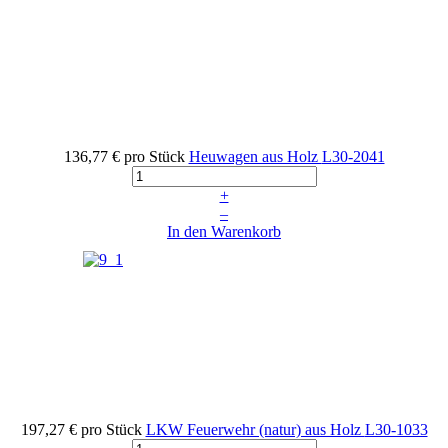
136,77 €
pro Stück
Heuwagen aus Holz
L30-2041
+
–
In den Warenkorb
197,27 €
pro Stück
LKW Feuerwehr (natur) aus Holz
L30-1033