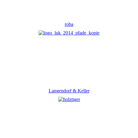
roba
Langendorf & Keller