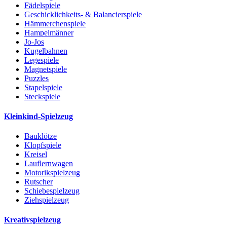
Fädelspiele
Geschicklichkeits- & Balancierspiele
Hämmerchenspiele
Hampelmänner
Jo-Jos
Kugelbahnen
Legespiele
Magnetspiele
Puzzles
Stapelspiele
Steckspiele
Kleinkind-Spielzeug
Bauklötze
Klopfspiele
Kreisel
Lauflernwagen
Motorikspielzeug
Rutscher
Schiebespielzeug
Ziehspielzeug
Kreativspielzeug