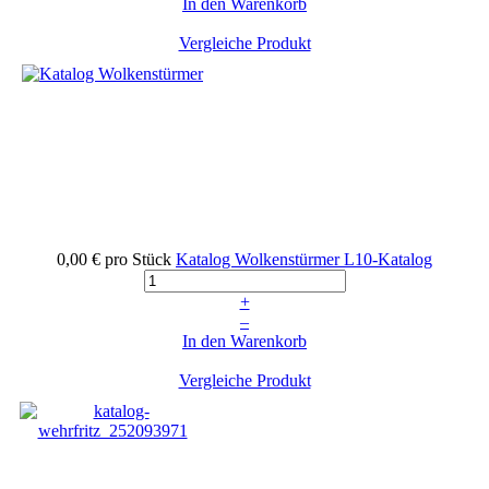
In den Warenkorb
Vergleiche Produkt
0,00 €
pro Stück
Katalog Wolkenstürmer
L10-Katalog
+
–
In den Warenkorb
Vergleiche Produkt