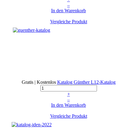
–
In den Warenkorb
Vergleiche Produkt
Gratis | Kostenlos
Katalog Günther
L12-Katalog
+
–
In den Warenkorb
Vergleiche Produkt