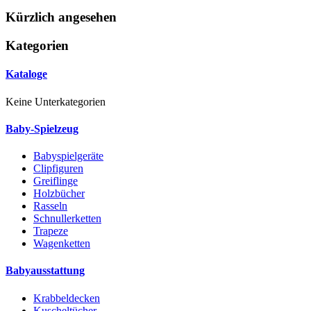
Kürzlich angesehen
Kategorien
Kataloge
Keine Unterkategorien
Baby-Spielzeug
Babyspielgeräte
Clipfiguren
Greiflinge
Holzbücher
Rasseln
Schnullerketten
Trapeze
Wagenketten
Babyausstattung
Krabbeldecken
Kuscheltücher