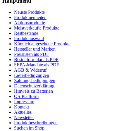
Hauptmenü
Neuste Produkte
Produktneuheiten
Aktionsprodukte
Meistverkaufte Produkte
Restbestände
Produktauswahl
Kürzlich angesehene Produkte
Hersteller und Marken
Preislisten als PDF
Bestellformular als PDF
SEPA-Mandate als PDF
AGB & Widerruf
Lieferbedingungen
Zahlungsbedingungen
Datenschutzerklärung
Hinweis zu Batterien
OS-Plattform
Impressum
Kontakt
Aktuelles
Newsletter
Produktbeschreibungen
Suchen im Shop