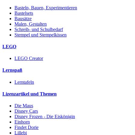
Basteln, Bauen, Experimentieren
Bastelsets
Bausätze
Malen, Gestalten
Schreib- und Schulbedarf
Stempel und Stempelkissen
LEGO
LEGO Creator
Lernspaß
Lerntafeln
Lizenzartikel und Themen
Die Maus
Disney Cars
Disney Frozen - Die Eiskönigin
Einhorn
Findet Dorie
Lillebi