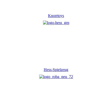
Knorrtoys
Hess-Spielzeug