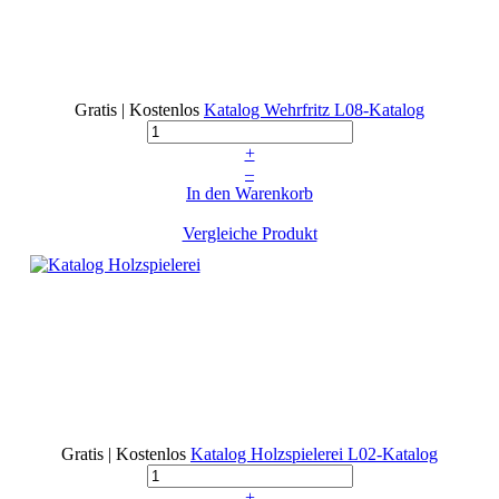
Gratis | Kostenlos
Katalog Wehrfritz
L08-Katalog
+
–
In den Warenkorb
Vergleiche Produkt
Gratis | Kostenlos
Katalog Holzspielerei
L02-Katalog
+