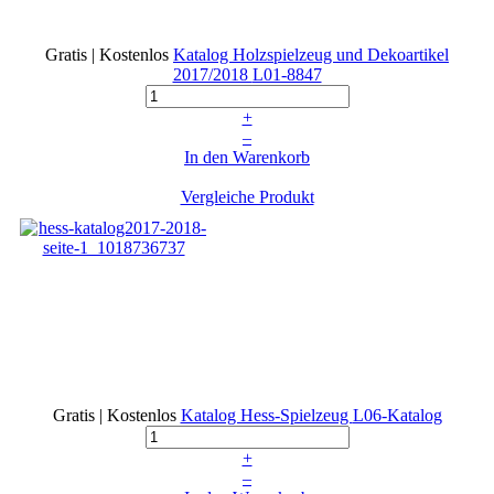
Gratis | Kostenlos
Katalog Holzspielzeug und Dekoartikel
2017/2018
L01-8847
+
–
In den Warenkorb
Vergleiche Produkt
Gratis | Kostenlos
Katalog Hess-Spielzeug
L06-Katalog
+
–