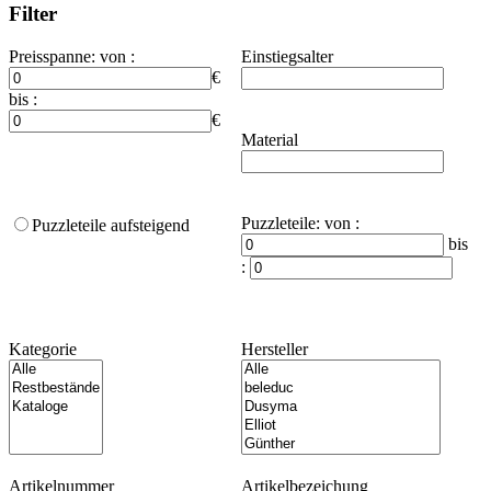
Filter
Preisspanne
:
von :
Einstiegsalter
€
bis :
€
Material
Puzzleteile
:
von :
Puzzleteile aufsteigend
bis
:
Kategorie
Hersteller
Artikelnummer
Artikelbezeichung