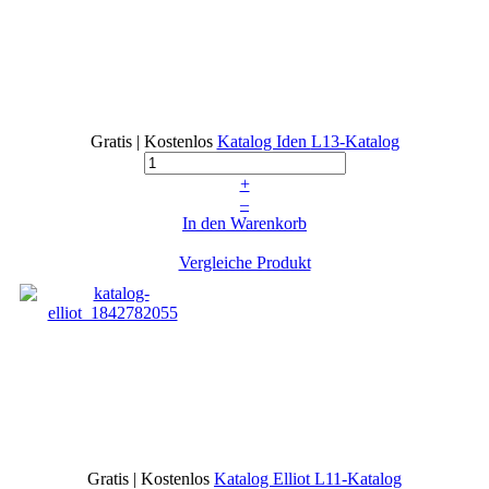
Gratis | Kostenlos
Katalog Iden
L13-Katalog
+
–
In den Warenkorb
Vergleiche Produkt
Gratis | Kostenlos
Katalog Elliot
L11-Katalog