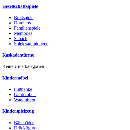
Gesellschaftsspiele
Brettspiele
Dominos
Familienspiele
Memories
Schach
Spielesammlungen
Kaskadentürme
Keine Unterkategorien
Kindermöbel
Fußbänke
Garderoben
Wanduhren
Kinderspielzeug
Bällebäder
Drückfiguren