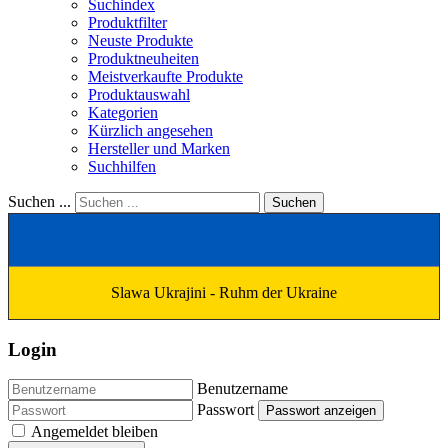
Suchindex
Produktfilter
Neuste Produkte
Produktneuheiten
Meistverkaufte Produkte
Produktauswahl
Kategorien
Kürzlich angesehen
Hersteller und Marken
Suchhilfen
Suchen ...
Suchen
Slawa Ukrajini - Ruhm der Ukraine
Login
Benutzername
Passwort
Passwort anzeigen
Angemeldet bleiben