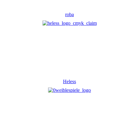
roba
Heless