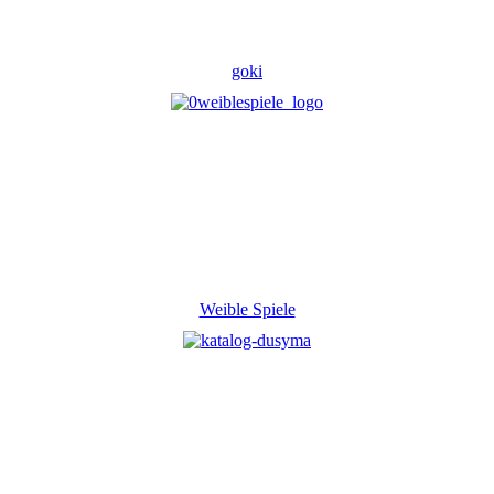
goki
Weible Spiele