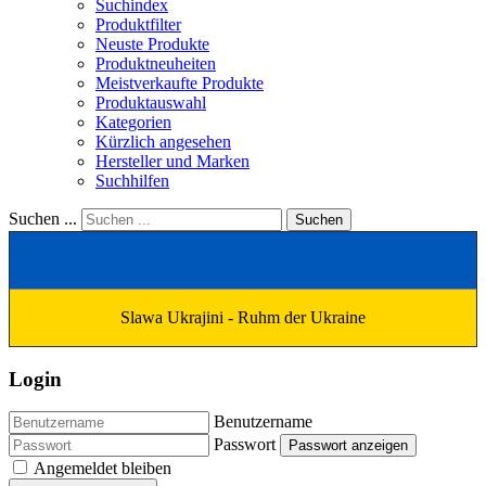
Suchindex
Produktfilter
Neuste Produkte
Produktneuheiten
Meistverkaufte Produkte
Produktauswahl
Kategorien
Kürzlich angesehen
Hersteller und Marken
Suchhilfen
Suchen ...
Suchen
Slawa Ukrajini - Ruhm der Ukraine
Login
Benutzername
Passwort
Passwort anzeigen
Angemeldet bleiben