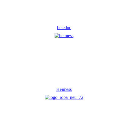
beleduc
Heimess