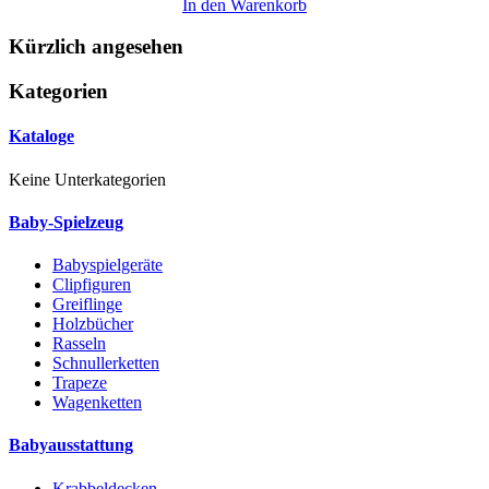
In den Warenkorb
Kürzlich angesehen
Kategorien
Kataloge
Keine Unterkategorien
Baby-Spielzeug
Babyspielgeräte
Clipfiguren
Greiflinge
Holzbücher
Rasseln
Schnullerketten
Trapeze
Wagenketten
Babyausstattung
Krabbeldecken