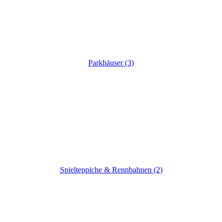
Parkhäuser (3)
Spielteppiche & Rennbahnen (2)