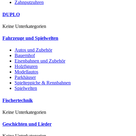
Zahnputzuhren
DUPLO
Keine Unterkategorien
Fahrzeuge und Spielwelten
Autos und Zubehör
Bauernhof
Eisenbahnen und Zubehör
Holzfiguren
Modellautos
Parkhäuser
Spielteppiche & Rennbahnen
Spielwelten
Fischertechnik
Keine Unterkategorien
Geschichten und Lieder
Keine Unterkategorien