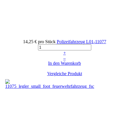
14,25 €
pro Stück
Polizeifahrzeug
L01-11077
+
–
In den Warenkorb
Vergleiche Produkt