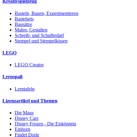
Kreativspielzeug
Basteln, Bauen, Experimentieren
Bastelsets
Bausätze
Malen, Gestalten
Schreib- und Schulbedarf
Stempel und Stempelkissen
LEGO
LEGO Creator
Lernspaß
Lerntafeln
Lizenzartikel und Themen
Die Maus
Disney Cars
Disney Frozen - Die Eiskönigin
Einhorn
Findet Dorie