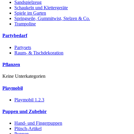
Sandspielzeug
Schaukeln und Klettergeräte
Spiele im Garten
Springseile, Gummitwist, Stelzen & Co.
Trampoline
Partybedarf
Partysets
Raum- & Tischdekoration
Pflanzen
Keine Unterkategorien
Playmobil
Playmobil 1.2.3
Puppen und Zubehör
Hand- und Fingerpuppen
Plüsch-Artikel
Puppen