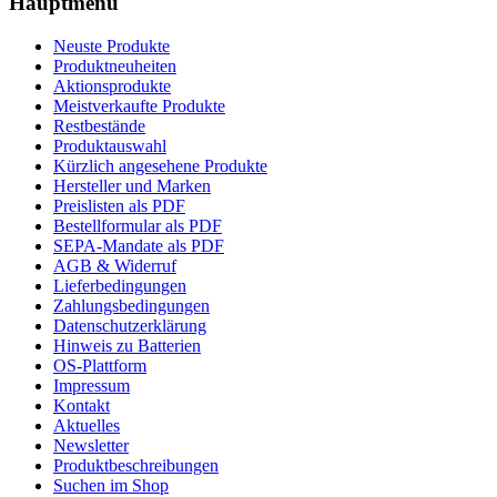
Hauptmenü
Neuste Produkte
Produktneuheiten
Aktionsprodukte
Meistverkaufte Produkte
Restbestände
Produktauswahl
Kürzlich angesehene Produkte
Hersteller und Marken
Preislisten als PDF
Bestellformular als PDF
SEPA-Mandate als PDF
AGB & Widerruf
Lieferbedingungen
Zahlungsbedingungen
Datenschutzerklärung
Hinweis zu Batterien
OS-Plattform
Impressum
Kontakt
Aktuelles
Newsletter
Produktbeschreibungen
Suchen im Shop