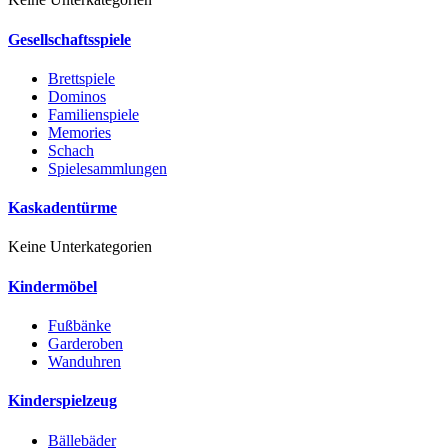
Gesellschaftsspiele
Brettspiele
Dominos
Familienspiele
Memories
Schach
Spielesammlungen
Kaskadentürme
Keine Unterkategorien
Kindermöbel
Fußbänke
Garderoben
Wanduhren
Kinderspielzeug
Bällebäder