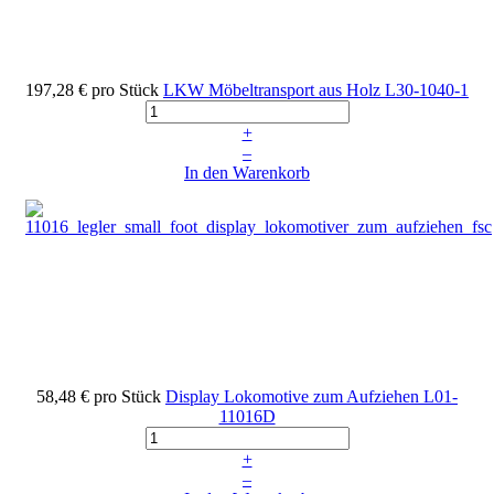
197,28 €
pro Stück
LKW Möbeltransport aus Holz
L30-1040-1
+
–
In den Warenkorb
58,48 €
pro Stück
Display Lokomotive zum Aufziehen
L01-
11016D
+
–