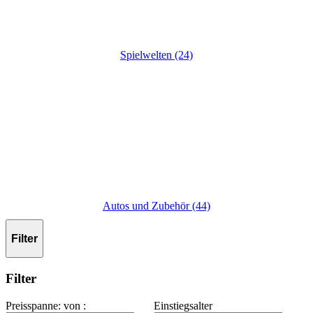
Spielwelten (24)
Autos und Zubehör (44)
Filter
Filter
Preisspanne
:
von :
Einstiegsalter