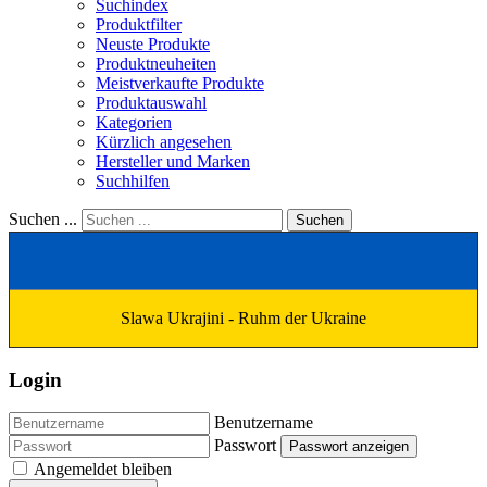
Suchindex
Produktfilter
Neuste Produkte
Produktneuheiten
Meistverkaufte Produkte
Produktauswahl
Kategorien
Kürzlich angesehen
Hersteller und Marken
Suchhilfen
Suchen ...
Suchen
Slawa Ukrajini - Ruhm der Ukraine
Login
Benutzername
Passwort
Passwort anzeigen
Angemeldet bleiben