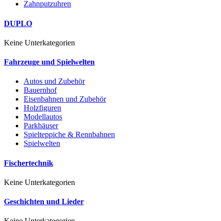
Zahnputzuhren
DUPLO
Keine Unterkategorien
Fahrzeuge und Spielwelten
Autos und Zubehör
Bauernhof
Eisenbahnen und Zubehör
Holzfiguren
Modellautos
Parkhäuser
Spielteppiche & Rennbahnen
Spielwelten
Fischertechnik
Keine Unterkategorien
Geschichten und Lieder
Keine Unterkategorien