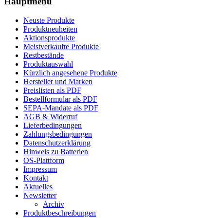
Hauptmenü
Neuste Produkte
Produktneuheiten
Aktionsprodukte
Meistverkaufte Produkte
Restbestände
Produktauswahl
Kürzlich angesehene Produkte
Hersteller und Marken
Preislisten als PDF
Bestellformular als PDF
SEPA-Mandate als PDF
AGB & Widerruf
Lieferbedingungen
Zahlungsbedingungen
Datenschutzerklärung
Hinweis zu Batterien
OS-Plattform
Impressum
Kontakt
Aktuelles
Newsletter
Archiv
Produktbeschreibungen