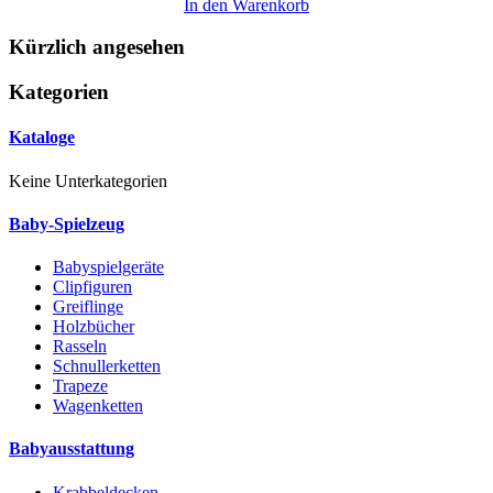
In den Warenkorb
Kürzlich angesehen
Kategorien
Kataloge
Keine Unterkategorien
Baby-Spielzeug
Babyspielgeräte
Clipfiguren
Greiflinge
Holzbücher
Rasseln
Schnullerketten
Trapeze
Wagenketten
Babyausstattung
Krabbeldecken