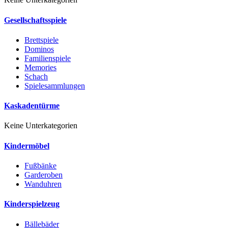
Gesellschaftsspiele
Brettspiele
Dominos
Familienspiele
Memories
Schach
Spielesammlungen
Kaskadentürme
Keine Unterkategorien
Kindermöbel
Fußbänke
Garderoben
Wanduhren
Kinderspielzeug
Bällebäder