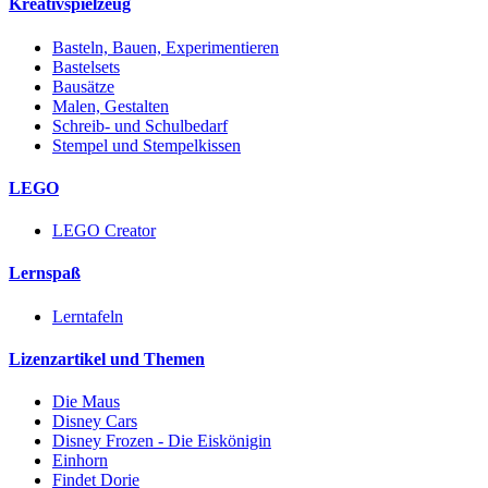
Kreativspielzeug
Basteln, Bauen, Experimentieren
Bastelsets
Bausätze
Malen, Gestalten
Schreib- und Schulbedarf
Stempel und Stempelkissen
LEGO
LEGO Creator
Lernspaß
Lerntafeln
Lizenzartikel und Themen
Die Maus
Disney Cars
Disney Frozen - Die Eiskönigin
Einhorn
Findet Dorie