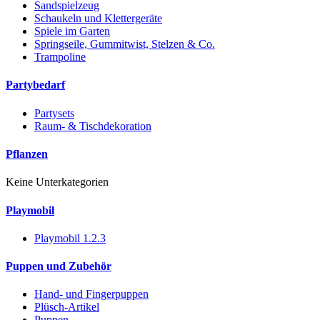
Sandspielzeug
Schaukeln und Klettergeräte
Spiele im Garten
Springseile, Gummitwist, Stelzen & Co.
Trampoline
Partybedarf
Partysets
Raum- & Tischdekoration
Pflanzen
Keine Unterkategorien
Playmobil
Playmobil 1.2.3
Puppen und Zubehör
Hand- und Fingerpuppen
Plüsch-Artikel
Puppen