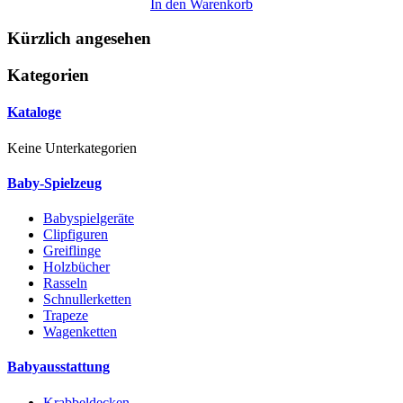
In den Warenkorb
Kürzlich angesehen
Kategorien
Kataloge
Keine Unterkategorien
Baby-Spielzeug
Babyspielgeräte
Clipfiguren
Greiflinge
Holzbücher
Rasseln
Schnullerketten
Trapeze
Wagenketten
Babyausstattung
Krabbeldecken