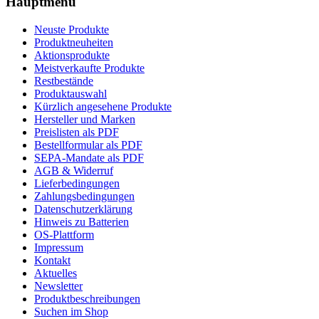
Hauptmenü
Neuste Produkte
Produktneuheiten
Aktionsprodukte
Meistverkaufte Produkte
Restbestände
Produktauswahl
Kürzlich angesehene Produkte
Hersteller und Marken
Preislisten als PDF
Bestellformular als PDF
SEPA-Mandate als PDF
AGB & Widerruf
Lieferbedingungen
Zahlungsbedingungen
Datenschutzerklärung
Hinweis zu Batterien
OS-Plattform
Impressum
Kontakt
Aktuelles
Newsletter
Produktbeschreibungen
Suchen im Shop