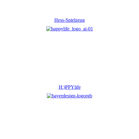
Hess-Spielzeug
H:)PPYlife