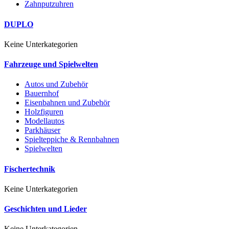
Zahnputzuhren
DUPLO
Keine Unterkategorien
Fahrzeuge und Spielwelten
Autos und Zubehör
Bauernhof
Eisenbahnen und Zubehör
Holzfiguren
Modellautos
Parkhäuser
Spielteppiche & Rennbahnen
Spielwelten
Fischertechnik
Keine Unterkategorien
Geschichten und Lieder
Keine Unterkategorien