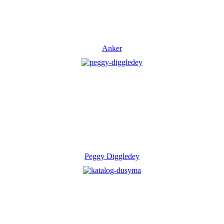
Anker
Peggy Diggledey