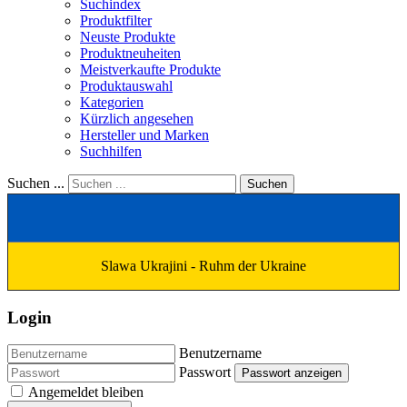
Suchindex
Produktfilter
Neuste Produkte
Produktneuheiten
Meistverkaufte Produkte
Produktauswahl
Kategorien
Kürzlich angesehen
Hersteller und Marken
Suchhilfen
Suchen ...
Suchen
Slawa Ukrajini - Ruhm der Ukraine
Login
Benutzername
Passwort
Passwort anzeigen
Angemeldet bleiben