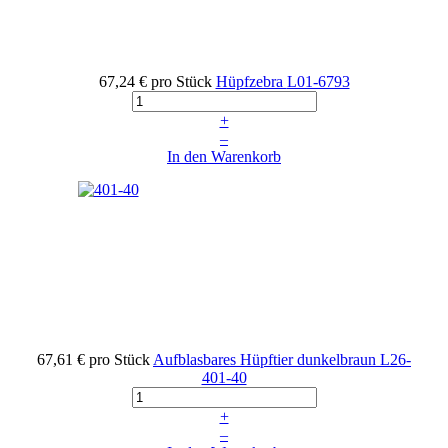
67,24 €
pro Stück
Hüpfzebra
L01-6793
+
–
In den Warenkorb
67,61 €
pro Stück
Aufblasbares Hüpftier dunkelbraun
L26-
401-40
+
–