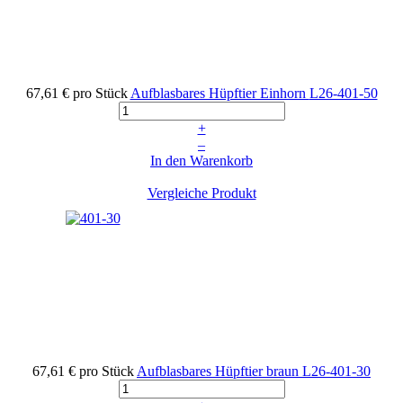
67,61 €
pro Stück
Aufblasbares Hüpftier Einhorn
L26-401-50
+
–
In den Warenkorb
Vergleiche Produkt
67,61 €
pro Stück
Aufblasbares Hüpftier braun
L26-401-30