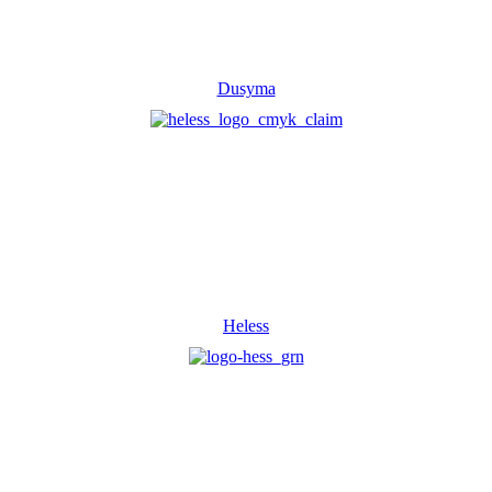
Dusyma
Heless