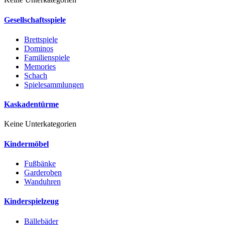
Gesellschaftsspiele
Brettspiele
Dominos
Familienspiele
Memories
Schach
Spielesammlungen
Kaskadentürme
Keine Unterkategorien
Kindermöbel
Fußbänke
Garderoben
Wanduhren
Kinderspielzeug
Bällebäder