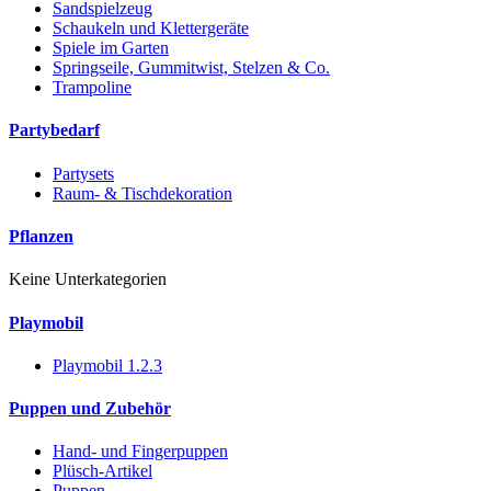
Sandspielzeug
Schaukeln und Klettergeräte
Spiele im Garten
Springseile, Gummitwist, Stelzen & Co.
Trampoline
Partybedarf
Partysets
Raum- & Tischdekoration
Pflanzen
Keine Unterkategorien
Playmobil
Playmobil 1.2.3
Puppen und Zubehör
Hand- und Fingerpuppen
Plüsch-Artikel
Puppen