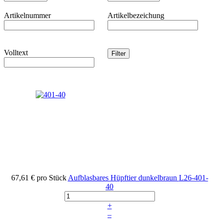
Artikelnummer
Artikelbezeichung
Volltext
67,61 €
pro Stück
Aufblasbares Hüpftier dunkelbraun
L26-401-
40
+
–