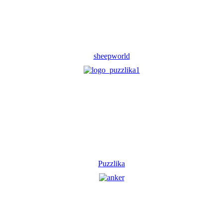
sheepworld
Puzzlika