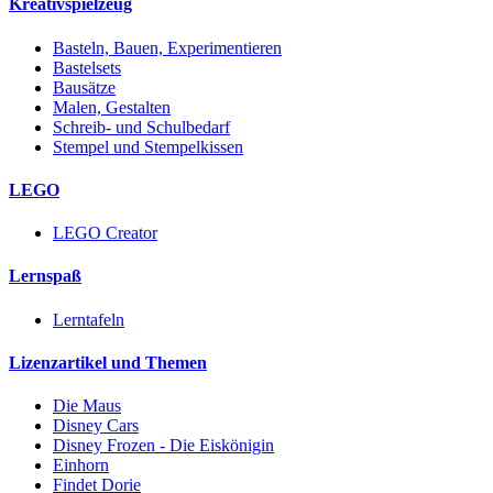
Kreativspielzeug
Basteln, Bauen, Experimentieren
Bastelsets
Bausätze
Malen, Gestalten
Schreib- und Schulbedarf
Stempel und Stempelkissen
LEGO
LEGO Creator
Lernspaß
Lerntafeln
Lizenzartikel und Themen
Die Maus
Disney Cars
Disney Frozen - Die Eiskönigin
Einhorn
Findet Dorie