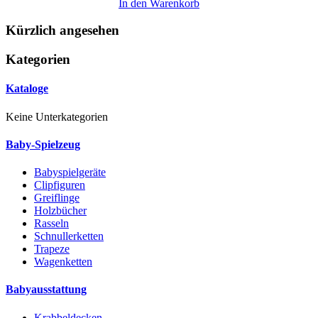
In den Warenkorb
Kürzlich angesehen
Kategorien
Kataloge
Keine Unterkategorien
Baby-Spielzeug
Babyspielgeräte
Clipfiguren
Greiflinge
Holzbücher
Rasseln
Schnullerketten
Trapeze
Wagenketten
Babyausstattung
Krabbeldecken