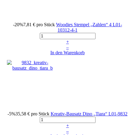
-20%
7,81 €
pro Stück
Woodies Stempel „Zahlen“ 4
L01-
10312-4-1
+
–
In den Warenkorb
-5%
35,58 €
pro Stück
Kreativ-Bausatz Dino „Tiara“
L01-9832
+
–