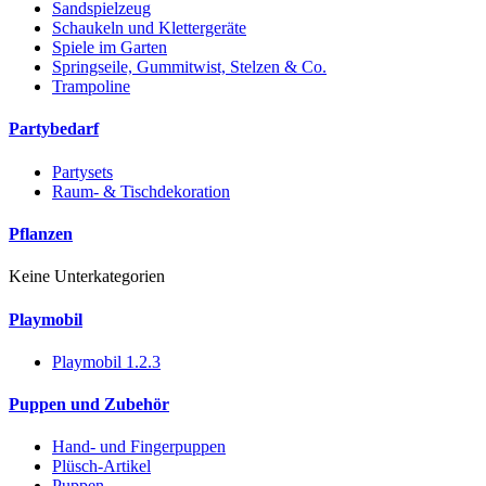
Sandspielzeug
Schaukeln und Klettergeräte
Spiele im Garten
Springseile, Gummitwist, Stelzen & Co.
Trampoline
Partybedarf
Partysets
Raum- & Tischdekoration
Pflanzen
Keine Unterkategorien
Playmobil
Playmobil 1.2.3
Puppen und Zubehör
Hand- und Fingerpuppen
Plüsch-Artikel
Puppen