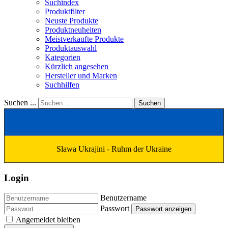
Suchindex
Produktfilter
Neuste Produkte
Produktneuheiten
Meistverkaufte Produkte
Produktauswahl
Kategorien
Kürzlich angesehen
Hersteller und Marken
Suchhilfen
Suchen ...
Suchen
Slawa Ukrajini - Ruhm der Ukraine
Login
Benutzername
Passwort
Passwort anzeigen
Angemeldet bleiben