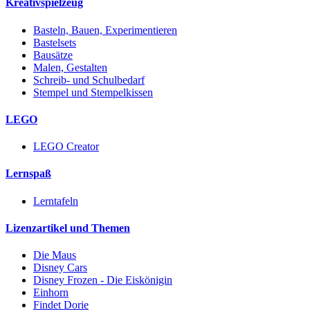
Kreativspielzeug
Basteln, Bauen, Experimentieren
Bastelsets
Bausätze
Malen, Gestalten
Schreib- und Schulbedarf
Stempel und Stempelkissen
LEGO
LEGO Creator
Lernspaß
Lerntafeln
Lizenzartikel und Themen
Die Maus
Disney Cars
Disney Frozen - Die Eiskönigin
Einhorn
Findet Dorie