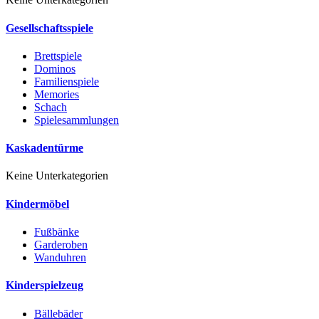
Gesellschaftsspiele
Brettspiele
Dominos
Familienspiele
Memories
Schach
Spielesammlungen
Kaskadentürme
Keine Unterkategorien
Kindermöbel
Fußbänke
Garderoben
Wanduhren
Kinderspielzeug
Bällebäder