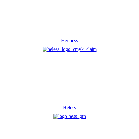
Heimess
Heless