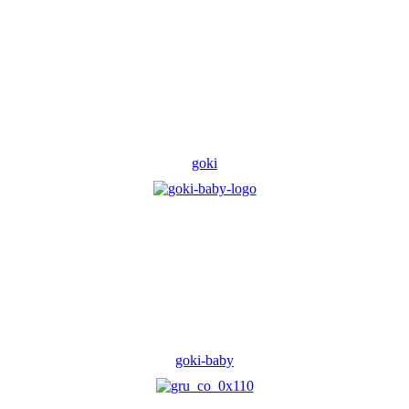
goki
goki-baby