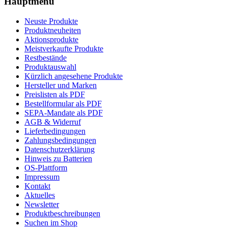
Hauptmenü
Neuste Produkte
Produktneuheiten
Aktionsprodukte
Meistverkaufte Produkte
Restbestände
Produktauswahl
Kürzlich angesehene Produkte
Hersteller und Marken
Preislisten als PDF
Bestellformular als PDF
SEPA-Mandate als PDF
AGB & Widerruf
Lieferbedingungen
Zahlungsbedingungen
Datenschutzerklärung
Hinweis zu Batterien
OS-Plattform
Impressum
Kontakt
Aktuelles
Newsletter
Produktbeschreibungen
Suchen im Shop