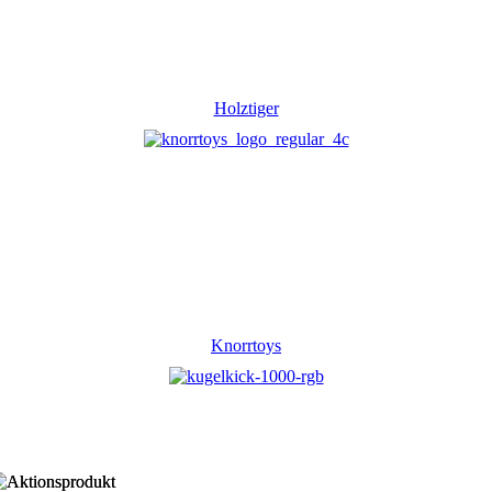
Holztiger
Knorrtoys