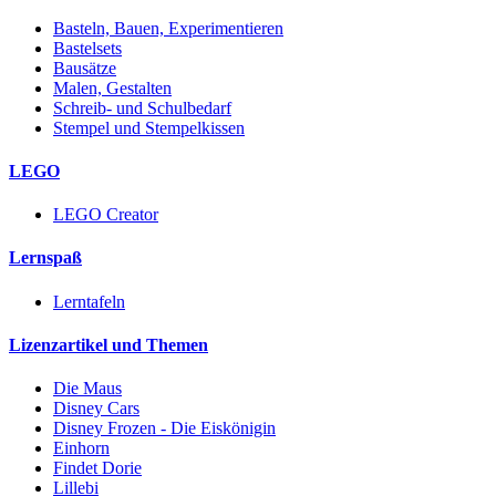
Basteln, Bauen, Experimentieren
Bastelsets
Bausätze
Malen, Gestalten
Schreib- und Schulbedarf
Stempel und Stempelkissen
LEGO
LEGO Creator
Lernspaß
Lerntafeln
Lizenzartikel und Themen
Die Maus
Disney Cars
Disney Frozen - Die Eiskönigin
Einhorn
Findet Dorie
Lillebi