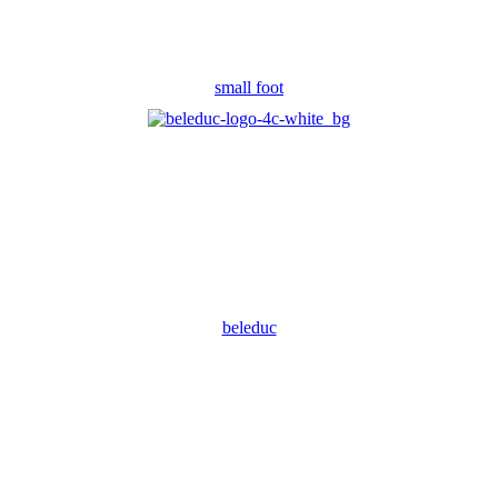
small foot
beleduc