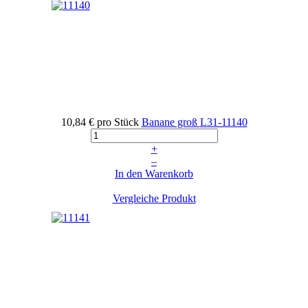
10,84 €
pro Stück
Banane groß
L31-11140
+
–
In den Warenkorb
Vergleiche Produkt