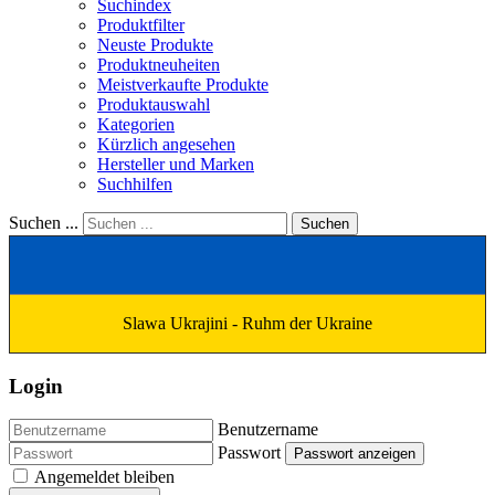
Suchindex
Produktfilter
Neuste Produkte
Produktneuheiten
Meistverkaufte Produkte
Produktauswahl
Kategorien
Kürzlich angesehen
Hersteller und Marken
Suchhilfen
Suchen ...
Suchen
Slawa Ukrajini - Ruhm der Ukraine
Login
Benutzername
Passwort
Passwort anzeigen
Angemeldet bleiben