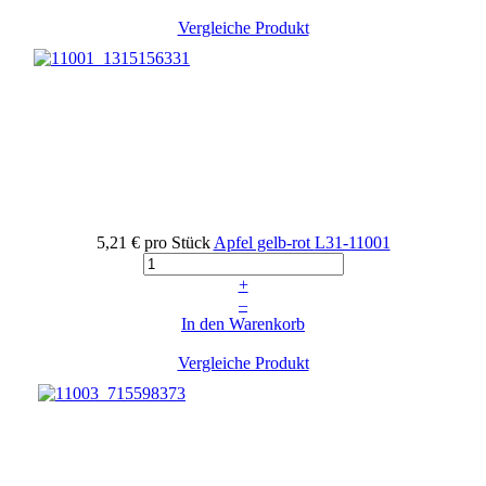
Vergleiche Produkt
5,21 €
pro Stück
Apfel gelb-rot
L31-11001
+
–
In den Warenkorb
Vergleiche Produkt