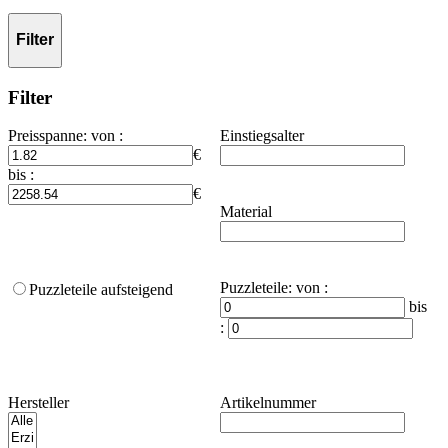
Filter
Filter
Preisspanne
:
von :
Einstiegsalter
€
bis :
€
Material
Puzzleteile
:
von :
Puzzleteile aufsteigend
bis
:
Hersteller
Artikelnummer