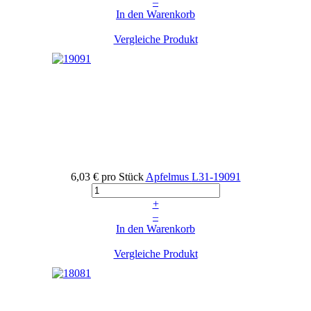
–
In den Warenkorb
Vergleiche Produkt
6,03 €
pro Stück
Apfelmus
L31-19091
+
–
In den Warenkorb
Vergleiche Produkt