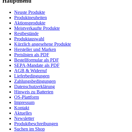
Hauptmenü
Neuste Produkte
Produktneuheiten
Aktionsprodukte
Meistverkaufte Produkte
Restbestände
Produktauswahl
Kürzlich angesehene Produkte
Hersteller und Marken
Preislisten als PDF
Bestellformular als PDF
SEPA-Mandate als PDF
AGB & Widerruf
Lieferbedingungen
Zahlungsbedingungen
Datenschutzerklärung
Hinweis zu Batterien
OS-Plattform
Impressum
Kontakt
Aktuelles
Newsletter
Produktbeschreibungen
Suchen im Shop