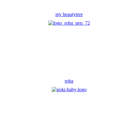
my beautytree
roba