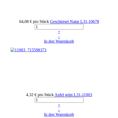
64,08 €
pro Stück
Geschirrset Natur
L31-10678
+
–
In den Warenkorb
4,32 €
pro Stück
Apfel grün
L31-11003
+
–
In den Warenkorb