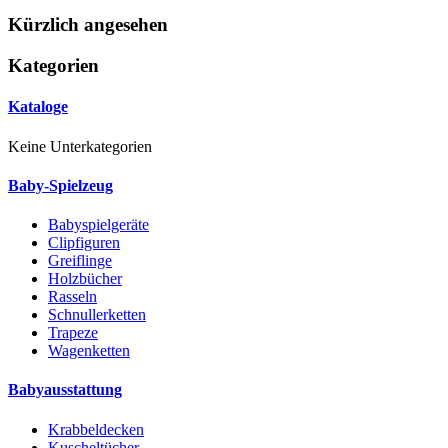
Kürzlich angesehen
Kategorien
Kataloge
Keine Unterkategorien
Baby-Spielzeug
Babyspielgeräte
Clipfiguren
Greiflinge
Holzbücher
Rasseln
Schnullerketten
Trapeze
Wagenketten
Babyausstattung
Krabbeldecken
Kuscheltücher