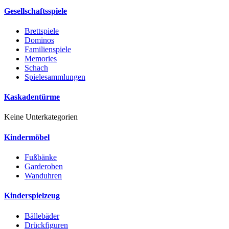
Gesellschaftsspiele
Brettspiele
Dominos
Familienspiele
Memories
Schach
Spielesammlungen
Kaskadentürme
Keine Unterkategorien
Kindermöbel
Fußbänke
Garderoben
Wanduhren
Kinderspielzeug
Bällebäder
Drückfiguren