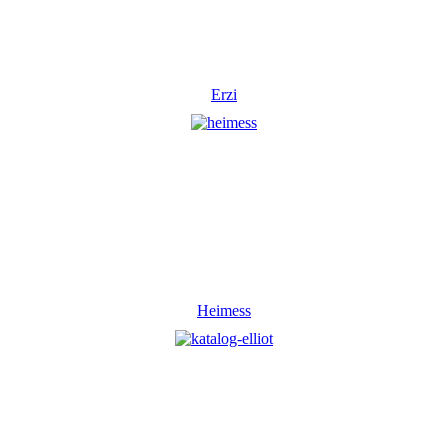
Erzi
Heimess