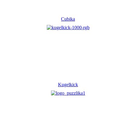
Cubika
Kugelkick