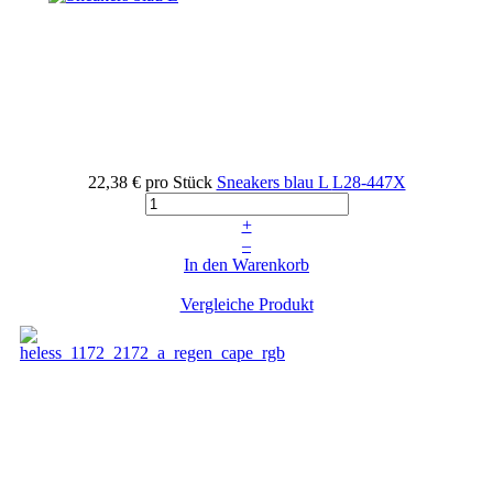
22,38 €
pro Stück
Sneakers blau L
L28-447X
+
–
In den Warenkorb
Vergleiche Produkt