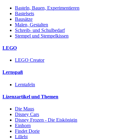
Basteln, Bauen, Experimentieren
Bastelsets
Bausätze
Malen, Gestalten
Schreib- und Schulbedarf
Stempel und Stempelkissen
LEGO
LEGO Creator
Lernspaß
Lerntafeln
Lizenzartikel und Themen
Die Maus
Disney Cars
Disney Frozen - Die Eiskönigin
Einhorn
Findet Dorie
Lillebi