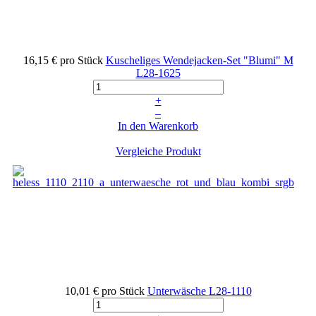
16,15 €
pro Stück
Kuscheliges Wendejacken-Set "Blumi" M
L28-1625
+
–
In den Warenkorb
Vergleiche Produkt
10,01 €
pro Stück
Unterwäsche
L28-1110