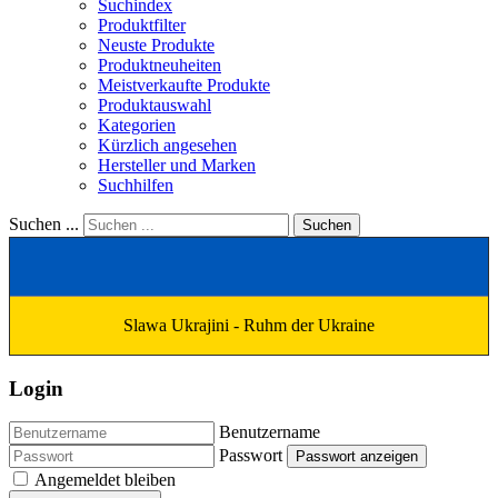
Suchindex
Produktfilter
Neuste Produkte
Produktneuheiten
Meistverkaufte Produkte
Produktauswahl
Kategorien
Kürzlich angesehen
Hersteller und Marken
Suchhilfen
Suchen ...
Suchen
Slawa Ukrajini - Ruhm der Ukraine
Login
Benutzername
Passwort
Passwort anzeigen
Angemeldet bleiben