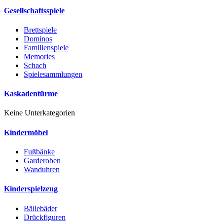
Gesellschaftsspiele
Brettspiele
Dominos
Familienspiele
Memories
Schach
Spielesammlungen
Kaskadentürme
Keine Unterkategorien
Kindermöbel
Fußbänke
Garderoben
Wanduhren
Kinderspielzeug
Bällebäder
Drückfiguren