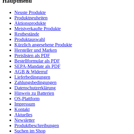
Hauptmenü
Neuste Produkte
Produktneuheiten
Aktionsprodukte
Meistverkaufte Produkte
Restbestände
Produktauswahl
Kürzlich angesehene Produkte
Hersteller und Marken
Preislisten als PDF
Bestellformular als PDF
SEPA-Mandate als PDF
AGB & Widerruf
Lieferbedingungen
Zahlungsbedingungen
Datenschutzerklärung
Hinweis zu Batterien
OS-Plattform
Impressum
Kontakt
Aktuelles
Newsletter
Produktbeschreibungen
Suchen im Shop