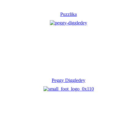
Puzzlika
Peggy Diggledey