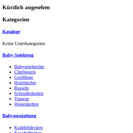
Kürzlich angesehen
Kategorien
Kataloge
Keine Unterkategorien
Baby-Spielzeug
Babyspielgeräte
Clipfiguren
Greiflinge
Holzbücher
Rasseln
Schnullerketten
Trapeze
Wagenketten
Babyausstattung
Krabbeldecken
Kuscheltücher