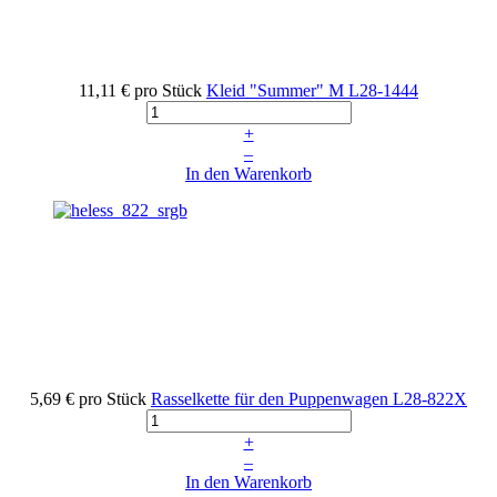
11,11 €
pro Stück
Kleid "Summer" M
L28-1444
+
–
In den Warenkorb
5,69 €
pro Stück
Rasselkette für den Puppenwagen
L28-822X
+
–
In den Warenkorb