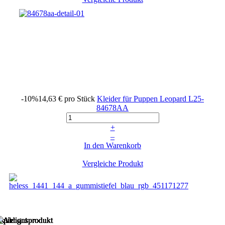
-10%
14,63 €
pro Stück
Kleider für Puppen Leopard
L25-
84678AA
+
–
In den Warenkorb
Vergleiche Produkt