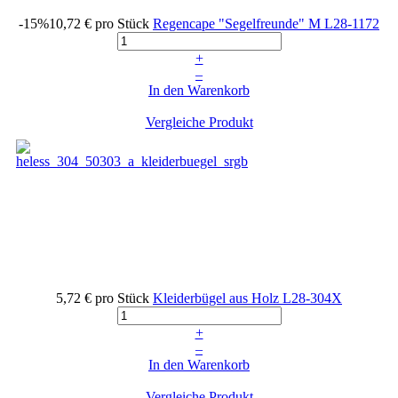
-15%
10,72 €
pro Stück
Regencape "Segelfreunde" M
L28-1172
+
–
In den Warenkorb
Vergleiche Produkt
5,72 €
pro Stück
Kleiderbügel aus Holz
L28-304X
+
–
In den Warenkorb
Vergleiche Produkt