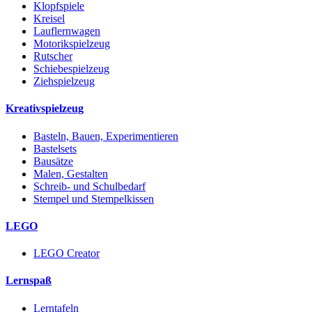
Klopfspiele
Kreisel
Lauflernwagen
Motorikspielzeug
Rutscher
Schiebespielzeug
Ziehspielzeug
Kreativspielzeug
Basteln, Bauen, Experimentieren
Bastelsets
Bausätze
Malen, Gestalten
Schreib- und Schulbedarf
Stempel und Stempelkissen
LEGO
LEGO Creator
Lernspaß
Lerntafeln