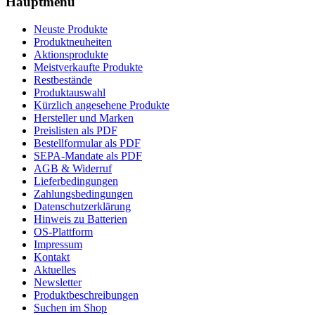
Hauptmenü
Neuste Produkte
Produktneuheiten
Aktionsprodukte
Meistverkaufte Produkte
Restbestände
Produktauswahl
Kürzlich angesehene Produkte
Hersteller und Marken
Preislisten als PDF
Bestellformular als PDF
SEPA-Mandate als PDF
AGB & Widerruf
Lieferbedingungen
Zahlungsbedingungen
Datenschutzerklärung
Hinweis zu Batterien
OS-Plattform
Impressum
Kontakt
Aktuelles
Newsletter
Produktbeschreibungen
Suchen im Shop