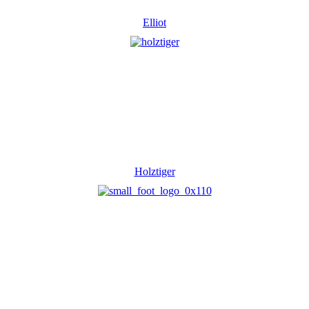
Elliot
Holztiger