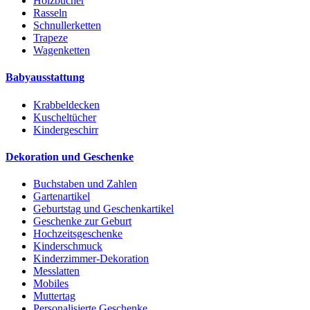
Holzbücher
Rasseln
Schnullerketten
Trapeze
Wagenketten
Babyausstattung
Krabbeldecken
Kuscheltücher
Kindergeschirr
Dekoration und Geschenke
Buchstaben und Zahlen
Gartenartikel
Geburtstag und Geschenkartikel
Geschenke zur Geburt
Hochzeitsgeschenke
Kinderschmuck
Kinderzimmer-Dekoration
Messlatten
Mobiles
Muttertag
Personalisierte Geschenke