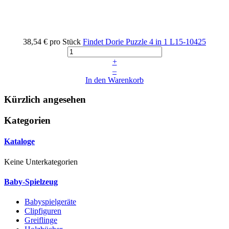
38,54 €
pro Stück
Findet Dorie Puzzle 4 in 1
L15-10425
+
–
In den Warenkorb
Kürzlich angesehen
Kategorien
Kataloge
Keine Unterkategorien
Baby-Spielzeug
Babyspielgeräte
Clipfiguren
Greiflinge