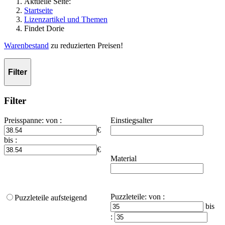
Aktuelle Seite:
Startseite
Lizenzartikel und Themen
Findet Dorie
Warenbestand
zu reduzierten Preisen!
Filter
Filter
Preisspanne
:
von :
Einstiegsalter
€
bis :
€
Material
Puzzleteile
:
von :
Puzzleteile aufsteigend
bis
: