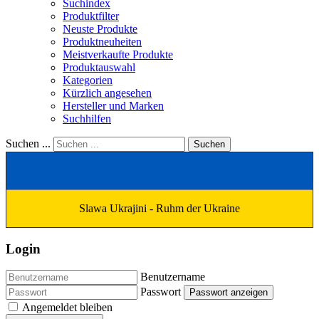
Suchindex
Produktfilter
Neuste Produkte
Produktneuheiten
Meistverkaufte Produkte
Produktauswahl
Kategorien
Kürzlich angesehen
Hersteller und Marken
Suchhilfen
Suchen ...
Suchen
Slawa Ukrajini - Ruhm der Ukraine
Login
Benutzername
Passwort
Passwort anzeigen
Angemeldet bleiben