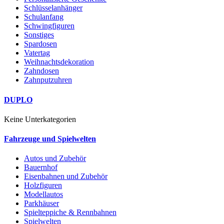
Schlüsselanhänger
Schulanfang
Schwingfiguren
Sonstiges
Spardosen
Vatertag
Weihnachtsdekoration
Zahndosen
Zahnputzuhren
DUPLO
Keine Unterkategorien
Fahrzeuge und Spielwelten
Autos und Zubehör
Bauernhof
Eisenbahnen und Zubehör
Holzfiguren
Modellautos
Parkhäuser
Spielteppiche & Rennbahnen
Spielwelten