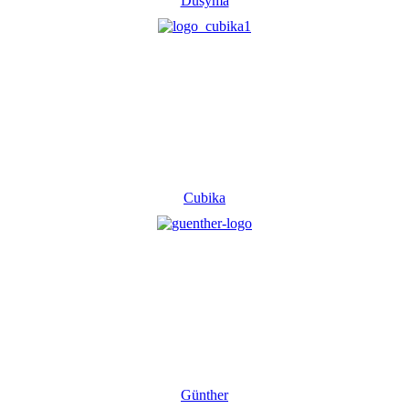
Dusyma
Cubika
Günther