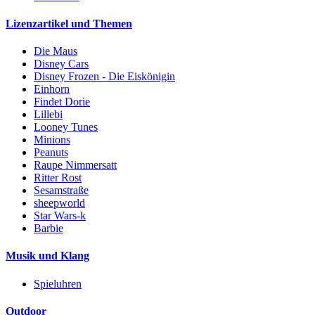
Lizenzartikel und Themen
Die Maus
Disney Cars
Disney Frozen - Die Eiskönigin
Einhorn
Findet Dorie
Lillebi
Looney Tunes
Minions
Peanuts
Raupe Nimmersatt
Ritter Rost
Sesamstraße
sheepworld
Star Wars-k
Barbie
Musik und Klang
Spieluhren
Outdoor