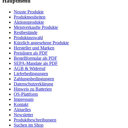
Hauptmenü
Neuste Produkte
Produktneuheiten
Aktionsprodukte
Meistverkaufte Produkte
Restbestände
Produktauswahl
Kürzlich angesehene Produkte
Hersteller und Marken
Preislisten als PDF
Bestellformular als PDF
SEPA-Mandate als PDF
AGB & Widerruf
Lieferbedingungen
Zahlungsbedingungen
Datenschutzerklärung
Hinweis zu Batterien
OS-Plattform
Impressum
Kontakt
Aktuelles
Newsletter
Produktbeschreibungen
Suchen im Shop