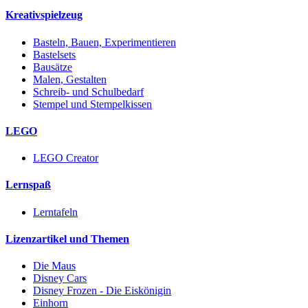
Kreativspielzeug
Basteln, Bauen, Experimentieren
Bastelsets
Bausätze
Malen, Gestalten
Schreib- und Schulbedarf
Stempel und Stempelkissen
LEGO
LEGO Creator
Lernspaß
Lerntafeln
Lizenzartikel und Themen
Die Maus
Disney Cars
Disney Frozen - Die Eiskönigin
Einhorn