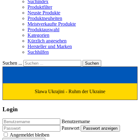
Suchindex
Produktfilter
Neuste Produkte
Produktneuheiten
Meistverkaufte Produkte
Produktauswahl
Kategorien
Kürzlich angesehen
Hersteller und Marken
Suchhilfen
Suchen ...
Suchen
Slawa Ukrajini - Ruhm der Ukraine
Login
Benutzername
Passwort
Passwort anzeigen
Angemeldet bleiben