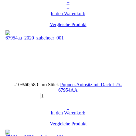
+
–
In den Warenkorb
Vergleiche Produkt
-10%
60,58 €
pro Stück
Puppen-Autositz mit Dach
L25-
67954AA
+
–
In den Warenkorb
Vergleiche Produkt