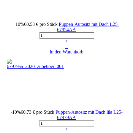
-10%
60,58 €
pro Stück
Puppen-Autositz mit Dach
L25-
67954AA
+
–
In den Warenkorb
-10%
60,73 €
pro Stück
Puppen-Autositz mit Dach lila
L25-
67979AA
+