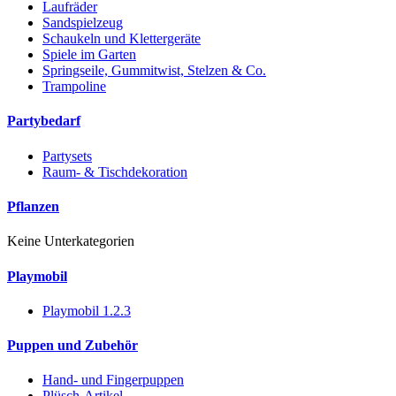
Laufräder
Sandspielzeug
Schaukeln und Klettergeräte
Spiele im Garten
Springseile, Gummitwist, Stelzen & Co.
Trampoline
Partybedarf
Partysets
Raum- & Tischdekoration
Pflanzen
Keine Unterkategorien
Playmobil
Playmobil 1.2.3
Puppen und Zubehör
Hand- und Fingerpuppen
Plüsch-Artikel