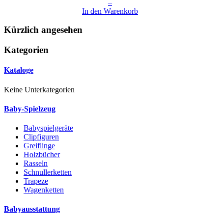
–
In den Warenkorb
Kürzlich angesehen
Kategorien
Kataloge
Keine Unterkategorien
Baby-Spielzeug
Babyspielgeräte
Clipfiguren
Greiflinge
Holzbücher
Rasseln
Schnullerketten
Trapeze
Wagenketten
Babyausstattung