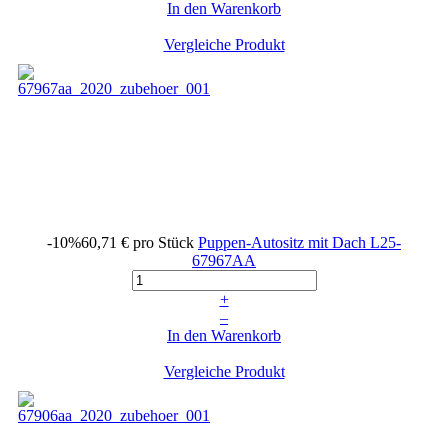
In den Warenkorb
Vergleiche Produkt
-10%
60,71 €
pro Stück
Puppen-Autositz mit Dach
L25-
67967AA
+
–
In den Warenkorb
Vergleiche Produkt