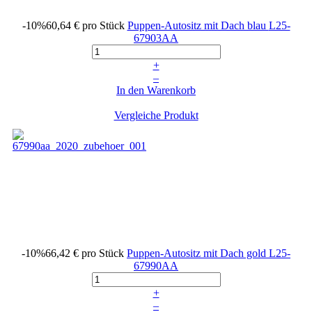
-10%
60,64 €
pro Stück
Puppen-Autositz mit Dach blau
L25-
67903AA
+
–
In den Warenkorb
Vergleiche Produkt
-10%
66,42 €
pro Stück
Puppen-Autositz mit Dach gold
L25-
67990AA
+
–