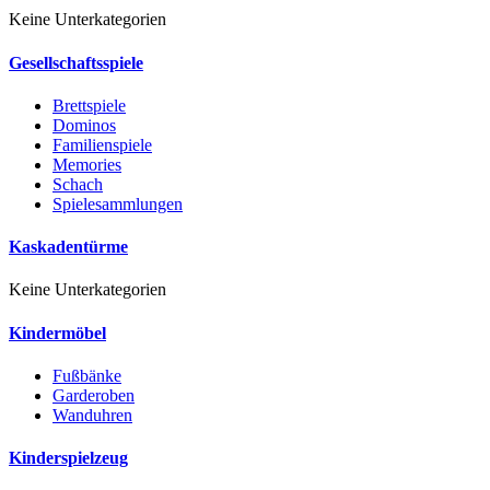
Keine Unterkategorien
Gesellschaftsspiele
Brettspiele
Dominos
Familienspiele
Memories
Schach
Spielesammlungen
Kaskadentürme
Keine Unterkategorien
Kindermöbel
Fußbänke
Garderoben
Wanduhren
Kinderspielzeug