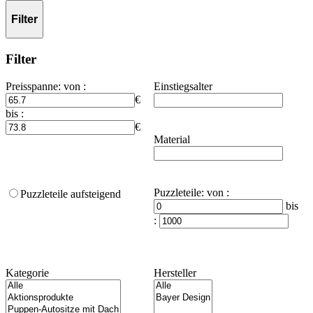
Filter
Filter
Preisspanne
:
von :
Einstiegsalter
€
bis :
€
Material
Puzzleteile
:
von :
Puzzleteile aufsteigend
bis
:
Kategorie
Hersteller