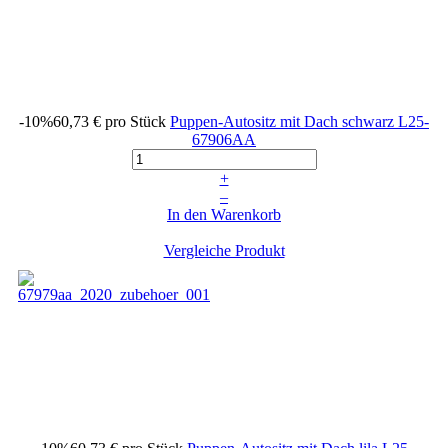
-10%
60,73 €
pro Stück
Puppen-Autositz mit Dach schwarz
L25-
67906AA
+
–
In den Warenkorb
Vergleiche Produkt