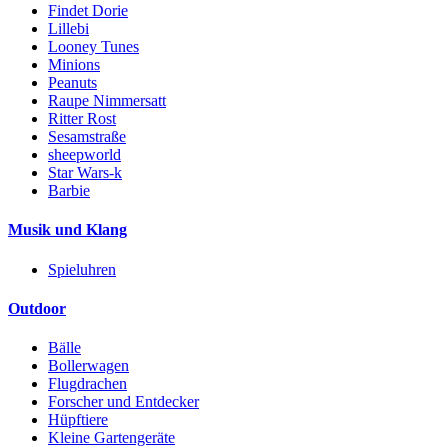
Findet Dorie
Lillebi
Looney Tunes
Minions
Peanuts
Raupe Nimmersatt
Ritter Rost
Sesamstraße
sheepworld
Star Wars-k
Barbie
Musik und Klang
Spieluhren
Outdoor
Bälle
Bollerwagen
Flugdrachen
Forscher und Entdecker
Hüpftiere
Kleine Gartengeräte