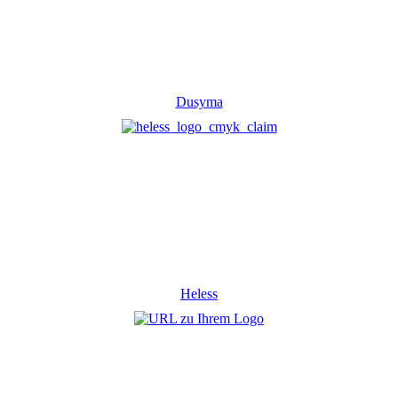
Dusyma
Heless