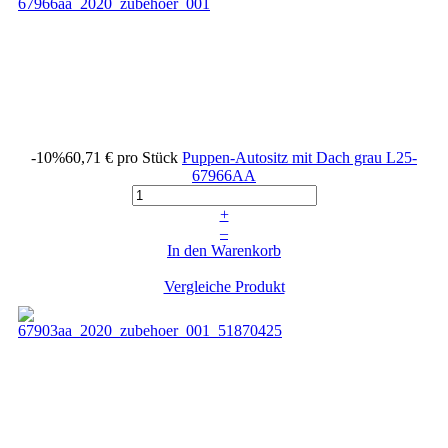
-10%
60,71 €
pro Stück
Puppen-Autositz mit Dach grau
L25-
67966AA
+
–
In den Warenkorb
Vergleiche Produkt