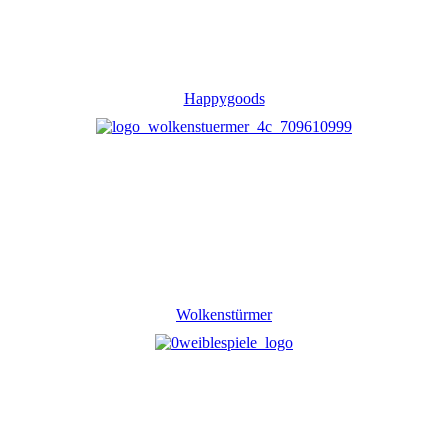
Happygoods
Wolkenstürmer