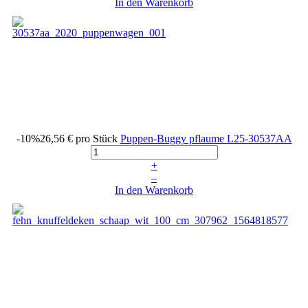
In den Warenkorb
-10%
26,56 €
pro Stück
Puppen-Buggy pflaume
L25-30537AA
+
–
In den Warenkorb