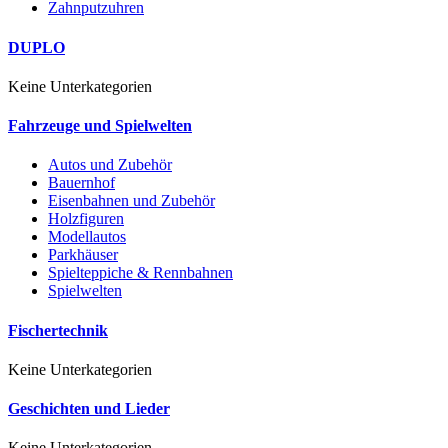
Zahnputzuhren
DUPLO
Keine Unterkategorien
Fahrzeuge und Spielwelten
Autos und Zubehör
Bauernhof
Eisenbahnen und Zubehör
Holzfiguren
Modellautos
Parkhäuser
Spielteppiche & Rennbahnen
Spielwelten
Fischertechnik
Keine Unterkategorien
Geschichten und Lieder
Keine Unterkategorien