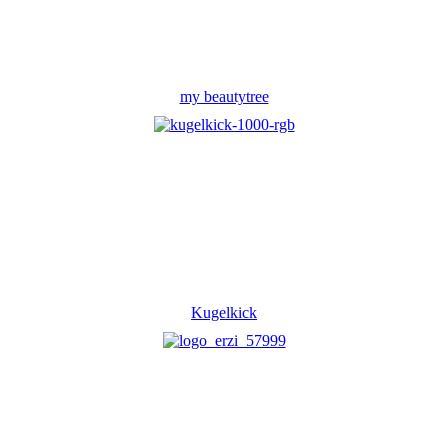
my beautytree
Kugelkick