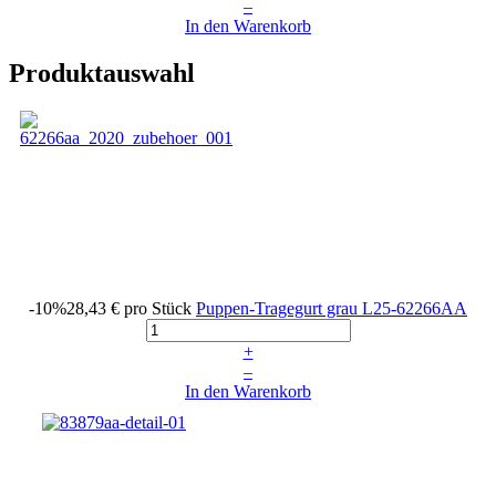
–
In den Warenkorb
Produktauswahl
-10%
28,43 €
pro Stück
Puppen-Tragegurt grau
L25-62266AA
+
–
In den Warenkorb