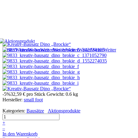
Weiter
Weiter
Weiter
Weiter
Weiter
Weiter
Weiter
Weiter
Weiter
-5%
32,59 €
pro Stück
Gewicht: 0.6 kg
Hersteller:
small foot
Kategorien:
Bausätze
Aktionsprodukte
+
–
In den Warenkorb