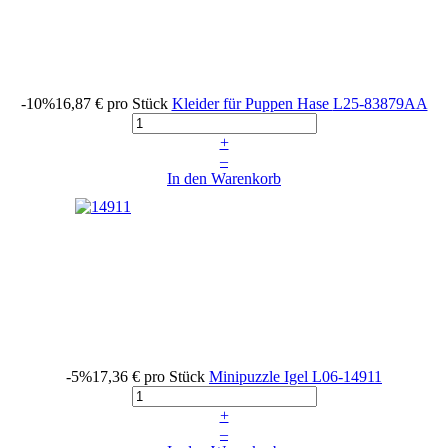
-10%
16,87 €
pro Stück
Kleider für Puppen Hase
L25-83879AA
+
–
In den Warenkorb
-5%
17,36 €
pro Stück
Minipuzzle Igel
L06-14911
+
–