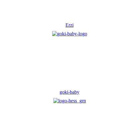
Erzi
goki-baby