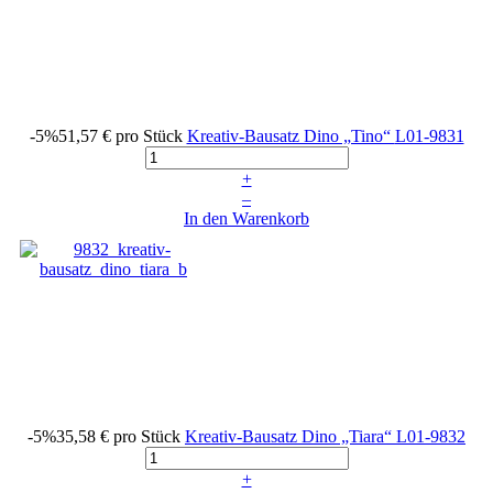
-5%
51,57 €
pro Stück
Kreativ-Bausatz Dino „Tino“
L01-9831
+
–
In den Warenkorb
-5%
35,58 €
pro Stück
Kreativ-Bausatz Dino „Tiara“
L01-9832
+