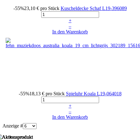
-55%
23,10 €
pro Stück
Kuscheldecke Schaf
L19-396089
+
–
In den Warenkorb
-55%
18,13 €
pro Stück
Spieluhr Koala
L19-064018
+
–
In den Warenkorb
Anzeige #