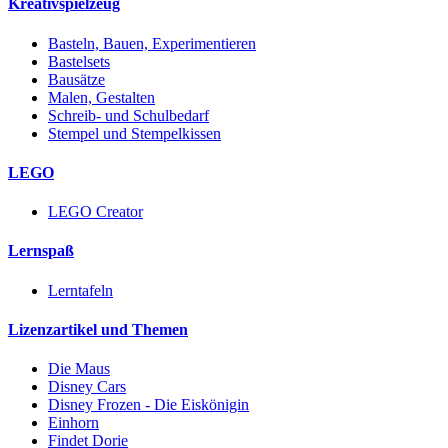
Kreativspielzeug
Basteln, Bauen, Experimentieren
Bastelsets
Bausätze
Malen, Gestalten
Schreib- und Schulbedarf
Stempel und Stempelkissen
LEGO
LEGO Creator
Lernspaß
Lerntafeln
Lizenzartikel und Themen
Die Maus
Disney Cars
Disney Frozen - Die Eiskönigin
Einhorn
Findet Dorie