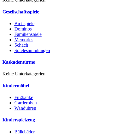
Gesellschaftsspiele
Brettspiele
Dominos
Familienspiele
Memories
Schach
Spielesammlungen
Kaskadentürme
Keine Unterkategorien
Kindermöbel
Fußbänke
Garderoben
Wanduhren
Kinderspielzeug
Bällebäder