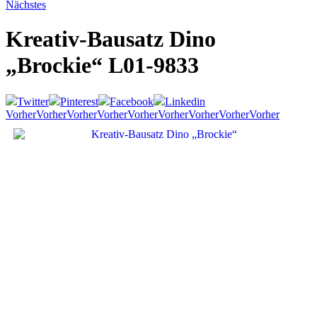
Nächstes
Kreativ-Bausatz Dino
„Brockie“
L01-9833
Twitter
Pinterest
Facebook
Linkedin
Vorher
Vorher
Vorher
Vorher
Vorher
Vorher
Vorher
Vorher
Vorher