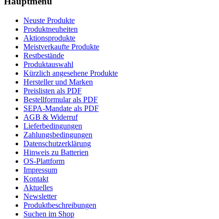
Hauptmenü
Neuste Produkte
Produktneuheiten
Aktionsprodukte
Meistverkaufte Produkte
Restbestände
Produktauswahl
Kürzlich angesehene Produkte
Hersteller und Marken
Preislisten als PDF
Bestellformular als PDF
SEPA-Mandate als PDF
AGB & Widerruf
Lieferbedingungen
Zahlungsbedingungen
Datenschutzerklärung
Hinweis zu Batterien
OS-Plattform
Impressum
Kontakt
Aktuelles
Newsletter
Produktbeschreibungen
Suchen im Shop