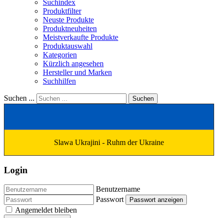
Suchindex
Produktfilter
Neuste Produkte
Produktneuheiten
Meistverkaufte Produkte
Produktauswahl
Kategorien
Kürzlich angesehen
Hersteller und Marken
Suchhilfen
Suchen ...
Suchen
Slawa Ukrajini - Ruhm der Ukraine
Login
Benutzername
Passwort
Passwort anzeigen
Angemeldet bleiben