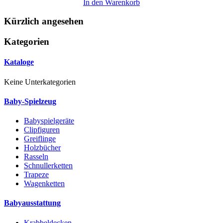
In den Warenkorb
Kürzlich angesehen
Kategorien
Kataloge
Keine Unterkategorien
Baby-Spielzeug
Babyspielgeräte
Clipfiguren
Greiflinge
Holzbücher
Rasseln
Schnullerketten
Trapeze
Wagenketten
Babyausstattung
Krabbeldecken