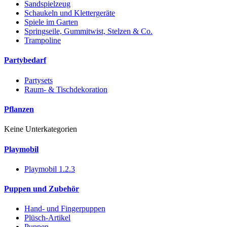
Sandspielzeug
Schaukeln und Klettergeräte
Spiele im Garten
Springseile, Gummitwist, Stelzen & Co.
Trampoline
Partybedarf
Partysets
Raum- & Tischdekoration
Pflanzen
Keine Unterkategorien
Playmobil
Playmobil 1.2.3
Puppen und Zubehör
Hand- und Fingerpuppen
Plüsch-Artikel
Puppen