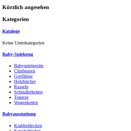
Kürzlich angesehen
Kategorien
Kataloge
Keine Unterkategorien
Baby-Spielzeug
Babyspielgeräte
Clipfiguren
Greiflinge
Holzbücher
Rasseln
Schnullerketten
Trapeze
Wagenketten
Babyausstattung
Krabbeldecken
Kuscheltücher