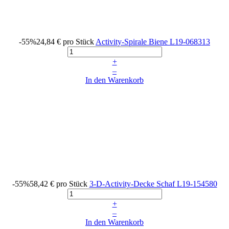
-55%
24,84 €
pro Stück
Activity-Spirale Biene
L19-068313
+
–
In den Warenkorb
-55%
58,42 €
pro Stück
3-D-Activity-Decke Schaf
L19-154580
+
–
In den Warenkorb