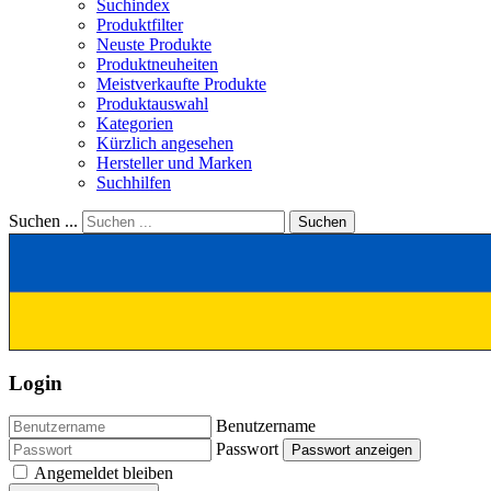
Suchindex
Produktfilter
Neuste Produkte
Produktneuheiten
Meistverkaufte Produkte
Produktauswahl
Kategorien
Kürzlich angesehen
Hersteller und Marken
Suchhilfen
Suchen ...
Suchen
Login
Benutzername
Passwort
Passwort anzeigen
Angemeldet bleiben