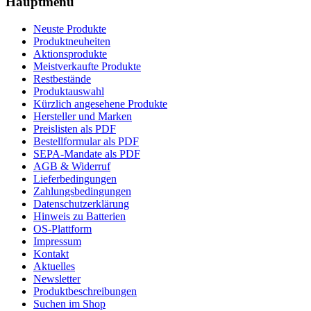
Hauptmenü
Neuste Produkte
Produktneuheiten
Aktionsprodukte
Meistverkaufte Produkte
Restbestände
Produktauswahl
Kürzlich angesehene Produkte
Hersteller und Marken
Preislisten als PDF
Bestellformular als PDF
SEPA-Mandate als PDF
AGB & Widerruf
Lieferbedingungen
Zahlungsbedingungen
Datenschutzerklärung
Hinweis zu Batterien
OS-Plattform
Impressum
Kontakt
Aktuelles
Newsletter
Produktbeschreibungen
Suchen im Shop