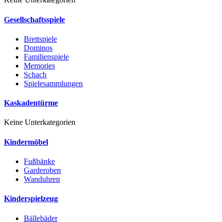
Gesellschaftsspiele
Brettspiele
Dominos
Familienspiele
Memories
Schach
Spielesammlungen
Kaskadentürme
Keine Unterkategorien
Kindermöbel
Fußbänke
Garderoben
Wanduhren
Kinderspielzeug
Bällebäder