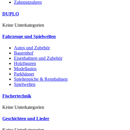
Zahnputzuhren
DUPLO
Keine Unterkategorien
Fahrzeuge und Spielwelten
Autos und Zubehör
Bauernhof
Eisenbahnen und Zubehör
Holzfiguren
Modellautos
Parkhäuser
Spielteppiche & Rennbahnen
Spielwelten
Fischertechnik
Keine Unterkategorien
Geschichten und Lieder
Keine Unterkategorien