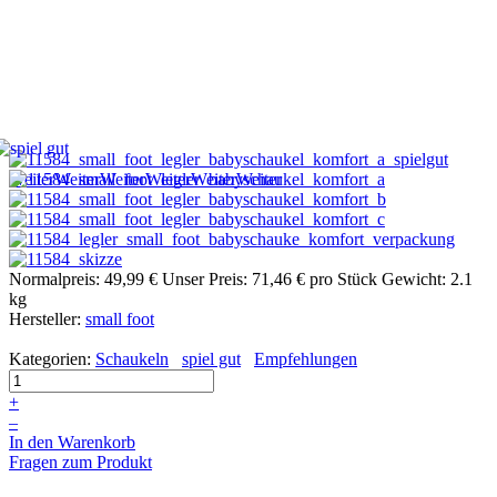
Weiter
Weiter
Weiter
Weiter
Weiter
Weiter
Normalpreis:
49,99 €
Unser Preis:
71,46 €
pro Stück
Gewicht: 2.1
kg
Hersteller:
small foot
Kategorien:
Schaukeln
spiel gut
Empfehlungen
+
–
In den Warenkorb
Fragen zum Produkt