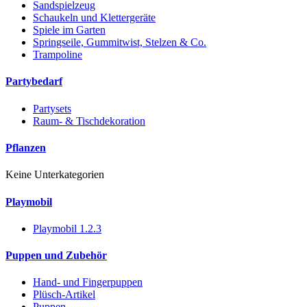
Sandspielzeug
Schaukeln und Klettergeräte
Spiele im Garten
Springseile, Gummitwist, Stelzen & Co.
Trampoline
Partybedarf
Partysets
Raum- & Tischdekoration
Pflanzen
Keine Unterkategorien
Playmobil
Playmobil 1.2.3
Puppen und Zubehör
Hand- und Fingerpuppen
Plüsch-Artikel
Puppen