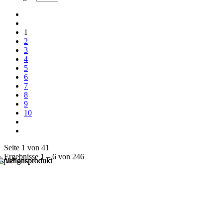
1
2
3
4
5
6
7
8
9
10
Seite 1 von 41
Ergebnisse 1 – 6 von 246