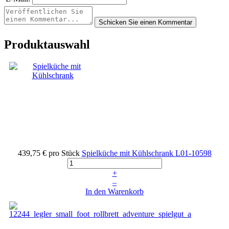
Produktauswahl
439,75 €
pro Stück
Spielküche mit Kühlschrank
L01-10598
+
–
In den Warenkorb