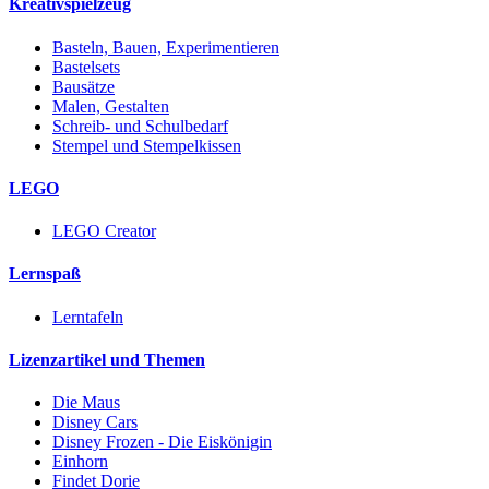
Kreativspielzeug
Basteln, Bauen, Experimentieren
Bastelsets
Bausätze
Malen, Gestalten
Schreib- und Schulbedarf
Stempel und Stempelkissen
LEGO
LEGO Creator
Lernspaß
Lerntafeln
Lizenzartikel und Themen
Die Maus
Disney Cars
Disney Frozen - Die Eiskönigin
Einhorn
Findet Dorie