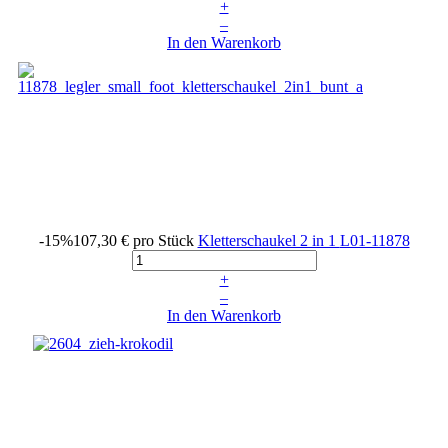
+
–
In den Warenkorb
-15%
107,30 €
pro Stück
Kletterschaukel 2 in 1
L01-11878
+
–
In den Warenkorb