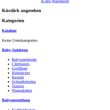
In den Warenkorb
Kürzlich angesehen
Kategorien
Kataloge
Keine Unterkategorien
Baby-Spielzeug
Babyspielgeräte
Clipfiguren
Greiflinge
Holzbücher
Rasseln
Schnullerketten
Trapeze
Wagenketten
Babyausstattung
Krabbeldecken