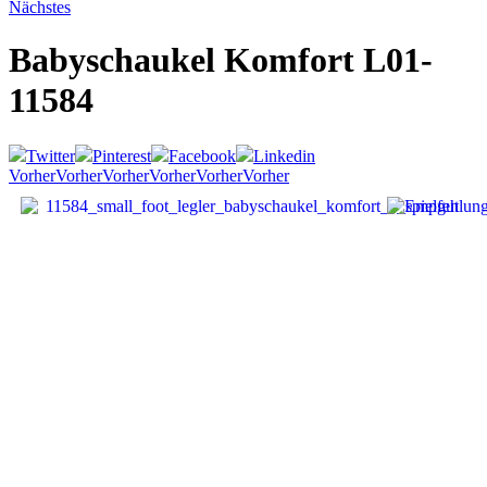
Nächstes
Babyschaukel Komfort
L01-
11584
Twitter
Pinterest
Facebook
Linkedin
Vorher
Vorher
Vorher
Vorher
Vorher
Vorher