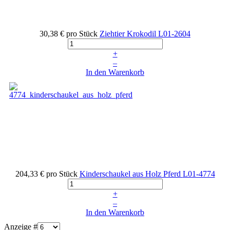
30,38 €
pro Stück
Ziehtier Krokodil
L01-2604
+
–
In den Warenkorb
204,33 €
pro Stück
Kinderschaukel aus Holz Pferd
L01-4774
+
–
In den Warenkorb
Anzeige #