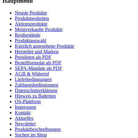
Hauptmenü
Neuste Produkte
Produktneuheiten
Aktionsprodukte
Meistverkaufte Produkte
Restbestände
Produktauswahl
Kürzlich angesehene Produkte
Hersteller und Marken
Preislisten als PDF
Bestellformular als PDF
SEPA-Mandate als PDF
AGB & Widerruf
Lieferbedingungen
Zahlungsbedingungen
Datenschutzerklärung
Hinweis zu Batterien
OS-Plattform
Impressum
Kontakt
Aktuelles
Newsletter
Produktbeschreibungen
Suchen im Shop