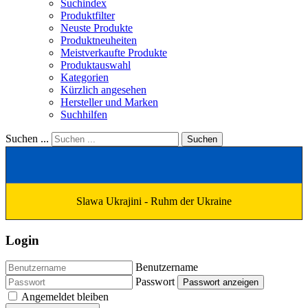
Suchindex
Produktfilter
Neuste Produkte
Produktneuheiten
Meistverkaufte Produkte
Produktauswahl
Kategorien
Kürzlich angesehen
Hersteller und Marken
Suchhilfen
Suchen ...
Suchen
Slawa Ukrajini - Ruhm der Ukraine
Login
Benutzername
Passwort
Passwort anzeigen
Angemeldet bleiben