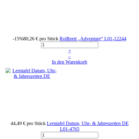
-15%
80,26 €
pro Stück
Rollbrett „Adventure“
L01-12244
+
–
In den Warenkorb
44,49 €
pro Stück
Lerntafel Datum, Uhr- & Jahreszeiten DE
L01-4765