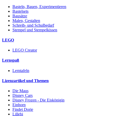
Basteln, Bauen, Experimentieren
Bastelsets
Bausätze
Malen, Gestalten
Schreib- und Schulbedarf
Stempel und Stempelkissen
LEGO
LEGO Creator
Lernspaß
Lerntafeln
Lizenzartikel und Themen
Die Maus
Disney Cars
Disney Frozen - Die Eiskönigin
Einhorn
Findet Dorie
Lillebi