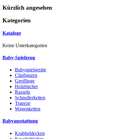
Kürzlich angesehen
Kategorien
Kataloge
Keine Unterkategorien
Baby-Spielzeug
Babyspielgeräte
Clipfiguren
Greiflinge
Holzbücher
Rasseln
Schnullerketten
Trapeze
Wagenketten
Babyausstattung
Krabbeldecken
Kuscheltücher