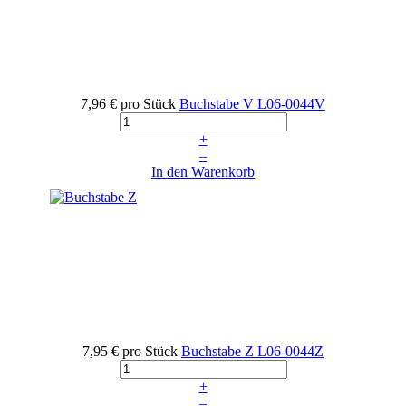
7,96 €
pro Stück
Buchstabe V
L06-0044V
+
–
In den Warenkorb
7,95 €
pro Stück
Buchstabe Z
L06-0044Z
+
–