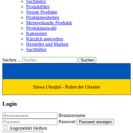
Suchindex
Produktfilter
Neuste Produkte
Produktneuheiten
Meistverkaufte Produkte
Produktauswahl
Kategorien
Kürzlich angesehen
Hersteller und Marken
Suchhilfen
Suchen ...
Suchen
Slawa Ukrajini - Ruhm der Ukraine
Login
Benutzername
Passwort
Passwort anzeigen
Angemeldet bleiben