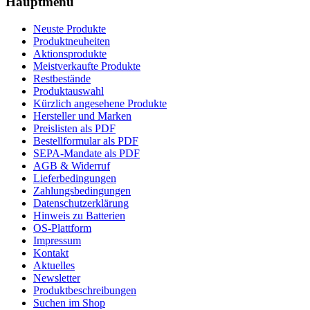
Hauptmenü
Neuste Produkte
Produktneuheiten
Aktionsprodukte
Meistverkaufte Produkte
Restbestände
Produktauswahl
Kürzlich angesehene Produkte
Hersteller und Marken
Preislisten als PDF
Bestellformular als PDF
SEPA-Mandate als PDF
AGB & Widerruf
Lieferbedingungen
Zahlungsbedingungen
Datenschutzerklärung
Hinweis zu Batterien
OS-Plattform
Impressum
Kontakt
Aktuelles
Newsletter
Produktbeschreibungen
Suchen im Shop