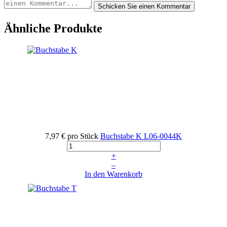
Ähnliche Produkte
7,97 €
pro Stück
Buchstabe K
L06-0044K
+
–
In den Warenkorb