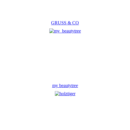
GRUSS & CO
my beautytree