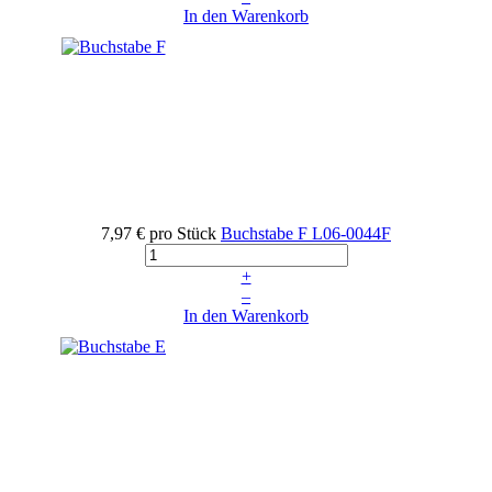
In den Warenkorb
7,97 €
pro Stück
Buchstabe F
L06-0044F
+
–
In den Warenkorb