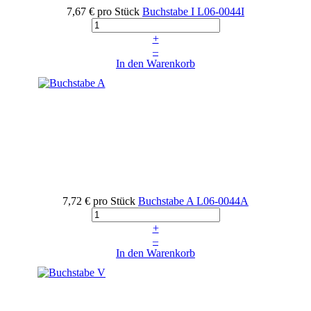
7,67 €
pro Stück
Buchstabe I
L06-0044I
+
–
In den Warenkorb
7,72 €
pro Stück
Buchstabe A
L06-0044A
+
–
In den Warenkorb