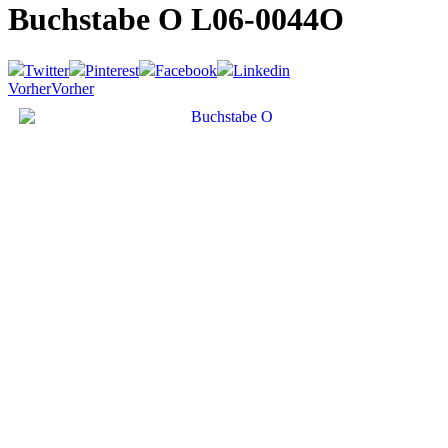
Buchstabe O
L06-0044O
Twitter
Pinterest
Facebook
Linkedin
Vorher
Vorher