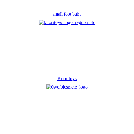
small foot baby
Knorrtoys