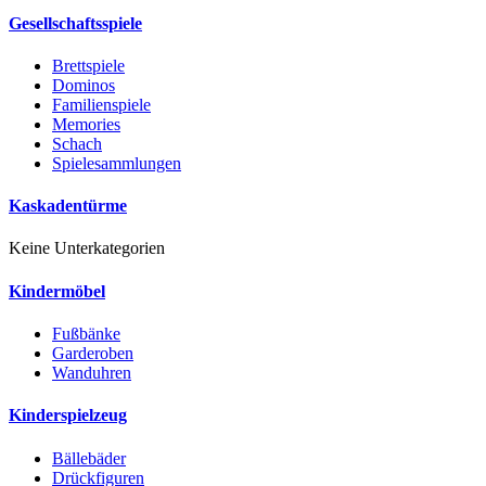
Gesellschaftsspiele
Brettspiele
Dominos
Familienspiele
Memories
Schach
Spielesammlungen
Kaskadentürme
Keine Unterkategorien
Kindermöbel
Fußbänke
Garderoben
Wanduhren
Kinderspielzeug
Bällebäder
Drückfiguren