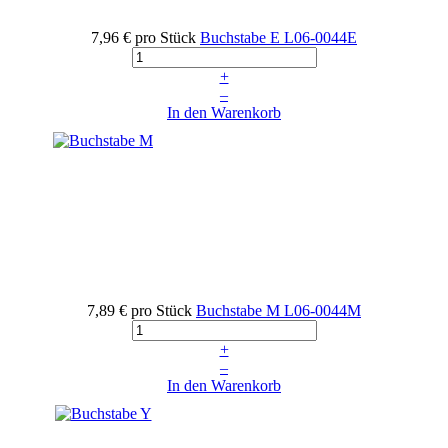
7,96 €
pro Stück
Buchstabe E
L06-0044E
+
–
In den Warenkorb
7,89 €
pro Stück
Buchstabe M
L06-0044M
+
–
In den Warenkorb