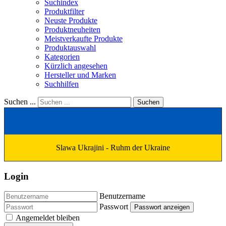
Suchindex
Produktfilter
Neuste Produkte
Produktneuheiten
Meistverkaufte Produkte
Produktauswahl
Kategorien
Kürzlich angesehen
Hersteller und Marken
Suchhilfen
Suchen ...
Suchen
Slawa Ukrajini - Ruhm der Ukraine
Login
Benutzername
Passwort
Passwort anzeigen
Angemeldet bleiben