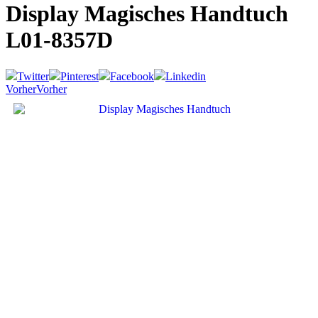
Display Magisches Handtuch
L01-8357D
Twitter
Pinterest
Facebook
Linkedin
Vorher
Vorher