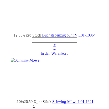
12,35 €
pro Stück
Buchstabenzug bunt N
L01-10364
+
–
In den Warenkorb
-10%
26,50 €
pro Stück
Schwing-Möwe
L01-1621