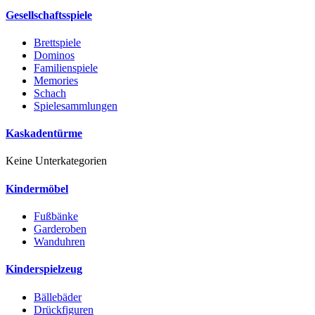
Gesellschaftsspiele
Brettspiele
Dominos
Familienspiele
Memories
Schach
Spielesammlungen
Kaskadentürme
Keine Unterkategorien
Kindermöbel
Fußbänke
Garderoben
Wanduhren
Kinderspielzeug
Bällebäder
Drückfiguren