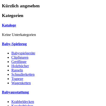
Kürzlich angesehen
Kategorien
Kataloge
Keine Unterkategorien
Baby-Spielzeug
Babyspielgeräte
Clipfiguren
Greiflinge
Holzbücher
Rasseln
Schnullerketten
Trapeze
Wagenketten
Babyausstattung
Krabbeldecken
Kuscheltücher