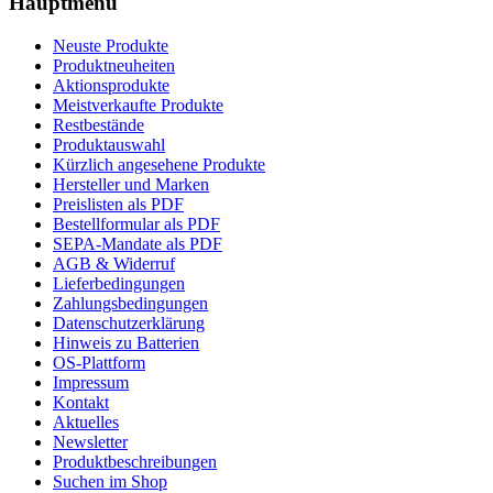
Hauptmenü
Neuste Produkte
Produktneuheiten
Aktionsprodukte
Meistverkaufte Produkte
Restbestände
Produktauswahl
Kürzlich angesehene Produkte
Hersteller und Marken
Preislisten als PDF
Bestellformular als PDF
SEPA-Mandate als PDF
AGB & Widerruf
Lieferbedingungen
Zahlungsbedingungen
Datenschutzerklärung
Hinweis zu Batterien
OS-Plattform
Impressum
Kontakt
Aktuelles
Newsletter
Produktbeschreibungen
Suchen im Shop