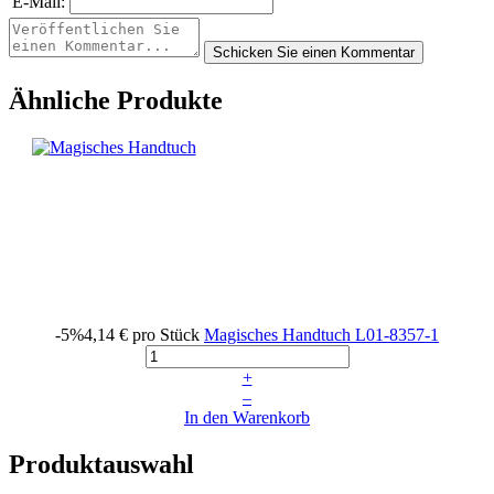
E-Mail:
Ähnliche Produkte
-5%
4,14 €
pro Stück
Magisches Handtuch
L01-8357-1
+
–
In den Warenkorb
Produktauswahl