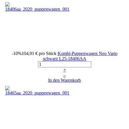
-10%
104,91 €
pro Stück
Kombi-Puppenwagen Neo Vario
schwarz
L25-18406AA
+
–
In den Warenkorb