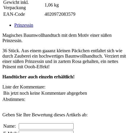
Gewicht inkl.
1,06 kg
Verpackung
EAN-Code
4020972083579
Prinzessin
Magisches Baumwollhandtuch mit dem Motiv einer süßen
Prinzessin.
36 Stück. Aus einem gaaanz kleinen Päckchen entfaltet sich wie
durch Zauberei ein hochwertiges Baumwollhandtuch. Verziert mit
einer süßen Prinzessin und in zartem Rosa gehalten, ein nettes
Präsent mit Oooh-Effekt!
Handtücher auch einzeln erhältlich!
Liste der Kommentare:
Bis jetzt noch keine Kommentare abgegeben
Abstimmen:
Geben Sie Ihre Bewertung dieses Artikels ab:
Name: