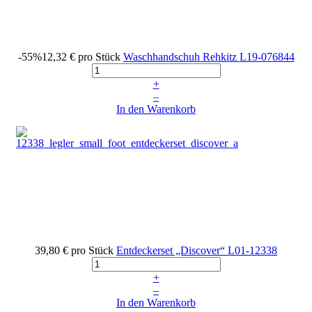
-55%
12,32 €
pro Stück
Waschhandschuh Rehkitz
L19-076844
+
–
In den Warenkorb
39,80 €
pro Stück
Entdeckerset „Discover“
L01-12338
+
–
In den Warenkorb