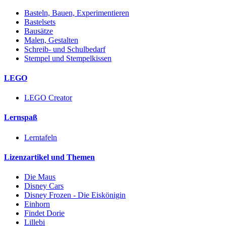
Basteln, Bauen, Experimentieren
Bastelsets
Bausätze
Malen, Gestalten
Schreib- und Schulbedarf
Stempel und Stempelkissen
LEGO
LEGO Creator
Lernspaß
Lerntafeln
Lizenzartikel und Themen
Die Maus
Disney Cars
Disney Frozen - Die Eiskönigin
Einhorn
Findet Dorie
Lillebi