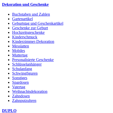
Dekoration und Geschenke
Buchstaben und Zahlen
Gartenartikel
Geburtstag und Geschenkartikel
Geschenke zur Geburt
Hochzeitsgeschenke
Kinderschmuck
Kinderzimmer-Dekoration
Messlatten
Mobiles
Muttertag
Personalisierte Geschenke
Schlüsselanhänger
Schulanfang
Schwingfiguren
Sonstiges
Spardosen
Vatertag
Weihnachtsdekoration
Zahndosen
Zahnputzuhren
DUPLO