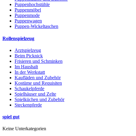
Puppenhochstühle
Puppenmöbel
Puppenmode
Puppenwagen
Puppen-Wickeltaschen
Rollenspielzeug
Arztspielzeug
Beim Picknick
Frisieren und Schminken
Im Haushalt
In der Werkstatt
Kaufläden und Zubehör
Kostüme und Requisiten
Schaukelpferde
Spielhäuser und Zelte
Spielküchen und Zubehör
Steckenpferde
spiel gut
Keine Unterkategorien