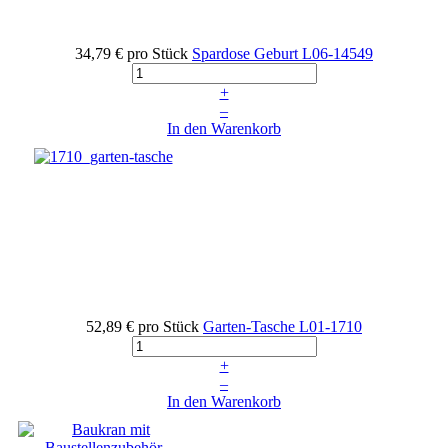
34,79 €
pro Stück
Spardose Geburt
L06-14549
+
–
In den Warenkorb
52,89 €
pro Stück
Garten-Tasche
L01-1710
+
–
In den Warenkorb