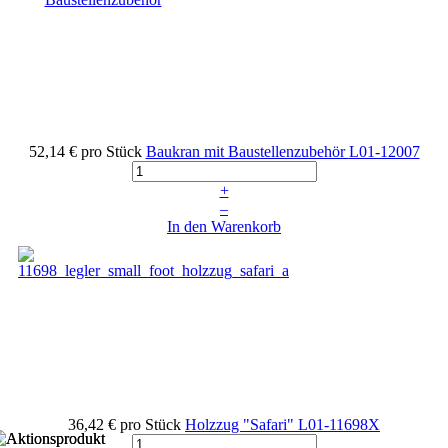
52,14 €
pro Stück
Baukran mit Baustellenzubehör
L01-12007
+
–
In den Warenkorb
36,42 €
pro Stück
Holzzug "Safari"
L01-11698X