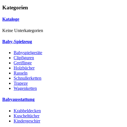
Kategorien
Kataloge
Keine Unterkategorien
Baby-Spielzeug
Babyspielgeräte
Clipfiguren
Greiflinge
Holzbücher
Rasseln
Schnullerketten
Trapeze
Wagenketten
Babyausstattung
Krabbeldecken
Kuscheltücher
Kindergeschirr