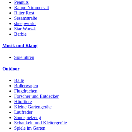
Peanuts
Raupe Nimmersatt
Ritter Rost
Sesamstraße
sheepworld
Star Wars-k
Barbie
Musik und Klang
Spieluhren
Outdoor
Bälle
Bollerwagen
Flugdrachen
Forscher und Entdecker
Hüpftiere
Kleine Gartengeräte
Laufräder
Sandspielzeug
Schaukeln und Klettergeräte
Spiele im Garten