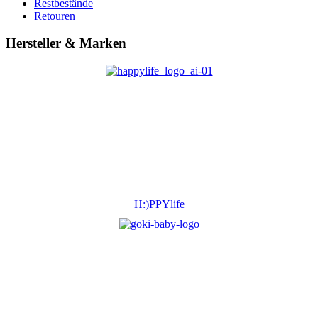
Restbestände
Retouren
Hersteller & Marken
H:)PPYlife