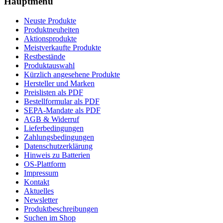
Hauptmenü
Neuste Produkte
Produktneuheiten
Aktionsprodukte
Meistverkaufte Produkte
Restbestände
Produktauswahl
Kürzlich angesehene Produkte
Hersteller und Marken
Preislisten als PDF
Bestellformular als PDF
SEPA-Mandate als PDF
AGB & Widerruf
Lieferbedingungen
Zahlungsbedingungen
Datenschutzerklärung
Hinweis zu Batterien
OS-Plattform
Impressum
Kontakt
Aktuelles
Newsletter
Produktbeschreibungen
Suchen im Shop