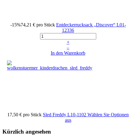
-15%
74,21 €
pro Stück
Entdeckerrucksack „Discover“
L01-
12336
+
–
In den Warenkorb
17,50 €
pro Stück
Sled Freddy
L10-1102
Wählen Sie Optionen
aus
Kürzlich angesehen