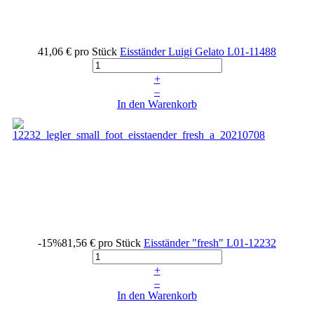
41,06 €
pro Stück
Eisständer Luigi Gelato
L01-11488
+
–
In den Warenkorb
-15%
81,56 €
pro Stück
Eisständer "fresh"
L01-12232
+
–
In den Warenkorb