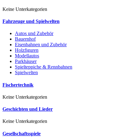
Keine Unterkategorien
Fahrzeuge und Spielwelten
Autos und Zubehör
Bauernhof
Eisenbahnen und Zubehör
Holzfiguren
Modellautos
Parkhäuser
Spielteppiche & Rennbahnen
Spielwelten
Fischertechnik
Keine Unterkategorien
Geschichten und Lieder
Keine Unterkategorien
Gesellschaftsspiele