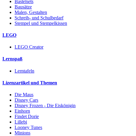
Bastelsets
Bausätze
Malen, Gestalten
Schreib- und Schulbedarf
Stempel und Stempelkissen
LEGO
LEGO Creator
Lernspaß
Lerntafeln
Lizenzartikel und Themen
Die Maus
Disney Cars
Disney Frozen - Die Eiskönigin
Einhorn
Findet Dorie
Lillebi
Looney Tunes
Minions