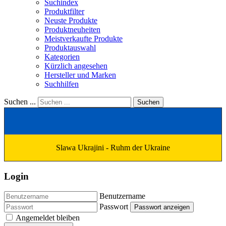
Suchindex
Produktfilter
Neuste Produkte
Produktneuheiten
Meistverkaufte Produkte
Produktauswahl
Kategorien
Kürzlich angesehen
Hersteller und Marken
Suchhilfen
Suchen ...
Suchen
Slawa Ukrajini - Ruhm der Ukraine
Login
Benutzername
Passwort
Passwort anzeigen
Angemeldet bleiben