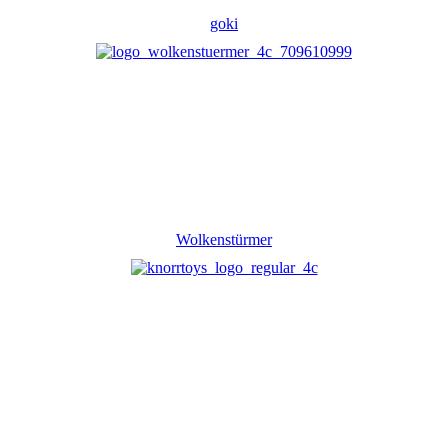
goki
Wolkenstürmer