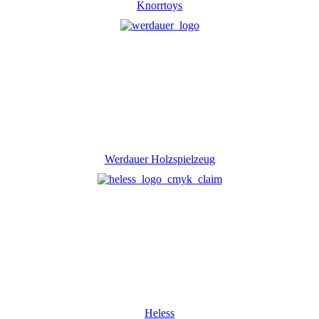
Knorrtoys
Werdauer Holzspielzeug
Heless