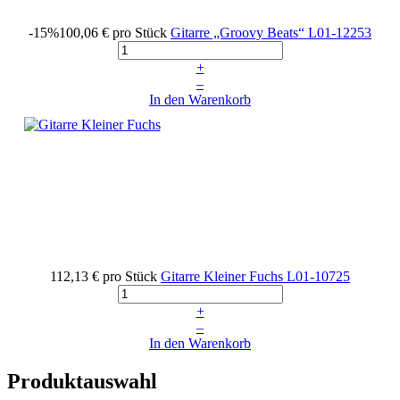
-15%
100,06 €
pro Stück
Gitarre „Groovy Beats“
L01-12253
+
–
In den Warenkorb
112,13 €
pro Stück
Gitarre Kleiner Fuchs
L01-10725
+
–
In den Warenkorb
Produktauswahl