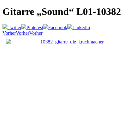
Gitarre „Sound“
L01-10382
Twitter
Pinterest
Facebook
Linkedin
Vorher
Vorher
Vorher