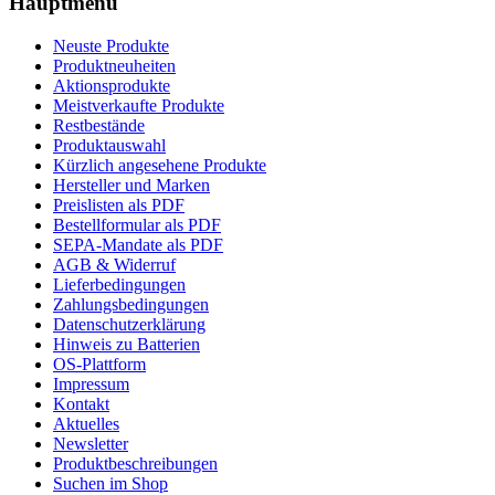
Hauptmenü
Neuste Produkte
Produktneuheiten
Aktionsprodukte
Meistverkaufte Produkte
Restbestände
Produktauswahl
Kürzlich angesehene Produkte
Hersteller und Marken
Preislisten als PDF
Bestellformular als PDF
SEPA-Mandate als PDF
AGB & Widerruf
Lieferbedingungen
Zahlungsbedingungen
Datenschutzerklärung
Hinweis zu Batterien
OS-Plattform
Impressum
Kontakt
Aktuelles
Newsletter
Produktbeschreibungen
Suchen im Shop