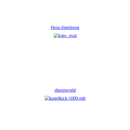
Hess-Spielzeug
sheepworld