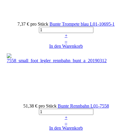
7,37 €
pro Stück
Bunte Trompete blau
L01-10695-1
+
–
In den Warenkorb
51,38 €
pro Stück
Bunte Rennbahn
L01-7558
+
–
In den Warenkorb