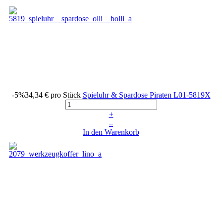
-5%
34,34 €
pro Stück
Spieluhr & Spardose Piraten
L01-5819X
+
–
In den Warenkorb