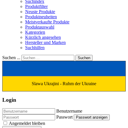
Suchindex
Produktfilter
Neuste Produkte
Produktneuheiten
Meistverkaufte Produkte
Produktauswahl
Kategorien
Kürzlich angesehen
Hersteller und Marken
Suchhilfen
Suchen ...
Suchen
Slawa Ukrajini - Ruhm der Ukraine
Login
Benutzername
Passwort
Passwort anzeigen
Angemeldet bleiben