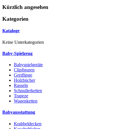
Kürzlich angesehen
Kategorien
Kataloge
Keine Unterkategorien
Baby-Spielzeug
Babyspielgeräte
Clipfiguren
Greiflinge
Holzbücher
Rasseln
Schnullerketten
Trapeze
Wagenketten
Babyausstattung
Krabbeldecken
Kuscheltücher