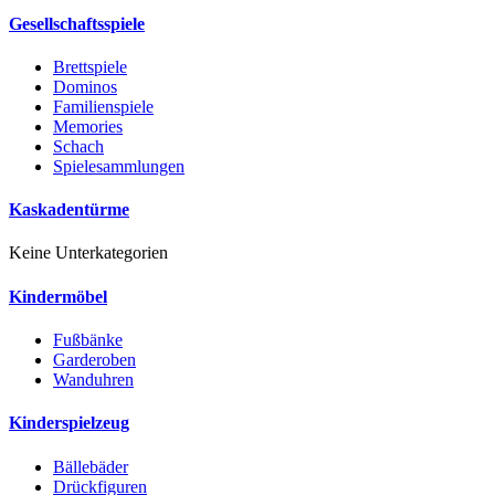
Gesellschaftsspiele
Brettspiele
Dominos
Familienspiele
Memories
Schach
Spielesammlungen
Kaskadentürme
Keine Unterkategorien
Kindermöbel
Fußbänke
Garderoben
Wanduhren
Kinderspielzeug
Bällebäder
Drückfiguren