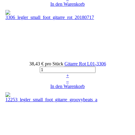
In den Warenkorb
38,43 €
pro Stück
Gitarre Rot
L01-3306
+
–
In den Warenkorb