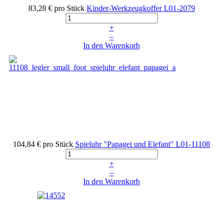
83,28 €
pro Stück
Kinder-Werkzeugkoffer
L01-2079
+
–
In den Warenkorb
104,84 €
pro Stück
Spieluhr "Papagei und Elefant"
L01-11108
+
–
In den Warenkorb