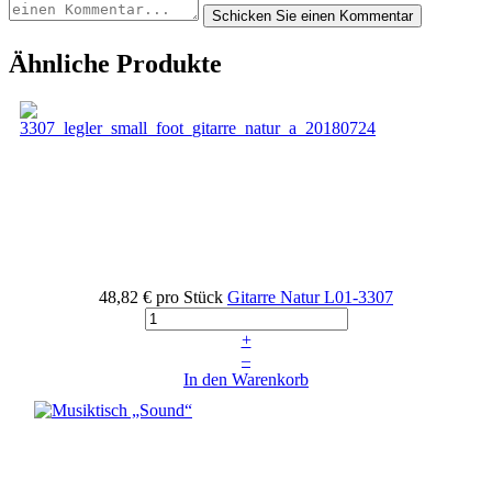
Ähnliche Produkte
48,82 €
pro Stück
Gitarre Natur
L01-3307
+
–
In den Warenkorb