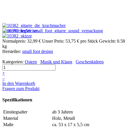
Weiter
Weiter
Weiter
Normalpreis:
32,99 €
Unser Preis:
53,75 €
pro Stück
Gewicht: 0.58
kg
Hersteller:
small foot design
Kategorien:
Ostern
Musik und Klang
Geschenkideen
+
–
In den Warenkorb
Fragen zum Produkt
Spezifikationen
Einstiegsalter
ab 3 Jahren
Material
Holz, Metall
Maße
ca. 53 x 17 x 5,5 cm