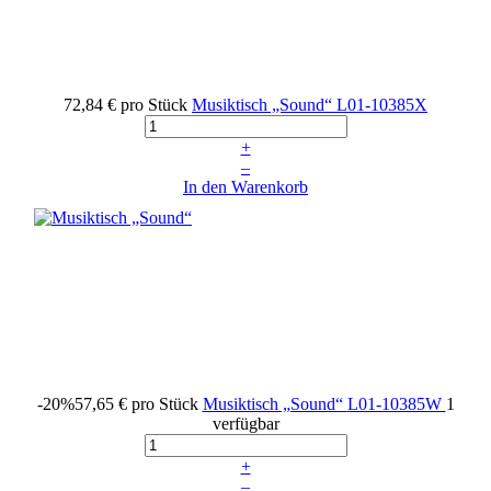
72,84 €
pro Stück
Musiktisch „Sound“
L01-10385X
+
–
In den Warenkorb
-20%
57,65 €
pro Stück
Musiktisch „Sound“
L01-10385W
1
verfügbar
+
–