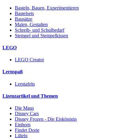
Basteln, Bauen, Experimentieren
Bastelsets
Bausätze
Malen, Gestalten
Schreib- und Schulbedarf
Stempel und Stempelkissen
LEGO
LEGO Creator
Lernspaß
Lerntafeln
Lizenzartikel und Themen
Die Maus
Disney Cars
Disney Frozen - Die Eiskönigin
Einhorn
Findet Dorie
Lillebi