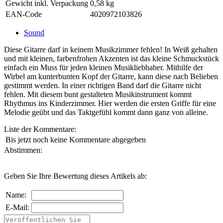
Gewicht inkl. Verpackung
0,58 kg
EAN-Code
4020972103826
Sound
Diese Gitarre darf in keinem Musikzimmer fehlen! In Weiß gehalten
und mit kleinen, farbenfrohen Akzenten ist das kleine Schmuckstück
einfach ein Muss für jeden kleinen Musikliebhaber. Mithilfe der
Wirbel am kunterbunten Kopf der Gitarre, kann diese nach Belieben
gestimmt werden. In einer richtigen Band darf die Gitarre nicht
fehlen. Mit diesem bunt gestalteten Musikinstrument kommt
Rhythmus ins Kinderzimmer. Hier werden die ersten Griffe für eine
Melodie geübt und das Taktgefühl kommt dann ganz von alleine.
Liste der Kommentare:
Bis jetzt noch keine Kommentare abgegeben
Abstimmen:
Geben Sie Ihre Bewertung dieses Artikels ab:
Name:
E-Mail: