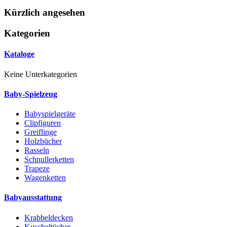
Kürzlich angesehen
Kategorien
Kataloge
Keine Unterkategorien
Baby-Spielzeug
Babyspielgeräte
Clipfiguren
Greiflinge
Holzbücher
Rasseln
Schnullerketten
Trapeze
Wagenketten
Babyausstattung
Krabbeldecken
Kuscheltücher