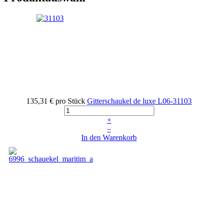
135,31 €
pro Stück
Gitterschaukel de luxe
L06-31103
+
–
In den Warenkorb