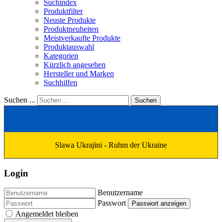
Suchindex
Produktfilter
Neuste Produkte
Produktneuheiten
Meistverkaufte Produkte
Produktauswahl
Kategorien
Kürzlich angesehen
Hersteller und Marken
Suchhilfen
Suchen ...
Suchen
Slawa Ukrajini - Ruhm der Ukraine
Login
Benutzername
Passwort
Passwort anzeigen
Angemeldet bleiben