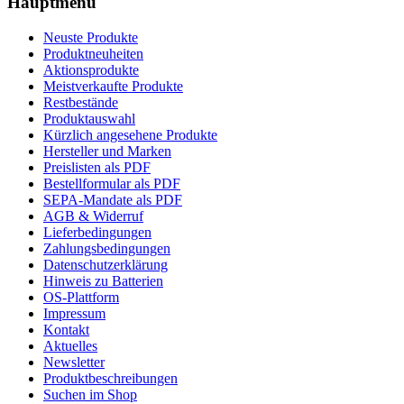
Hauptmenü
Neuste Produkte
Produktneuheiten
Aktionsprodukte
Meistverkaufte Produkte
Restbestände
Produktauswahl
Kürzlich angesehene Produkte
Hersteller und Marken
Preislisten als PDF
Bestellformular als PDF
SEPA-Mandate als PDF
AGB & Widerruf
Lieferbedingungen
Zahlungsbedingungen
Datenschutzerklärung
Hinweis zu Batterien
OS-Plattform
Impressum
Kontakt
Aktuelles
Newsletter
Produktbeschreibungen
Suchen im Shop