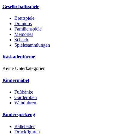
Gesellschaftsspiele
Brettspiele
Dominos
Familienspiele
Memories
Schach
Spielesammlungen
Kaskadentürme
Keine Unterkategorien
Kindermöbel
Fußbänke
Garderoben
Wanduhren
Kinderspielzeug
Bällebäder
Drückfiguren