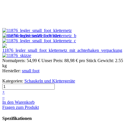
Weiter
Weiter
Weiter
Weiter
Weiter
Normalpreis:
54,99 €
Unser Preis:
88,98 €
pro Stück
Gewicht: 2.55
kg
Hersteller:
small foot
Kategorien:
Schaukeln und Klettergeräte
+
–
In den Warenkorb
Fragen zum Produkt
Spezifikationen