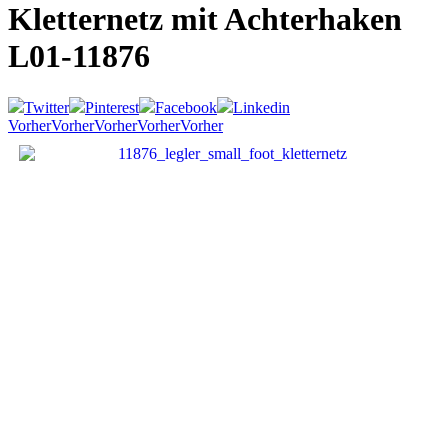
Kletternetz mit Achterhaken
L01-11876
Twitter
Pinterest
Facebook
Linkedin
Vorher
Vorher
Vorher
Vorher
Vorher