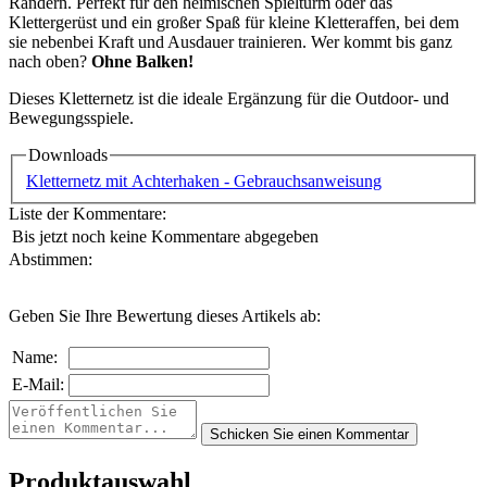
Rändern. Perfekt für den heimischen Spielturm oder das
Klettergerüst und ein großer Spaß für kleine Kletteraffen, bei dem
sie nebenbei Kraft und Ausdauer trainieren. Wer kommt bis ganz
nach oben?
Ohne Balken!
Dieses Kletternetz ist die ideale Ergänzung für die Outdoor- und
Bewegungsspiele.
Downloads
Kletternetz mit Achterhaken - Gebrauchsanweisung
Liste der Kommentare:
Bis jetzt noch keine Kommentare abgegeben
Abstimmen:
Geben Sie Ihre Bewertung dieses Artikels ab:
Name:
E-Mail:
Produktauswahl