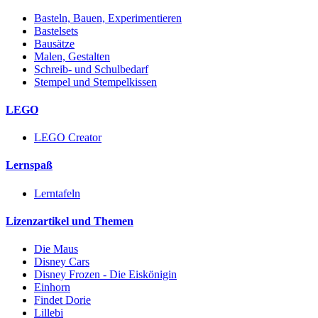
Basteln, Bauen, Experimentieren
Bastelsets
Bausätze
Malen, Gestalten
Schreib- und Schulbedarf
Stempel und Stempelkissen
LEGO
LEGO Creator
Lernspaß
Lerntafeln
Lizenzartikel und Themen
Die Maus
Disney Cars
Disney Frozen - Die Eiskönigin
Einhorn
Findet Dorie
Lillebi