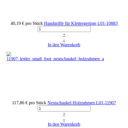
40,19 €
pro Stück
Handgriffe für Klettergerüste
L01-10883
+
–
In den Warenkorb
117,86 €
pro Stück
Nestschaukel Holzrahmen
L01-11907
+
–
In den Warenkorb