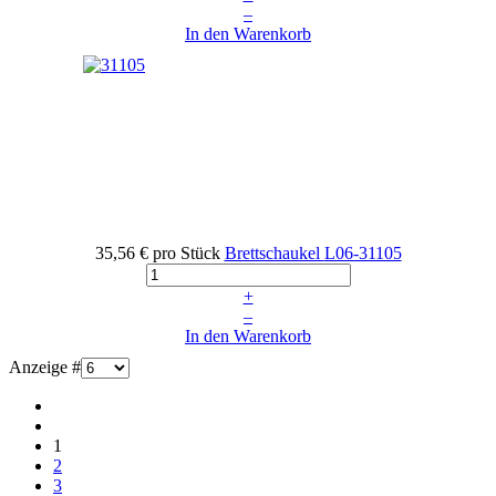
–
In den Warenkorb
35,56 €
pro Stück
Brettschaukel
L06-31105
+
–
In den Warenkorb
Anzeige #
1
2
3