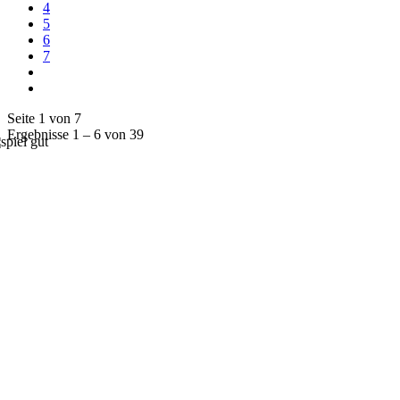
4
5
6
7
Seite 1 von 7
Ergebnisse 1 – 6 von 39