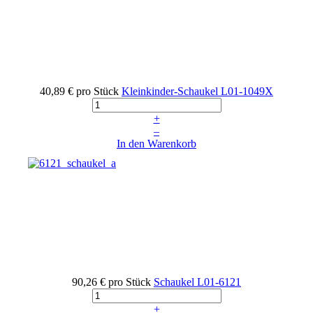
40,89 €
pro Stück
Kleinkinder-Schaukel
L01-1049X
+
–
In den Warenkorb
90,26 €
pro Stück
Schaukel
L01-6121
+