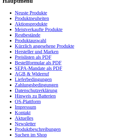
Hauptmenü
Neuste Produkte
Produktneuheiten
Aktionsprodukte
Meistverkaufte Produkte
Restbestände
Produktauswahl
Kürzlich angesehene Produkte
Hersteller und Marken
Preislisten als PDF
Bestellformular als PDF
SEPA-Mandate als PDF
AGB & Widerruf
Lieferbedingungen
Zahlungsbedingungen
Datenschutzerklärung
Hinweis zu Batterien
OS-Plattform
Impressum
Kontakt
Aktuelles
Newsletter
Produktbeschreibungen
Suchen im Shop