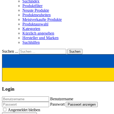
Suchindex
Produktfilter
Neuste Produkte
Produktneuheiten
Meistverkaufte Produkte
Produktauswahl
Kategorien
Kürzlich angesehen
Hersteller und Marken
Suchhilfen
Suchen ...
Suchen
Login
Benutzername
Passwort
Passwort anzeigen
Angemeldet bleiben