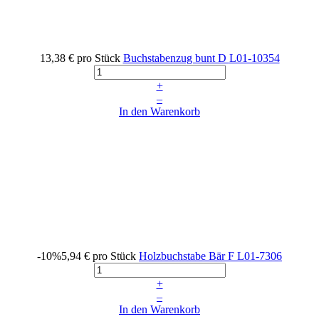
13,38 €
pro Stück
Buchstabenzug bunt D
L01-10354
+
–
In den Warenkorb
-10%
5,94 €
pro Stück
Holzbuchstabe Bär F
L01-7306
+
–
In den Warenkorb