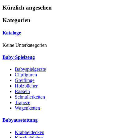
Kürzlich angesehen
Kategorien
Kataloge
Keine Unterkategorien
Baby-Spielzeug
Babyspielgeräte
Clipfiguren
Greiflinge
Holzbücher
Rasseln
Schnullerketten
Trapeze
Wagenketten
Babyausstattung
Krabbeldecken
Kuscheltücher