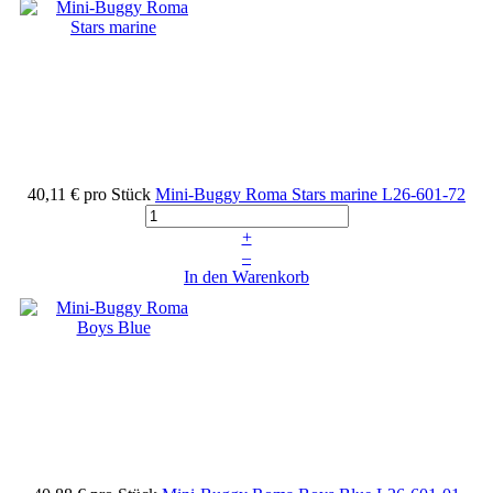
40,11 €
pro Stück
Mini-Buggy Roma Stars marine
L26-601-72
+
–
In den Warenkorb