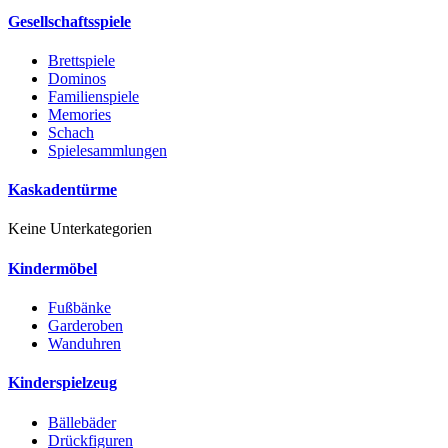
Gesellschaftsspiele
Brettspiele
Dominos
Familienspiele
Memories
Schach
Spielesammlungen
Kaskadentürme
Keine Unterkategorien
Kindermöbel
Fußbänke
Garderoben
Wanduhren
Kinderspielzeug
Bällebäder
Drückfiguren