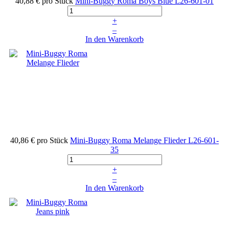
40,88 €
pro Stück
Mini-Buggy Roma Boys Blue
L26-601-01
+
–
In den Warenkorb
40,86 €
pro Stück
Mini-Buggy Roma Melange Flieder
L26-601-
35
+
–
In den Warenkorb