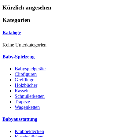
Kürzlich angesehen
Kategorien
Kataloge
Keine Unterkategorien
Baby-Spielzeug
Babyspielgeräte
Clipfiguren
Greiflinge
Holzbücher
Rasseln
Schnullerketten
Trapeze
Wagenketten
Babyausstattung
Krabbeldecken
Kuscheltücher