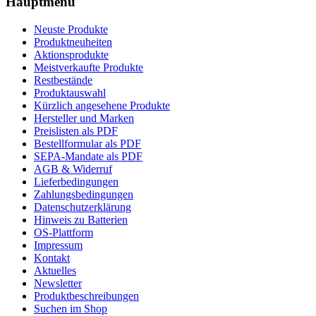
Hauptmenü
Neuste Produkte
Produktneuheiten
Aktionsprodukte
Meistverkaufte Produkte
Restbestände
Produktauswahl
Kürzlich angesehene Produkte
Hersteller und Marken
Preislisten als PDF
Bestellformular als PDF
SEPA-Mandate als PDF
AGB & Widerruf
Lieferbedingungen
Zahlungsbedingungen
Datenschutzerklärung
Hinweis zu Batterien
OS-Plattform
Impressum
Kontakt
Aktuelles
Newsletter
Produktbeschreibungen
Suchen im Shop