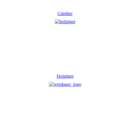
Günther
Holztiger