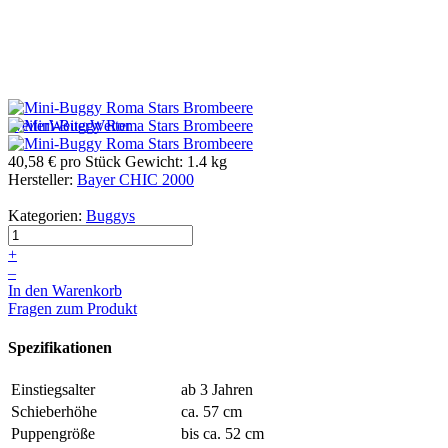
Weiter
Weiter
Weiter
40,58 €
pro Stück
Gewicht: 1.4 kg
Hersteller:
Bayer CHIC 2000
Kategorien:
Buggys
+
–
In den Warenkorb
Fragen zum Produkt
Spezifikationen
Einstiegsalter
ab 3 Jahren
Schieberhöhe
ca. 57 cm
Puppengröße
bis ca. 52 cm