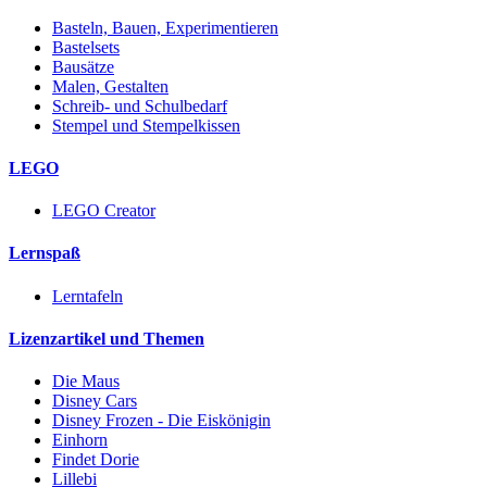
Basteln, Bauen, Experimentieren
Bastelsets
Bausätze
Malen, Gestalten
Schreib- und Schulbedarf
Stempel und Stempelkissen
LEGO
LEGO Creator
Lernspaß
Lerntafeln
Lizenzartikel und Themen
Die Maus
Disney Cars
Disney Frozen - Die Eiskönigin
Einhorn
Findet Dorie
Lillebi