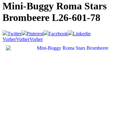
Mini-Buggy Roma Stars
Brombeere
L26-601-78
Twitter
Pinterest
Facebook
Linkedin
Vorher
Vorher
Vorher