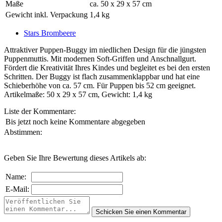
Maße
ca. 50 x 29 x 57 cm
Gewicht inkl. Verpackung
1,4 kg
Stars Brombeere
Attraktiver Puppen-Buggy im niedlichen Design für die jüngsten
Puppenmuttis. Mit modernen Soft-Griffen und Anschnallgurt.
Fördert die Kreativität Ihres Kindes und begleitet es bei den ersten
Schritten. Der Buggy ist flach zusammenklappbar und hat eine
Schieberhöhe von ca. 57 cm. Für Puppen bis 52 cm geeignet.
Artikelmaße: 50 x 29 x 57 cm, Gewicht: 1,4 kg
Liste der Kommentare:
Bis jetzt noch keine Kommentare abgegeben
Abstimmen:
Geben Sie Ihre Bewertung dieses Artikels ab:
Name:
E-Mail: