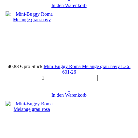
In den Warenkorb
40,88 €
pro Stück
Mini-Buggy Roma Melange grau-navy
L26-
601-26
+
–
In den Warenkorb