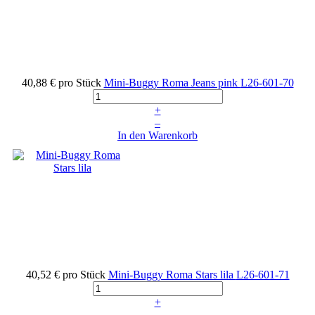
40,88 €
pro Stück
Mini-Buggy Roma Jeans pink
L26-601-70
+
–
In den Warenkorb
40,52 €
pro Stück
Mini-Buggy Roma Stars lila
L26-601-71
+
–