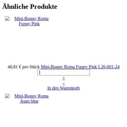
Ähnliche Produkte
40,81 €
pro Stück
Mini-Buggy Roma Funny Pink
L26-601-24
+
–
In den Warenkorb