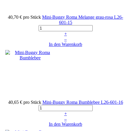
40,70 €
pro Stück
Mini-Buggy Roma Melange grau-rosa
L26-
601-15
+
–
In den Warenkorb
40,65 €
pro Stück
Mini-Buggy Roma Bumblebee
L26-601-16
+
–
In den Warenkorb