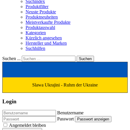
Suchindex
Produktfilter
Neuste Produkte
Produktneuheiten
Meistverkaufte Produkte
Produktauswahl
Kategorien
Kürzlich angesehen
Hersteller und Marken
Suchhilfen
Suchen ...
Suchen
Slawa Ukrajini - Ruhm der Ukraine
Login
Benutzername
Passwort
Passwort anzeigen
Angemeldet bleiben