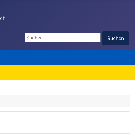
ach
Suchen ...
Suchen