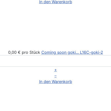
In den Warenkorb
0,00 €
pro Stück
Coming soon goki...
L16C-goki-2
+
–
In den Warenkorb