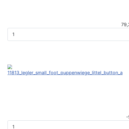
79,
-