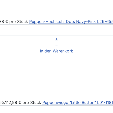
38 €
pro Stück
Puppen-Hochstuhl Dots Navy-Pink
L26-655
+
–
In den Warenkorb
5%
112,98 €
pro Stück
Puppenwiege "Little Button"
L01-118