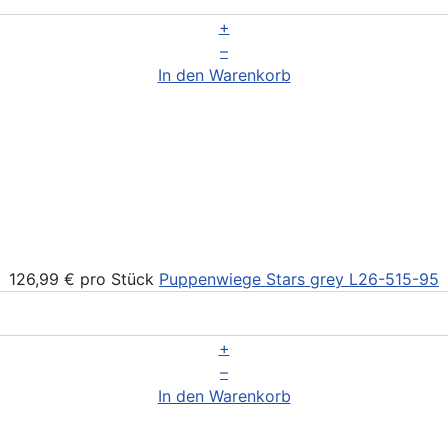
+
–
In den Warenkorb
126,99 €
pro Stück
Puppenwiege Stars grey
L26-515-95
+
–
In den Warenkorb