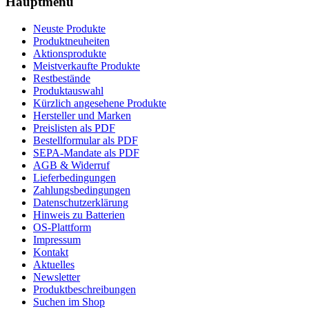
Hauptmenü
Neuste Produkte
Produktneuheiten
Aktionsprodukte
Meistverkaufte Produkte
Restbestände
Produktauswahl
Kürzlich angesehene Produkte
Hersteller und Marken
Preislisten als PDF
Bestellformular als PDF
SEPA-Mandate als PDF
AGB & Widerruf
Lieferbedingungen
Zahlungsbedingungen
Datenschutzerklärung
Hinweis zu Batterien
OS-Plattform
Impressum
Kontakt
Aktuelles
Newsletter
Produktbeschreibungen
Suchen im Shop