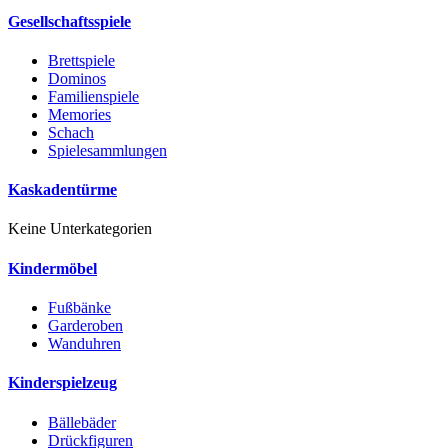
Gesellschaftsspiele
Brettspiele
Dominos
Familienspiele
Memories
Schach
Spielesammlungen
Kaskadentürme
Keine Unterkategorien
Kindermöbel
Fußbänke
Garderoben
Wanduhren
Kinderspielzeug
Bällebäder
Drückfiguren