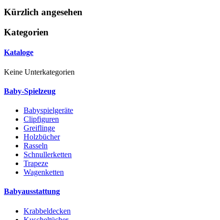
Kürzlich angesehen
Kategorien
Kataloge
Keine Unterkategorien
Baby-Spielzeug
Babyspielgeräte
Clipfiguren
Greiflinge
Holzbücher
Rasseln
Schnullerketten
Trapeze
Wagenketten
Babyausstattung
Krabbeldecken
Kuscheltücher