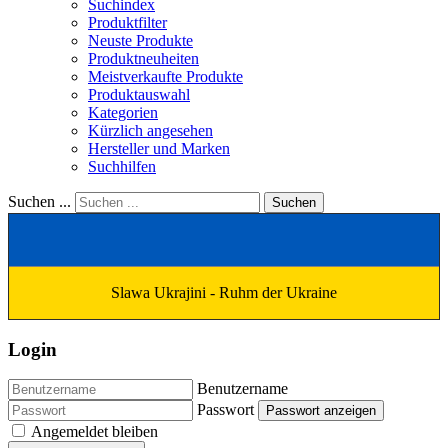
Suchindex
Produktfilter
Neuste Produkte
Produktneuheiten
Meistverkaufte Produkte
Produktauswahl
Kategorien
Kürzlich angesehen
Hersteller und Marken
Suchhilfen
Suchen ...
Suchen
Slawa Ukrajini - Ruhm der Ukraine
Login
Benutzername
Passwort
Passwort anzeigen
Angemeldet bleiben