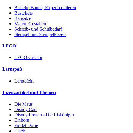
Basteln, Bauen, Experimentieren
Bastelsets
Bausätze
Malen, Gestalten
Schreib- und Schulbedarf
Stempel und Stempelkissen
LEGO
LEGO Creator
Lernspaß
Lerntafeln
Lizenzartikel und Themen
Die Maus
Disney Cars
Disney Frozen - Die Eiskönigin
Einhorn
Findet Dorie
Lillebi