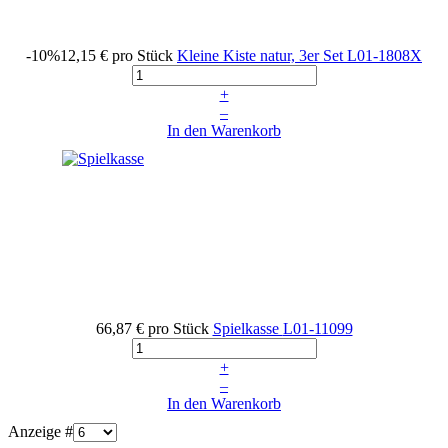
-10%
12,15 €
pro Stück
Kleine Kiste natur, 3er Set
L01-1808X
+
–
In den Warenkorb
66,87 €
pro Stück
Spielkasse
L01-11099
+
–
In den Warenkorb
Anzeige #