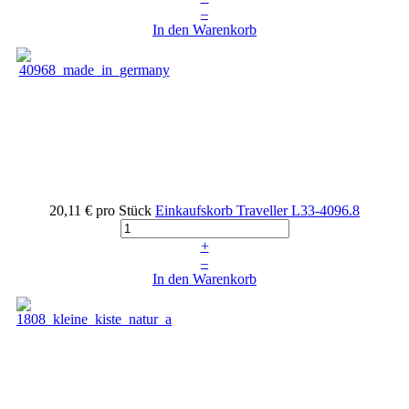
–
In den Warenkorb
20,11 €
pro Stück
Einkaufskorb Traveller
L33-4096.8
+
–
In den Warenkorb