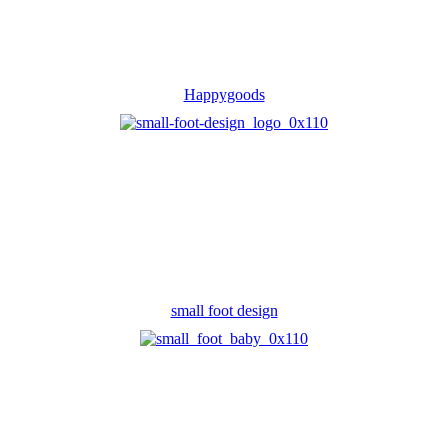
Happygoods
small foot design