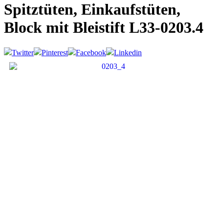
Spitztüten, Einkaufstüten,
Block mit Bleistift
L33-0203.4
Twitter
Pinterest
Facebook
Linkedin