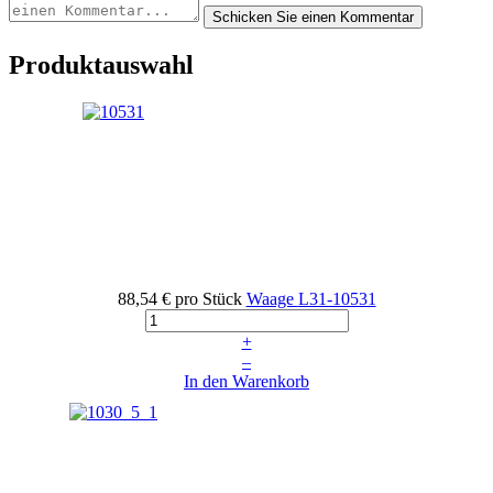
Produktauswahl
88,54 €
pro Stück
Waage
L31-10531
+
–
In den Warenkorb