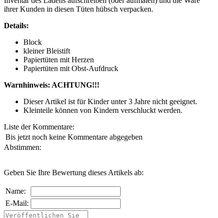
Inventar des Ladens aufschreiben (oder aufmalen) und die Ware
ihrer Kunden in diesen Tüten hübsch verpacken.
Details:
Block
kleiner Bleistift
Papiertüten mit Herzen
Papiertüten mit Obst-Aufdruck
Warnhinweis: ACHTUNG!!!
Dieser Artikel ist für Kinder unter 3 Jahre nicht geeignet.
Kleinteile können von Kindern verschluckt werden.
Liste der Kommentare:
Bis jetzt noch keine Kommentare abgegeben
Abstimmen:
Geben Sie Ihre Bewertung dieses Artikels ab:
Name:
E-Mail: