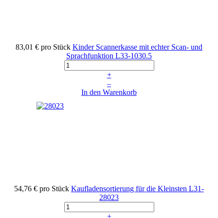
83,01 €
pro Stück
Kinder Scannerkasse mit echter Scan- und
Sprachfunktion
L33-1030.5
+
–
In den Warenkorb
54,76 €
pro Stück
Kaufladensortierung für die Kleinsten
L31-
28023
+