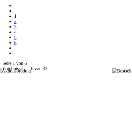
1
2
3
4
5
6
Seite 1 von 6
Ergebnisse 1 – 6 von 33