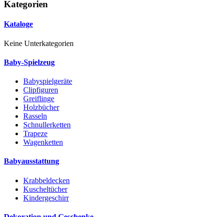
Kategorien
Kataloge
Keine Unterkategorien
Baby-Spielzeug
Babyspielgeräte
Clipfiguren
Greiflinge
Holzbücher
Rasseln
Schnullerketten
Trapeze
Wagenketten
Babyausstattung
Krabbeldecken
Kuscheltücher
Kindergeschirr
Dekoration und Geschenke