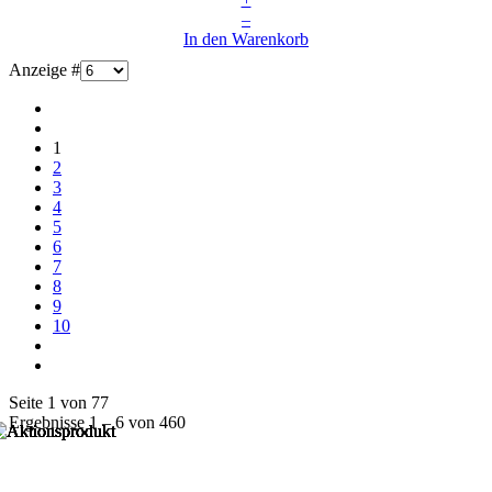
–
In den Warenkorb
Anzeige #
1
2
3
4
5
6
7
8
9
10
Seite 1 von 77
Ergebnisse 1 – 6 von 460