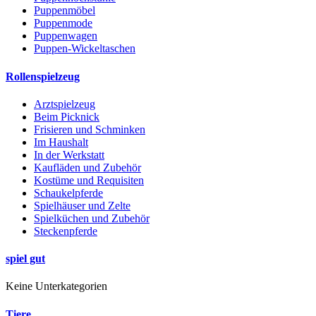
Puppenmöbel
Puppenmode
Puppenwagen
Puppen-Wickeltaschen
Rollenspielzeug
Arztspielzeug
Beim Picknick
Frisieren und Schminken
Im Haushalt
In der Werkstatt
Kaufläden und Zubehör
Kostüme und Requisiten
Schaukelpferde
Spielhäuser und Zelte
Spielküchen und Zubehör
Steckenpferde
spiel gut
Keine Unterkategorien
Tiere