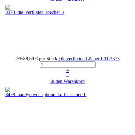
-5%
88,69 €
pro Stück
Die verflixten Löcher
L01-3373
+
–
In den Warenkorb