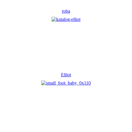
roba
Elliot