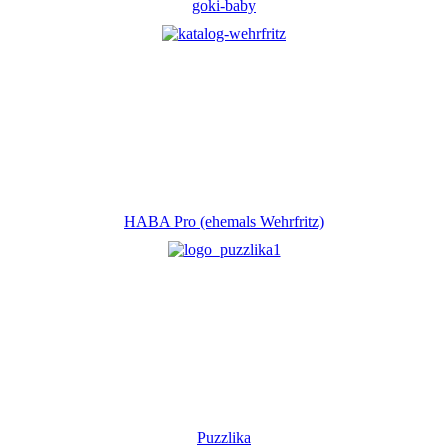
goki-baby
HABA Pro (ehemals Wehrfritz)
Puzzlika