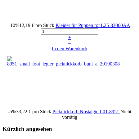
-10%
12,19 €
pro Stück
Kleider für Puppen rot
L25-83060AA
+
–
In den Warenkorb
-5%
33,22 €
pro Stück
Picknickkorb Nostalgie
L01-8951
Nicht
vorrätig
Kürzlich angesehen