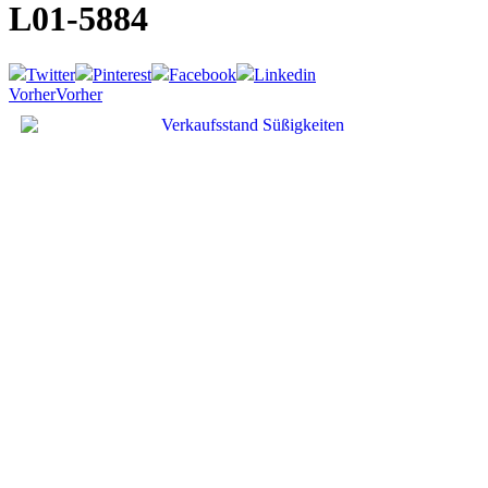
L01-5884
Twitter
Pinterest
Facebook
Linkedin
Vorher
Vorher