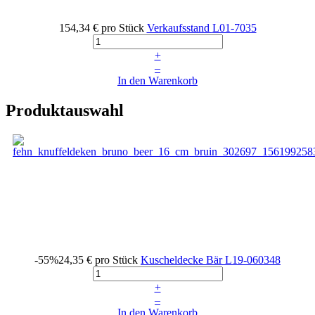
154,34 €
pro Stück
Verkaufsstand
L01-7035
+
–
In den Warenkorb
Produktauswahl
-55%
24,35 €
pro Stück
Kuscheldecke Bär
L19-060348
+
–
In den Warenkorb