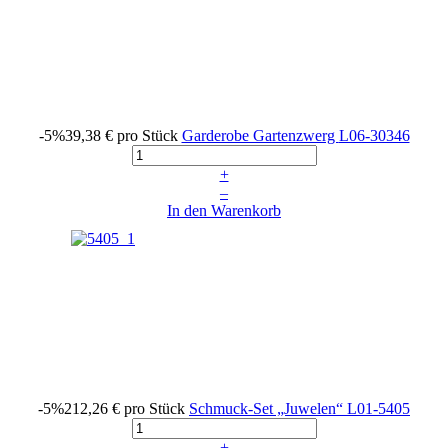
-5%
39,38 €
pro Stück
Garderobe Gartenzwerg
L06-30346
+
–
In den Warenkorb
-5%
212,26 €
pro Stück
Schmuck-Set „Juwelen“
L01-5405
+