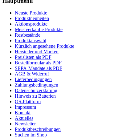
Hauptmenü
Neuste Produkte
Produktneuheiten
Aktionsprodukte
Meistverkaufte Produkte
Restbestände
Produktauswahl
Kürzlich angesehene Produkte
Hersteller und Marken
Preislisten als PDF
Bestellformular als PDF
SEPA-Mandate als PDF
AGB & Widerruf
Lieferbedingungen
Zahlungsbedingungen
Datenschutzerklärung
Hinweis zu Batterien
OS-Plattform
Impressum
Kontakt
Aktuelles
Newsletter
Produktbeschreibungen
Suchen im Shop