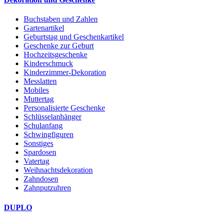
Buchstaben und Zahlen
Gartenartikel
Geburtstag und Geschenkartikel
Geschenke zur Geburt
Hochzeitsgeschenke
Kinderschmuck
Kinderzimmer-Dekoration
Messlatten
Mobiles
Muttertag
Personalisierte Geschenke
Schlüsselanhänger
Schulanfang
Schwingfiguren
Sonstiges
Spardosen
Vatertag
Weihnachtsdekoration
Zahndosen
Zahnputzuhren
DUPLO