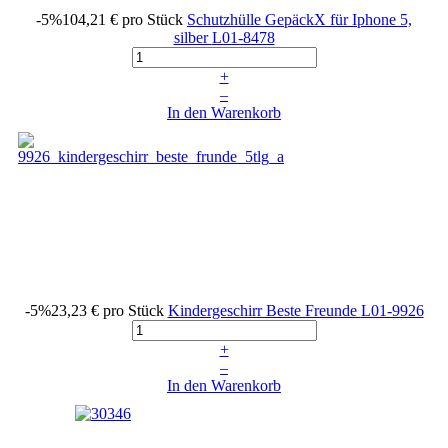
-5%
104,21 €
pro Stück
Schutzhülle GepäckX für Iphone 5,
silber
L01-8478
+
–
In den Warenkorb
-5%
23,23 €
pro Stück
Kindergeschirr Beste Freunde
L01-9926
+
–
In den Warenkorb