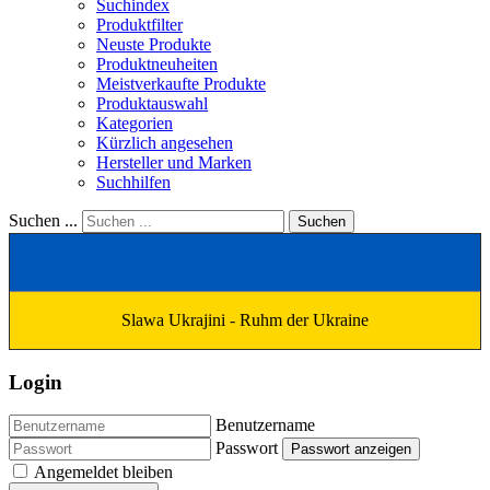
Suchindex
Produktfilter
Neuste Produkte
Produktneuheiten
Meistverkaufte Produkte
Produktauswahl
Kategorien
Kürzlich angesehen
Hersteller und Marken
Suchhilfen
Suchen ...
Suchen
Slawa Ukrajini - Ruhm der Ukraine
Login
Benutzername
Passwort
Passwort anzeigen
Angemeldet bleiben