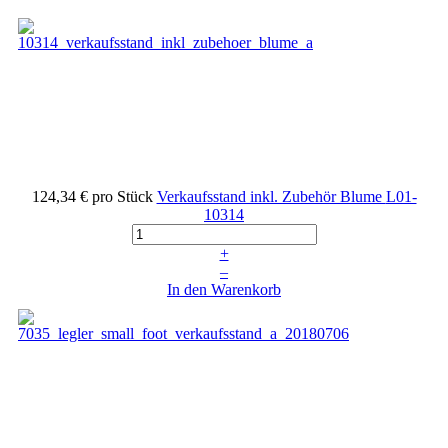
124,34 €
pro Stück
Verkaufsstand inkl. Zubehör Blume
L01-
10314
+
–
In den Warenkorb