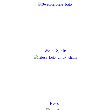
Weible Spiele
Heless