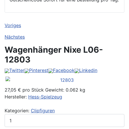
Voriges
Nächstes
Wagenhänger Nixe
L06-
12803
Twitter
Pinterest
Facebook
Linkedin
27,05 €
pro Stück
Gewicht: 0.062 kg
Hersteller:
Hess-Spielzeug
Kategorien:
Clipfiguren