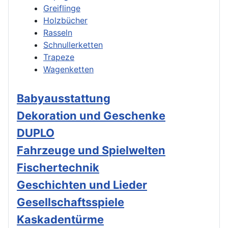
Greiflinge
Holzbücher
Rasseln
Schnullerketten
Trapeze
Wagenketten
Babyausstattung
Dekoration und Geschenke
DUPLO
Fahrzeuge und Spielwelten
Fischertechnik
Geschichten und Lieder
Gesellschaftsspiele
Kaskadentürme