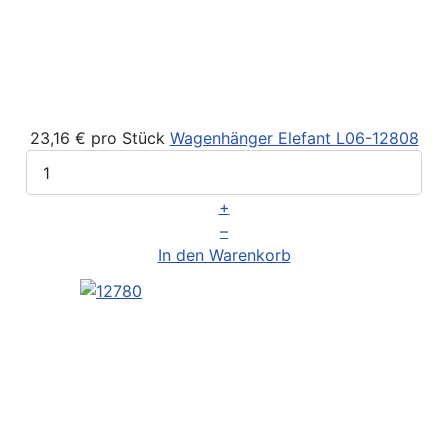
23,16 €
pro Stück
Wagenhänger Elefant
L06-12808
+
–
In den Warenkorb