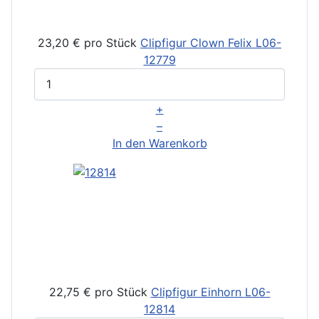
23,20 €
pro Stück
Clipfigur Clown Felix
L06-
12779
+
–
In den Warenkorb
22,75 €
pro Stück
Clipfigur Einhorn
L06-
12814