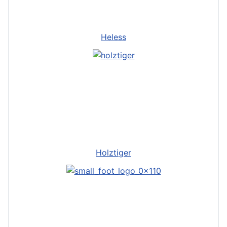
Heless
Holztiger