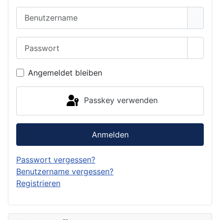
Benutzername
Passwort
Passwo
Angemeldet bleiben
Passkey verwenden
Anmelden
Passwort vergessen?
Benutzername vergessen?
Registrieren