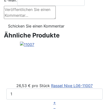
E-Mail:
Ähnliche Produkte
26,53 €
pro Stück
Rassel Nixe
L06-11007
+
–