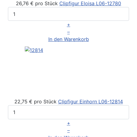
26,76 €
pro Stück
Clipfigur Eloisa
L06-12780
+
–
In den Warenkorb
22,75 €
pro Stück
Clipfigur Einhorn
L06-12814
+
–