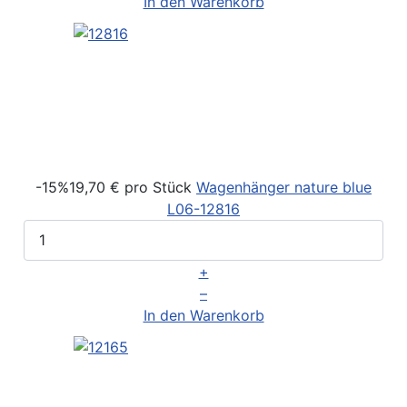
In den Warenkorb
-15%
19,70 €
pro Stück
Wagenhänger nature blue
L06-12816
+
–
In den Warenkorb