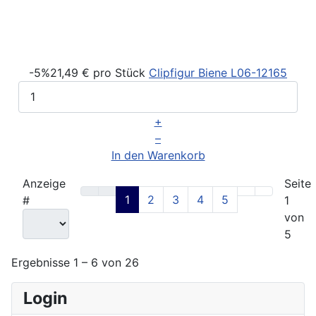
-5%
21,49 €
pro Stück
Clipfigur Biene
L06-12165
+
–
In den Warenkorb
Anzeige
Seite
1
2
3
4
5
#
1
von
5
Ergebnisse 1 – 6 von 26
Login