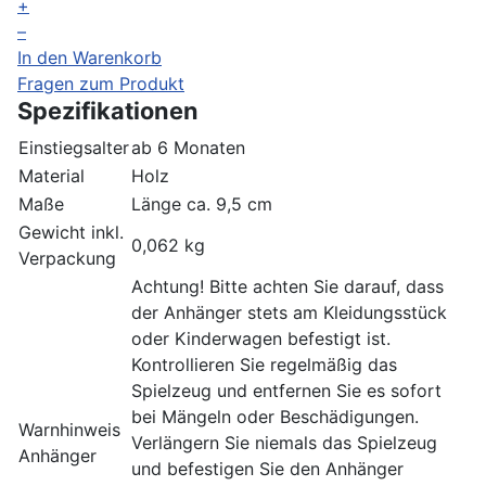
+
–
In den Warenkorb
Fragen zum Produkt
Spezifikationen
Einstiegsalter
ab 6 Monaten
Material
Holz
Maße
Länge ca. 9,5 cm
Gewicht inkl.
0,062 kg
Verpackung
Achtung! Bitte achten Sie darauf, dass
der Anhänger stets am Kleidungsstück
oder Kinderwagen befestigt ist.
Kontrollieren Sie regelmäßig das
Spielzeug und entfernen Sie es sofort
bei Mängeln oder Beschädigungen.
Warnhinweis
Verlängern Sie niemals das Spielzeug
Anhänger
und befestigen Sie den Anhänger