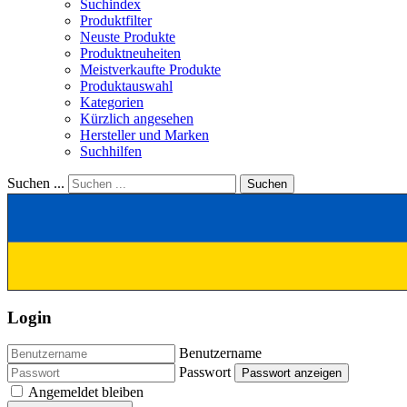
Suchindex
Produktfilter
Neuste Produkte
Produktneuheiten
Meistverkaufte Produkte
Produktauswahl
Kategorien
Kürzlich angesehen
Hersteller und Marken
Suchhilfen
Suchen ...
Suchen
Login
Benutzername
Passwort
Passwort anzeigen
Angemeldet bleiben