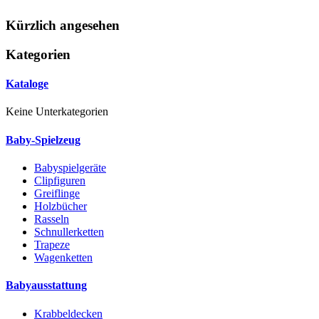
Kürzlich angesehen
Kategorien
Kataloge
Keine Unterkategorien
Baby-Spielzeug
Babyspielgeräte
Clipfiguren
Greiflinge
Holzbücher
Rasseln
Schnullerketten
Trapeze
Wagenketten
Babyausstattung
Krabbeldecken