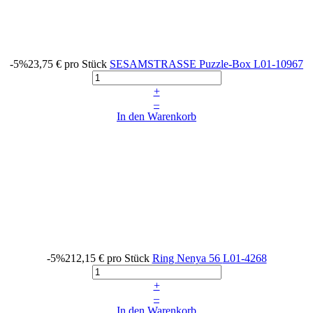
-5%
23,75 €
pro Stück
SESAMSTRASSE Puzzle-Box
L01-10967
+
–
In den Warenkorb
-5%
212,15 €
pro Stück
Ring Nenya 56
L01-4268
+
–
In den Warenkorb