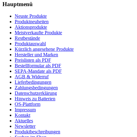
Hauptmenü
Neuste Produkte
Produktneuheiten
Aktionsprodukte
Meistverkaufte Produkte
Restbestände
Produktauswahl
Kürzlich angesehene Produkte
Hersteller und Marken
Preislisten als PDF
Bestellformular als PDF
SEPA-Mandate als PDF
AGB & Widerruf
Lieferbedingungen
Zahlungsbedingungen
Datenschutzerklärung
Hinweis zu Batterien
OS-Plattform
Impressum
Kontakt
Aktuelles
Newsletter
Produktbeschreibungen