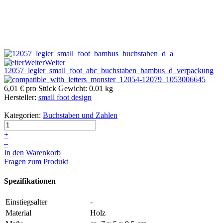
Weiter
Weiter
Weiter
6,01 €
pro Stück
Gewicht: 0.01 kg
Hersteller:
small foot design
Kategorien:
Buchstaben und Zahlen
+
–
In den Warenkorb
Fragen zum Produkt
Spezifikationen
Einstiegsalter
-
Material
Holz