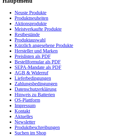
Hauptmenü
Neuste Produkte
Produktneuheiten
Aktionsprodukte
Meistverkaufte Produkte
Restbestände
Produktauswahl
Kürzlich angesehene Produkte
Hersteller und Marken
Preislisten als PDF
Bestellformular als PDF
SEPA-Mandate als PDF
AGB & Widerruf
Lieferbedingungen
Zahlungsbedingungen
Datenschutzerklärung
Hinweis zu Batterien
OS-Plattform
Impressum
Kontakt
Aktuelles
Newsletter
Produktbeschreibungen
Suchen im Shop