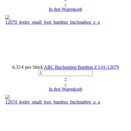
–
In den Warenkorb
6,33 €
pro Stück
ABC Buchstaben Bambus Z
L01-12079
+
–
In den Warenkorb