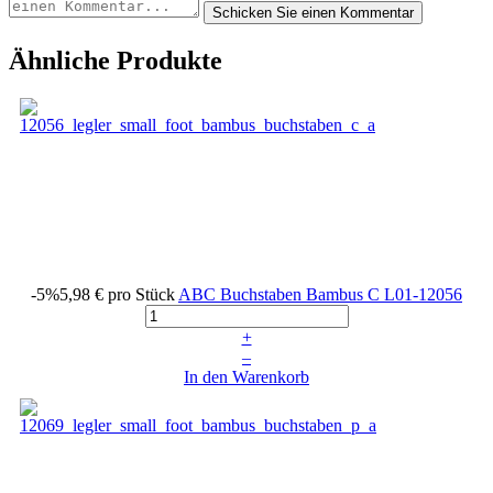
Ähnliche Produkte
-5%
5,98 €
pro Stück
ABC Buchstaben Bambus C
L01-12056
+
–
In den Warenkorb