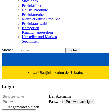
Suchindex
Produktfilter
Neuste Produkte
Produktneuheiten
Meistverkaufte Produkte
Produktauswahl
Kategorien
Kürzlich angesehen
Hersteller und Marken
Suchhilfen
Suchen ...
Suchen
Slawa Ukrajini - Ruhm der Ukraine
Login
Benutzername
Passwort
Passwort anzeigen
Angemeldet bleiben