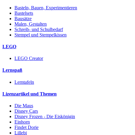
Basteln, Bauen, Experimentieren
Bastelsets
Bausätze
Malen, Gestalten
Schreib- und Schulbedarf
Stempel und Stempelkissen
LEGO
LEGO Creator
Lernspaß
Lerntafeln
Lizenzartikel und Themen
Die Maus
Disney Cars
Disney Frozen - Die Eiskönigin
Einhorn
Findet Dorie
Lillebi