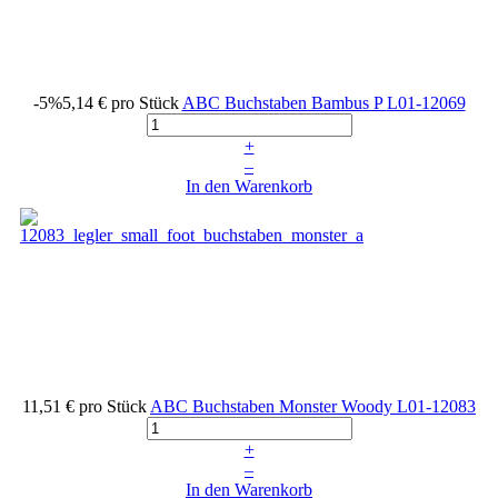
-5%
5,14 €
pro Stück
ABC Buchstaben Bambus P
L01-12069
+
–
In den Warenkorb
11,51 €
pro Stück
ABC Buchstaben Monster Woody
L01-12083
+
–
In den Warenkorb