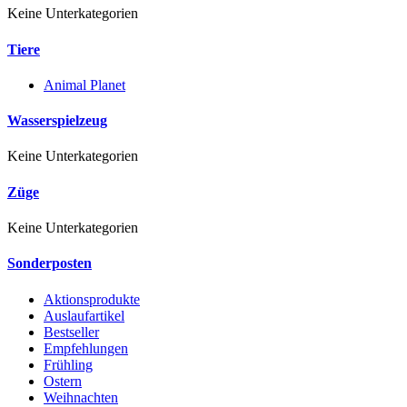
Keine Unterkategorien
Tiere
Animal Planet
Wasserspielzeug
Keine Unterkategorien
Züge
Keine Unterkategorien
Sonderposten
Aktionsprodukte
Auslaufartikel
Bestseller
Empfehlungen
Frühling
Ostern
Weihnachten