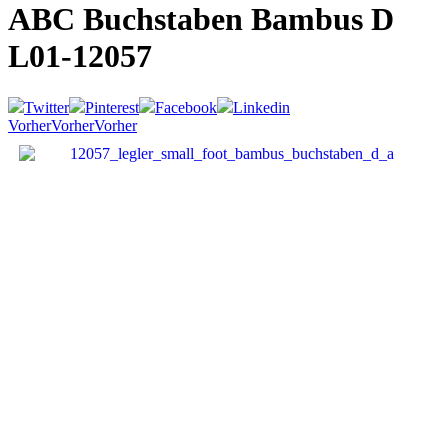
ABC Buchstaben Bambus D
L01-12057
Twitter
Pinterest
Facebook
Linkedin
Vorher
Vorher
Vorher