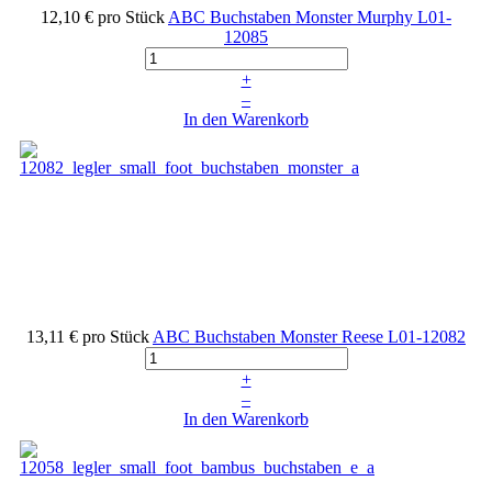
12,10 €
pro Stück
ABC Buchstaben Monster Murphy
L01-
12085
+
–
In den Warenkorb
13,11 €
pro Stück
ABC Buchstaben Monster Reese
L01-12082
+
–
In den Warenkorb