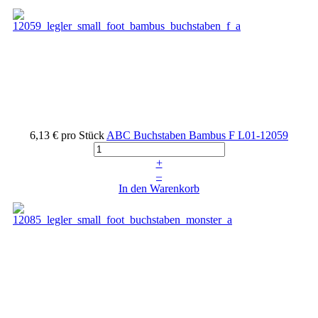
6,13 €
pro Stück
ABC Buchstaben Bambus F
L01-12059
+
–
In den Warenkorb