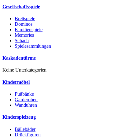
Gesellschaftsspiele
Brettspiele
Dominos
Familienspiele
Memories
Schach
Spielesammlungen
Kaskadentürme
Keine Unterkategorien
Kindermöbel
Fußbänke
Garderoben
Wanduhren
Kinderspielzeug
Bällebäder
Drückfiguren