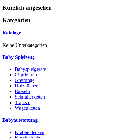
Kürzlich angesehen
Kategorien
Kataloge
Keine Unterkategorien
Baby-Spielzeug
Babyspielgeräte
Clipfiguren
Greiflinge
Holzbücher
Rasseln
Schnullerketten
Trapeze
Wagenketten
Babyausstattung
Krabbeldecken
Kuscheltücher