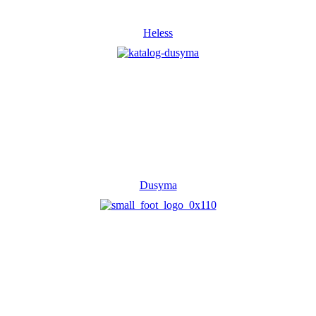
Heless
Dusyma