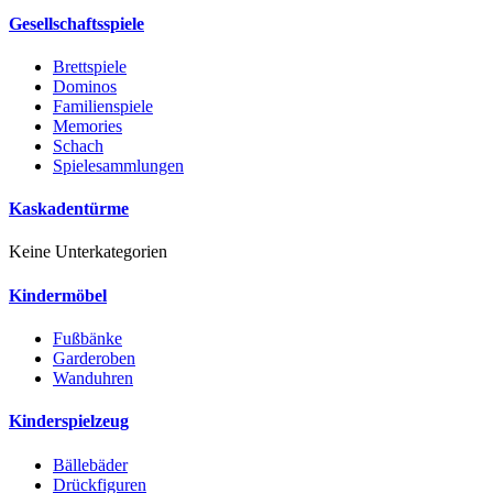
Gesellschaftsspiele
Brettspiele
Dominos
Familienspiele
Memories
Schach
Spielesammlungen
Kaskadentürme
Keine Unterkategorien
Kindermöbel
Fußbänke
Garderoben
Wanduhren
Kinderspielzeug
Bällebäder
Drückfiguren