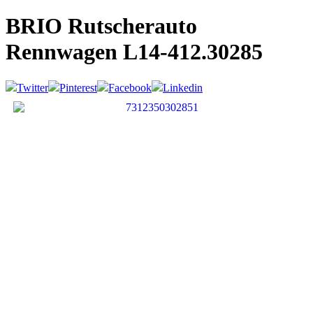
BRIO Rutscherauto
Rennwagen
L14-412.30285
Twitter
Pinterest
Facebook
Linkedin