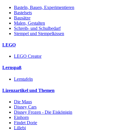
Basteln, Bauen, Experimentieren
Bastelsets
Bausätze
Malen, Gestalten
Schreib- und Schulbedarf
Stempel und Stempelkissen
LEGO
LEGO Creator
Lernspaß
Lerntafeln
Lizenzartikel und Themen
Die Maus
Disney Cars
Disney Frozen - Die Eiskönigin
Einhorn
Findet Dorie
Lillebi