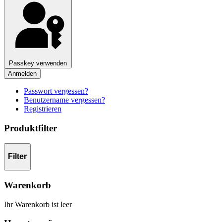
Passkey verwenden
Anmelden
Passwort vergessen?
Benutzername vergessen?
Registrieren
Produktfilter
Filter
Warenkorb
Ihr Warenkorb ist leer