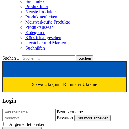
Suchindex
Produktfilter
Neuste Produkte
Produktneuheiten
Meistverkaufte Produkte
Produktauswahl
Kategorien
Kürzlich angesehen
Hersteller und Marken
Suchhilfen
Suchen ...
Suchen
Slawa Ukrajini - Ruhm der Ukraine
Login
Benutzername
Passwort
Passwort anzeigen
Angemeldet bleiben