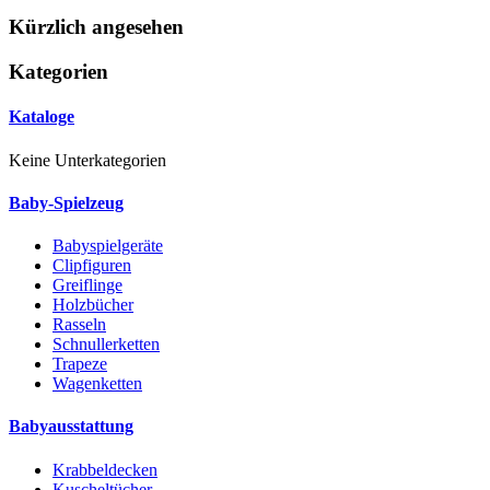
Kürzlich angesehen
Kategorien
Kataloge
Keine Unterkategorien
Baby-Spielzeug
Babyspielgeräte
Clipfiguren
Greiflinge
Holzbücher
Rasseln
Schnullerketten
Trapeze
Wagenketten
Babyausstattung
Krabbeldecken
Kuscheltücher