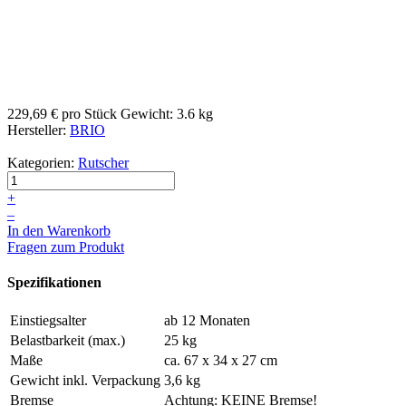
229,69 €
pro Stück
Gewicht: 3.6 kg
Hersteller:
BRIO
Kategorien:
Rutscher
+
–
In den Warenkorb
Fragen zum Produkt
Spezifikationen
Einstiegsalter
ab 12 Monaten
Belastbarkeit (max.)
25 kg
Maße
ca. 67 x 34 x 27 cm
Gewicht inkl. Verpackung
3,6 kg
Bremse
Achtung: KEINE Bremse!