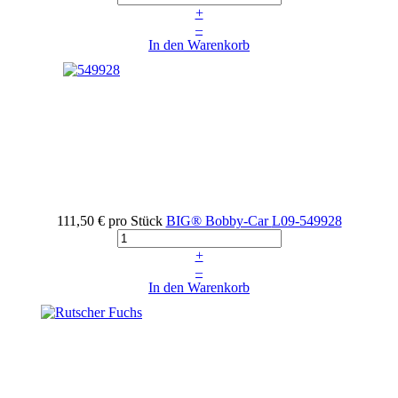
+
–
In den Warenkorb
111,50 €
pro Stück
BIG® Bobby-Car
L09-549928
+
–
In den Warenkorb