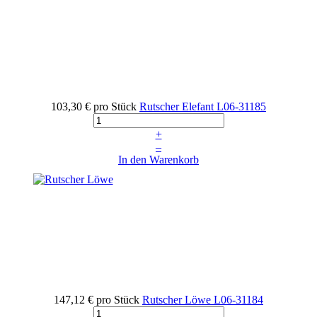
103,30 €
pro Stück
Rutscher Elefant
L06-31185
+
–
In den Warenkorb
147,12 €
pro Stück
Rutscher Löwe
L06-31184