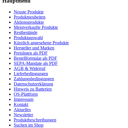
Hauptmenü
Neuste Produkte
Produktneuheiten
Aktionsprodukte
Meistverkaufte Produkte
Restbestände
Produktauswahl
Kürzlich angesehene Produkte
Hersteller und Marken
Preislisten als PDF
Bestellformular als PDF
SEPA-Mandate als PDF
AGB & Widerruf
Lieferbedingungen
Zahlungsbedingungen
Datenschutzerklärung
Hinweis zu Batterien
OS-Plattform
Impressum
Kontakt
Aktuelles
Newsletter
Produktbeschreibungen
Suchen im Shop