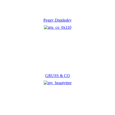
Peggy Diggledey
GRUSS & CO