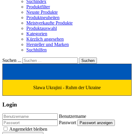
Suchindex
Produktfilter
Neuste Produkte
Produktneuheiten
Meistverkaufte Produkte
Produktauswahl
Kategorien
Kürzlich angesehen
Hersteller und Marken
Suchhilfen
Suchen ...
Suchen
Slawa Ukrajini - Ruhm der Ukraine
Login
Benutzername
Passwort
Passwort anzeigen
Angemeldet bleiben