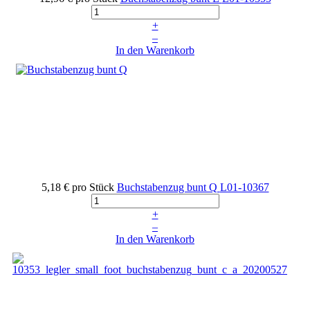
+
–
In den Warenkorb
5,18 €
pro Stück
Buchstabenzug bunt Q
L01-10367
+
–
In den Warenkorb