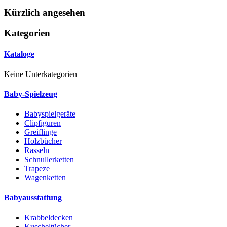
Kürzlich angesehen
Kategorien
Kataloge
Keine Unterkategorien
Baby-Spielzeug
Babyspielgeräte
Clipfiguren
Greiflinge
Holzbücher
Rasseln
Schnullerketten
Trapeze
Wagenketten
Babyausstattung
Krabbeldecken
Kuscheltücher