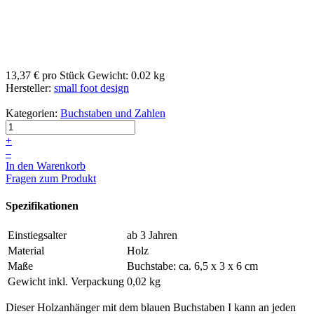
13,37 €
pro Stück
Gewicht: 0.02 kg
Hersteller:
small foot design
Kategorien:
Buchstaben und Zahlen
+
–
In den Warenkorb
Fragen zum Produkt
Spezifikationen
Einstiegsalter
ab 3 Jahren
Material
Holz
Maße
Buchstabe: ca. 6,5 x 3 x 6 cm
Gewicht inkl. Verpackung
0,02 kg
Dieser Holzanhänger mit dem blauen Buchstaben I kann an jeden