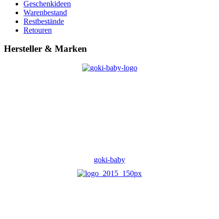
Geschenkideen
Warenbestand
Restbestände
Retouren
Hersteller & Marken
goki-baby