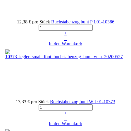
12,38 €
pro Stück
Buchstabenzug bunt P
L01-10366
+
–
In den Warenkorb
13,33 €
pro Stück
Buchstabenzug bunt W
L01-10373
+
–
In den Warenkorb