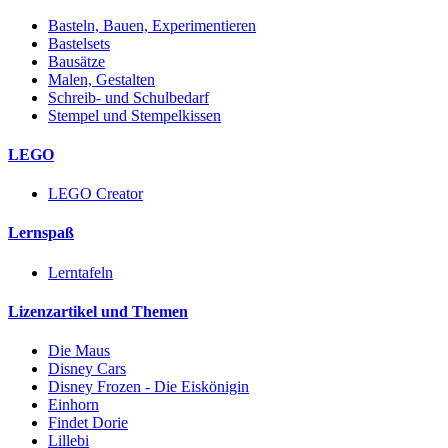
Basteln, Bauen, Experimentieren
Bastelsets
Bausätze
Malen, Gestalten
Schreib- und Schulbedarf
Stempel und Stempelkissen
LEGO
LEGO Creator
Lernspaß
Lerntafeln
Lizenzartikel und Themen
Die Maus
Disney Cars
Disney Frozen - Die Eiskönigin
Einhorn
Findet Dorie
Lillebi