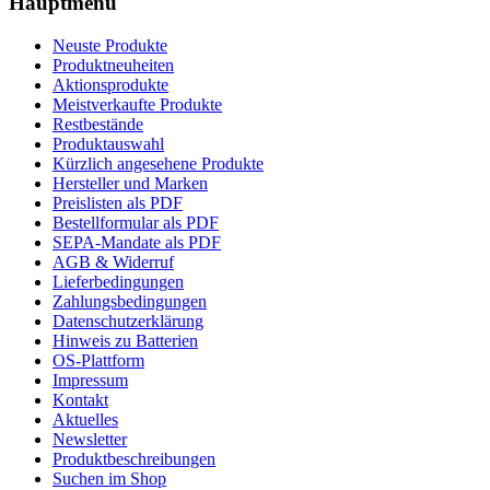
Hauptmenü
Neuste Produkte
Produktneuheiten
Aktionsprodukte
Meistverkaufte Produkte
Restbestände
Produktauswahl
Kürzlich angesehene Produkte
Hersteller und Marken
Preislisten als PDF
Bestellformular als PDF
SEPA-Mandate als PDF
AGB & Widerruf
Lieferbedingungen
Zahlungsbedingungen
Datenschutzerklärung
Hinweis zu Batterien
OS-Plattform
Impressum
Kontakt
Aktuelles
Newsletter
Produktbeschreibungen
Suchen im Shop