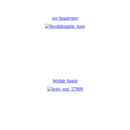
my beautytree
Weible Spiele