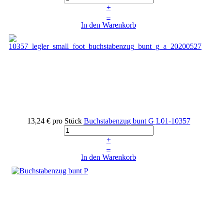
+
–
In den Warenkorb
13,24 €
pro Stück
Buchstabenzug bunt G
L01-10357
+
–
In den Warenkorb