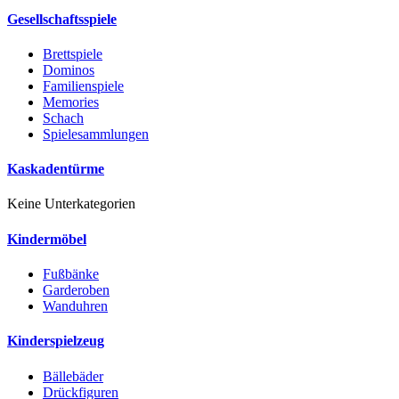
Gesellschaftsspiele
Brettspiele
Dominos
Familienspiele
Memories
Schach
Spielesammlungen
Kaskadentürme
Keine Unterkategorien
Kindermöbel
Fußbänke
Garderoben
Wanduhren
Kinderspielzeug
Bällebäder
Drückfiguren