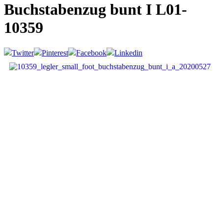
Buchstabenzug bunt I
L01-
10359
Twitter
Pinterest
Facebook
Linkedin