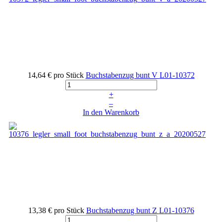
14,64 €
pro Stück
Buchstabenzug bunt V
L01-10372
+
–
In den Warenkorb
13,38 €
pro Stück
Buchstabenzug bunt Z
L01-10376