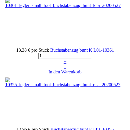
13,38 €
pro Stück
Buchstabenzug bunt K
L01-10361
+
–
In den Warenkorb
12,96 €
pro Stück
Buchstabenzug bunt E
L01-10355