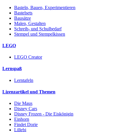
Basteln, Bauen, Experimentieren
Bastelsets
Bausätze
Malen, Gestalten
Schreib- und Schulbedarf
Stempel und Stempelkissen
LEGO
LEGO Creator
Lernspaß
Lerntafeln
Lizenzartikel und Themen
Die Maus
Disney Cars
Disney Frozen - Die Eiskönigin
Einhorn
Findet Dorie
Lillebi