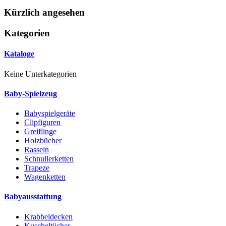
Kürzlich angesehen
Kategorien
Kataloge
Keine Unterkategorien
Baby-Spielzeug
Babyspielgeräte
Clipfiguren
Greiflinge
Holzbücher
Rasseln
Schnullerketten
Trapeze
Wagenketten
Babyausstattung
Krabbeldecken
Kuscheltücher