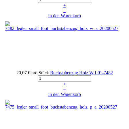
+
–
In den Warenkorb
20,07 €
pro Stück
Buchstabenzug Holz W
L01-7482
+
–
In den Warenkorb