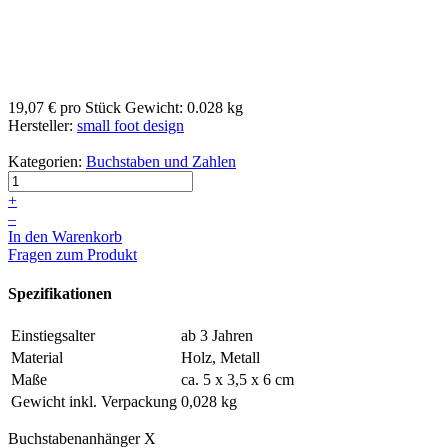
19,07 €
pro Stück
Gewicht: 0.028 kg
Hersteller:
small foot design
Kategorien:
Buchstaben und Zahlen
+
–
In den Warenkorb
Fragen zum Produkt
Spezifikationen
Einstiegsalter
ab 3 Jahren
Material
Holz, Metall
Maße
ca. 5 x 3,5 x 6 cm
Gewicht inkl. Verpackung
0,028 kg
Buchstabenanhänger X