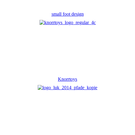
small foot design
Knorrtoys