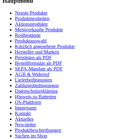
Hauptmenü
Neuste Produkte
Produktneuheiten
Aktionsprodukte
Meistverkaufte Produkte
Restbestände
Produktauswahl
Kürzlich angesehene Produkte
Hersteller und Marken
Preislisten als PDF
Bestellformular als PDF
SEPA-Mandate als PDF
AGB & Widerruf
Lieferbedingungen
Zahlungsbedingungen
Datenschutzerklärung
Hinweis zu Batterien
OS-Plattform
Impressum
Kontakt
Aktuelles
Newsletter
Produktbeschreibungen
Suchen im Shop