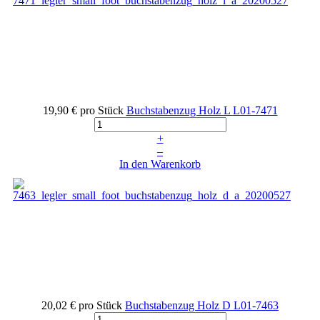
19,90 €
pro Stück
Buchstabenzug Holz L
L01-7471
+
–
In den Warenkorb
20,02 €
pro Stück
Buchstabenzug Holz D
L01-7463