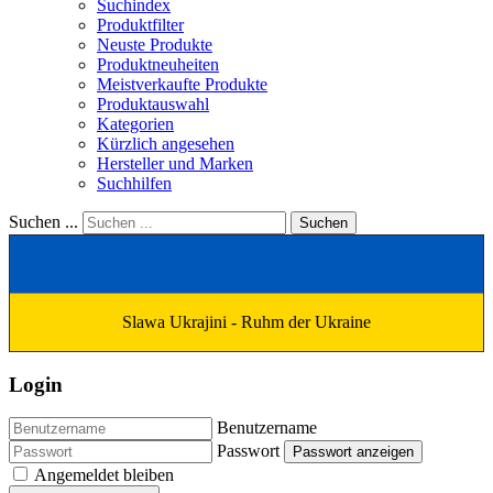
Suchindex
Produktfilter
Neuste Produkte
Produktneuheiten
Meistverkaufte Produkte
Produktauswahl
Kategorien
Kürzlich angesehen
Hersteller und Marken
Suchhilfen
Suchen ...
Suchen
Slawa Ukrajini - Ruhm der Ukraine
Login
Benutzername
Passwort
Passwort anzeigen
Angemeldet bleiben