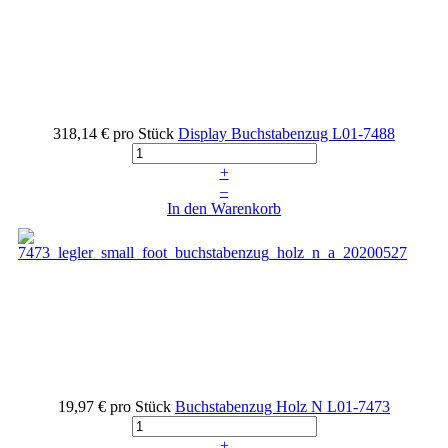
318,14 €
pro Stück
Display Buchstabenzug
L01-7488
+
–
In den Warenkorb
19,97 €
pro Stück
Buchstabenzug Holz N
L01-7473
+