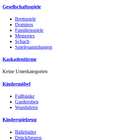
Gesellschaftsspiele
Brettspiele
Dominos
Familienspiele
Memories
Schach
Spielesammlungen
Kaskadentürme
Keine Unterkategorien
Kindermöbel
Fußbänke
Garderoben
Wanduhren
Kinderspielzeug
Bällebäder
Drückfiguren