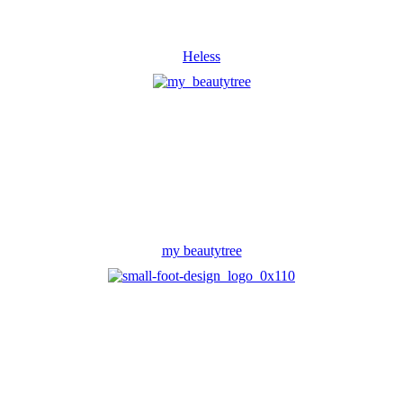
Heless
my beautytree