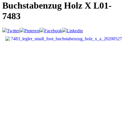
Buchstabenzug Holz X
L01-
7483
Twitter
Pinterest
Facebook
Linkedin