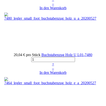
–
In den Warenkorb
20,04 €
pro Stück
Buchstabenzug Holz U
L01-7480
+
–
In den Warenkorb